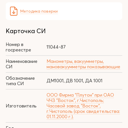
Методика поверки
Карточка СИ
Номер в
11044-87
госреестре
Наименование
Манометры, вакуумметры,
СИ
мановакуумметры показывающие
Обозначение
ДМ1001, ДВ 1001, ДА 1001
типа СИ
ООО Фирма "Плутон" при ОАО
ЧЧЗ "Восток", г.Чистополь;
Изготовитель
Часовой завод "Восток",
г.Чистополь (срок свидетельства:
01.11.2000 г.).