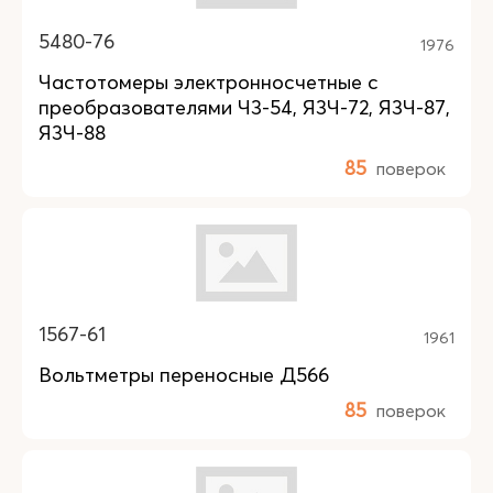
5480-76
1976
Частотомеры электронносчетные с
преобразователями Ч3-54, Я3Ч-72, Я3Ч-87,
Я3Ч-88
85
поверок
1567-61
1961
Вольтметры переносные Д566
85
поверок