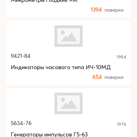
1394
поверки
9421-84
1984
Индикаторы часового типа ИЧ-10МД
654
поверки
5634-76
1976
Генераторы импульсов Г5-63