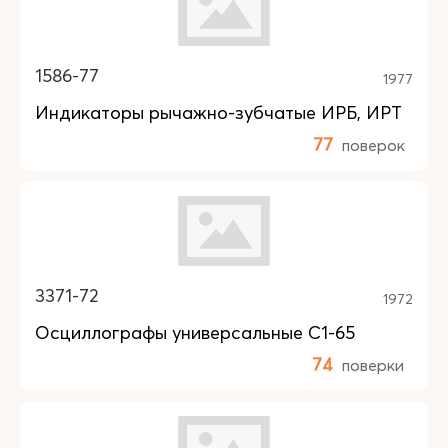
1586-77
1977
Индикаторы рычажно-зубчатые ИРБ, ИРТ
77
поверок
3371-72
1972
Осциллографы универсальные С1-65
74
поверки