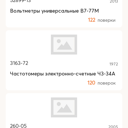
52899-13
2013
Вольтметры универсальные В7-77М
122
поверки
3163-72
1972
Частотомеры электронно-счетные Ч3-34А
120
поверок
260-05
2005