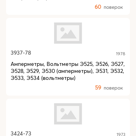
60
поверок
3937-78
1978
Амперметры, Вольтметры Э525, Э526, Э527,
Э528, Э529, Э530 (амперметры), Э531, Э532,
Э533, Э534 (вольтметры)
59
поверок
3424-73
1973