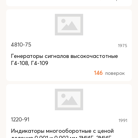
4810-75
1975
Генераторы сигналов высокочастотные
Г4-108, Г4-109
146
поверок
1220-91
1991
Индикаторы многооборотные с ценой
деления 0,001 и 0,002 мм 1МИГ, 2МИГ