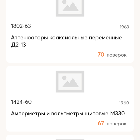
1802-63
1963
Аттенюаторы коаксиальные переменные
Д2-13
70
поверок
1424-60
1960
Амперметры и вольтметры щитовые М330
67
поверок