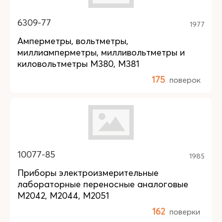
6309-77
1977
Амперметры, вольтметры,
миллиамперметры, милливольтметры и
киловольтметры М380, М381
175
поверок
10077-85
1985
Приборы электроизмерительные
лабораторные переносные аналоговые
М2042, М2044, М2051
162
поверки