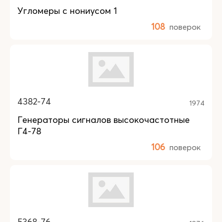
Угломеры с нониусом 1
108
поверок
4382-74
1974
Генераторы сигналов высокочастотные
Г4-78
106
поверок
5368-76