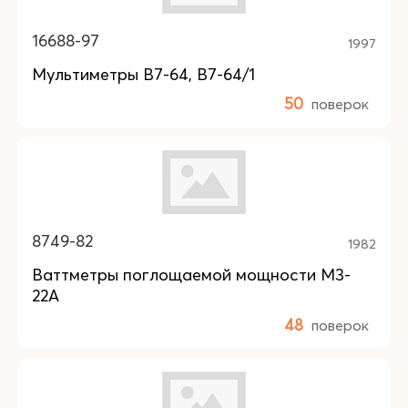
16688-97
1997
Мультиметры В7-64, В7-64/1
50
поверок
8749-82
1982
Ваттметры поглощаемой мощности М3-
22А
48
поверок