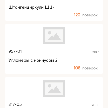
Штангенциркули ШЦ-I
120
поверок
957-01
2001
Угломеры с нониусом 2
108
поверок
317-05
2005