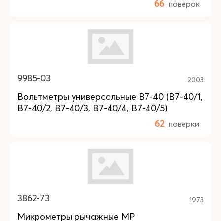
66
поверок
9985-03
2003
Вольтметры универсальные В7-40 (В7-40/1,
В7-40/2, В7-40/3, В7-40/4, В7-40/5)
62
поверки
3862-73
1973
Микрометры рычажные МР