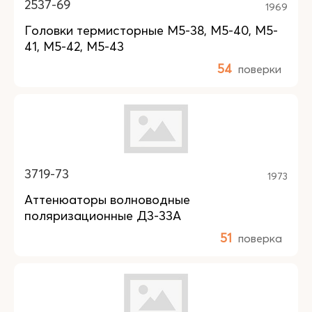
2537-69
1969
Головки термисторные М5-38, М5-40, М5-
41, М5-42, М5-43
54
поверки
3719-73
1973
Аттенюаторы волноводные
поляризационные Д3-33А
51
поверка