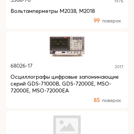
1976
Вольтамперметры М2038, М2018
99
поверок
68026-17
2017
Осциллографы цифровые запоминающие
серий GDS-71000B, GDS-72000E, MSO-
72000E, MSO-72000EA
85
поверок