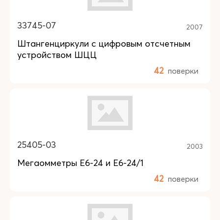
33745-07
2007
Штангенциркули с цифровым отсчетным
устройством ШЦЦ
42
поверки
25405-03
2003
Мегаомметры Е6-24 и Е6-24/1
42
поверки