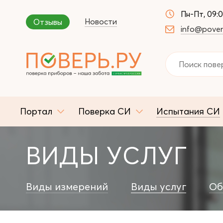
Пн-Пт, 09:
Новости
Отзывы
info@pover
Портал
Поверка СИ
Испытания СИ
ВИДЫ УСЛУГ
Виды измерений
Виды услуг
Об