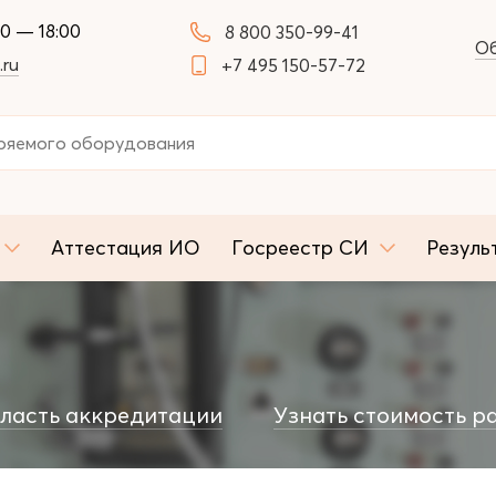
00 — 18:00
8 800 350-99-41
Об
.ru
+7 495 150-57-72
Аттестация ИО
Госреестр СИ
Резуль
ласть аккредитации
Узнать стоимость р