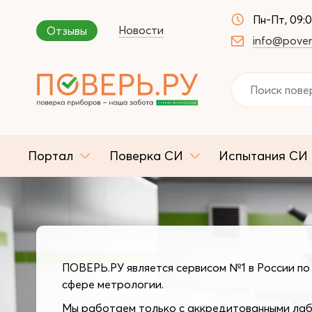
Пн-Пт, 09:
Новости
Отзывы
info@pover
Портал
Поверка СИ
Испытания СИ
ПОВЕРЬ.РУ является сервисом №1 в России по 
сфере метрологии.
Мы работаем только с аккредитованными ла