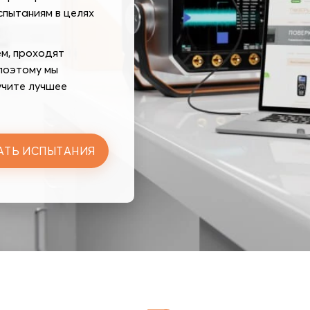
спытаниям в целях
м, проходят
поэтому мы
лучите лучшее
АТЬ ИСПЫТАНИЯ