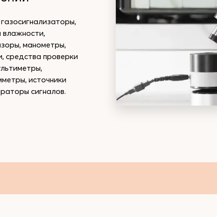
 газосигнализаторы,
 влажности,
изоры, манометры,
, средства проверки
ультиметры,
мметры, источники
ераторы сигналов.