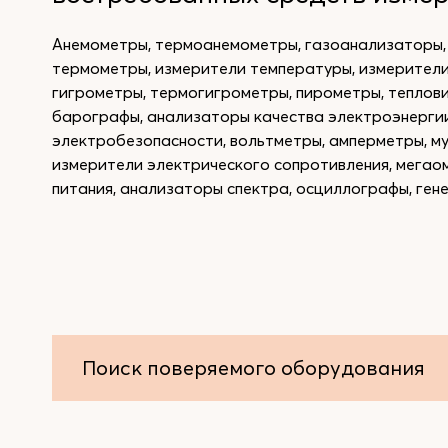
Анемометры, термоанемометры, газоанализаторы,
термометры, измерители температуры, измерители
гигрометры, термогигрометры, пирометры, теплов
барографы, анализаторы качества электроэнергии
электробезопасности, вольтметры, амперметры, м
измерители электрического сопротивления, мегао
питания, анализаторы спектра, осциллографы, ген