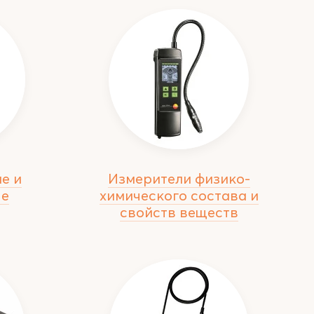
е и
Измерители физико-
ые
химического состава и
свойств веществ