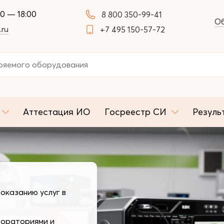
00 — 18:00
8 800 350-99-41
Об
.ru
+7 495 150-57-72
Аттестация ИО
Госреестр СИ
Резуль
оказанию услуг в
бораториями и