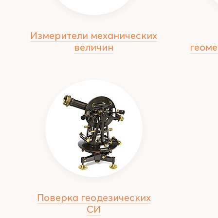
Измерители механических
величин
геоме
Поверка геодезических
СИ