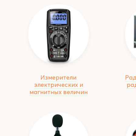
Измерители
Рад
электрических и
ра
магнитных величин