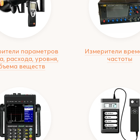
рители параметров
Измерители врем
а, расхода, уровня,
частоты
бъема веществ