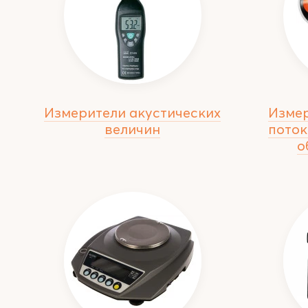
Измерители акустических
Изме
величин
поток
о