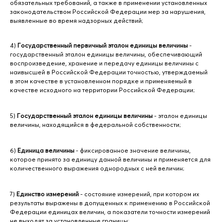
обязательных требований, а также в применении установленных
законодательством Российской Федерации мер за нарушения,
выявленные во время надзорных действий;
4)
Государственный первичный эталон единицы величины
-
государственный эталон единицы величины, обеспечивающий
воспроизведение, хранение и передачу единицы величины с
наивысшей в Российской Федерации точностью, утверждаемый
в этом качестве в установленном порядке и применяемый в
качестве исходного на территории Российской Федерации;
5)
Государственный эталон единицы величины
- эталон единицы
величины, находящийся в федеральной собственности;
6)
Единица величины
- фиксированное значение величины,
которое принято за единицу данной величины и применяется для
количественного выражения однородных с ней величин;
7)
Единство измерений
- состояние измерений, при котором их
результаты выражены в допущенных к применению в Российской
Федерации единицах величин, а показатели точности измерений
не выходят за установленные границы;