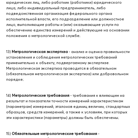
юридических лиц, либо работник (работники) юридического
лица, либо индивидуальный предприниматель, либо
подведомственная организация федерального органа
исполнительной власти, его подразделение или должностное
лицо, выполняющие работы и (или) оказывающие услуги по
обеспечению единства измерений и действующие на основании
положения о метрологической службе;
13)
Метрологическая экспертиза
- анализ и оценка правильности
установления и соблюдения метрологических требований
применительно к объекту, подвергаемому экспертизе.
Метрологическая экспертиза проводится в обязательном
(обязательная метрологическая экспертиза) или добровольном
порядке;
14)
Метрологические требования
- требования к влияющим на
результат и показатели точности измерений характеристикам
(параметрам) измерений, эталонов единиц величин, стандартных
образцов, средств измерений, а также к условиям, при которых
эти характеристики (параметры) должны быть обеспечены;
15)
Обязательные метрологические требования
-