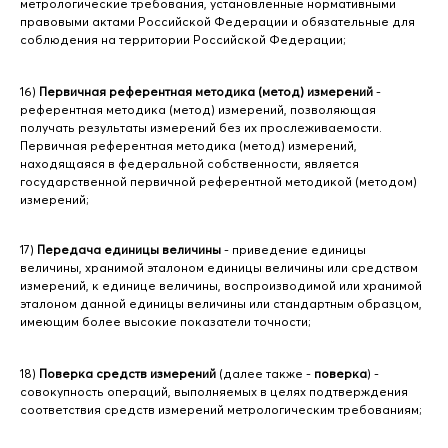
метрологические требования, установленные нормативными
правовыми актами Российской Федерации и обязательные для
соблюдения на территории Российской Федерации;
16)
Первичная референтная методика (метод) измерений
-
референтная методика (метод) измерений, позволяющая
получать результаты измерений без их прослеживаемости.
Первичная референтная методика (метод) измерений,
находящаяся в федеральной собственности, является
государственной первичной референтной методикой (методом)
измерений;
17)
Передача единицы величины
- приведение единицы
величины, хранимой эталоном единицы величины или средством
измерений, к единице величины, воспроизводимой или хранимой
эталоном данной единицы величины или стандартным образцом,
имеющим более высокие показатели точности;
18)
Поверка средств измерений
(далее также -
поверка
) -
совокупность операций, выполняемых в целях подтверждения
соответствия средств измерений метрологическим требованиям;