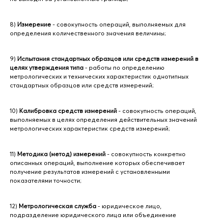
8)
Измерение
- совокупность операций, выполняемых для
определения количественного значения величины;
9)
Испытания стандартных образцов или средств измерений в
целях утверждения типа
- работы по определению
метрологических и технических характеристик однотипных
стандартных образцов или средств измерений;
10)
Калибровка средств измерений
- совокупность операций,
выполняемых в целях определения действительных значений
метрологических характеристик средств измерений;
11)
Методика (метод) измерений
- совокупность конкретно
описанных операций, выполнение которых обеспечивает
получение результатов измерений с установленными
показателями точности;
12)
Метрологическая служба
- юридическое лицо,
подразделение юридического лица или объединение