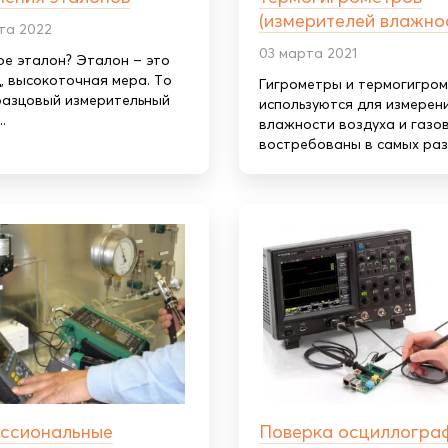
(измерителей влажно
ста 2022
03 марта 2021
ое эталон? Эталон – это
, высокоточная мера. То
Гигрометры и термогигро
разцовый измерительный
используются для измерен
.
влажности воздуха и газов
востребованы в самых разн
ссиональные
Поверка осциллогра