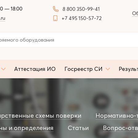
00 — 18:00
8 800 350-99-41
Об
.ru
+7 495 150-57-72
Аттестация ИО
Госреестр СИ
Резуль
арственные схемы поверки
Нормативно-т
ны и определения
Статьи
Вопрос-отв