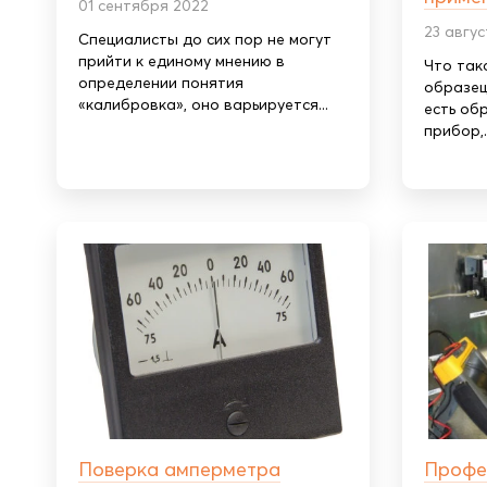
01 сентября 2022
23 авгу
Специалисты до сих пор не могут
прийти к единому мнению в
Что так
определении понятия
образец
«калибровка», оно варьируется...
есть об
прибор,..
Поверка амперметра
Профе