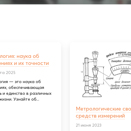
огия: наука об
ниях и их точности
ста 2025
гия — это наука об
иях, обеспечивающая
ь и единство в различных
изни. Узнайте об...
Метрологические св
средств измерений
21 июня 2023