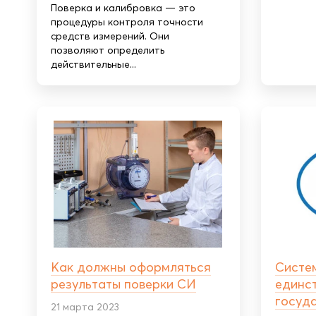
Поверка и калибровка — это
процедуры контроля точности
средств измерений. Они
позволяют определить
действительные...
Как должны оформляться
Систе
результаты поверки СИ
единст
госуд
21 марта 2023