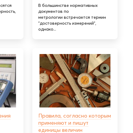
осятся
В большинстве нормативных
ерность,
документов по
метрологии встречается термин
"достоверность измерений",
однако...
ения
Правила, согласно которым
применяют и пишут
единицы величин