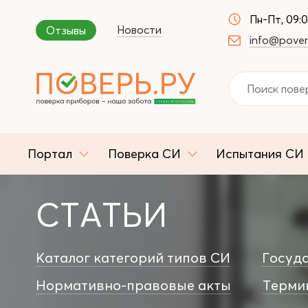
Пн-Пт, 09:
Новости
Отзывы
info@pover
Портал
Поверка СИ
Испытания СИ
СТАТЬИ
Каталог категорий типов СИ
Госуд
Нормативно-правовые акты
Терми