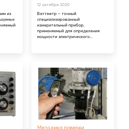
12 октября 2020
им из
Ваттметр – точный
ьзуемых
специализированный
еняемый
измерительный прибор,
применяемый для определения
мощности электрического...
Методика поверки