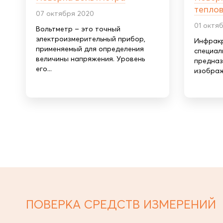
тепло
07 октября 2020
01 октя
Вольтметр – это точный
электроизмерительный прибор,
Инфракр
применяемый для определения
специал
величины напряжения. Уровень
предназ
его...
изображ
ПОВЕРКА СРЕДСТВ ИЗМЕРЕНИЙ