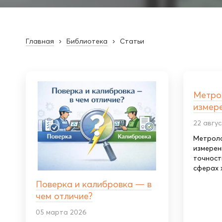
Главная
Библиотека
Статьи
Метрол
измере
22 авгу
Метроло
измерен
точност
сферах ж
Поверка и калибровка — в
чем отличие?
05 марта 2026