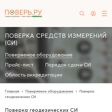
ПОВЕРКА СРЕДСТВ ИЗМЕРЕНИЙ
(СИ)
Поверяемое оборудование
Прайс-лист
Порядок сдачи СИ
Область аккредитации
Главная
Поверяемое оборудование
Поверка
геодезических СИ
Поверка геодезических СИ