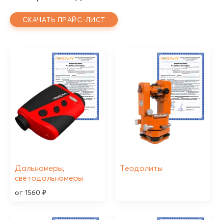
СКАЧАТЬ ПРАЙС-ЛИСТ
Дальномеры,
Теодолиты
светодальномеры
от 1560 ₽