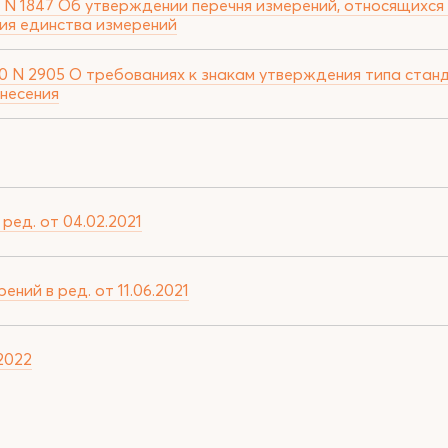
 N 1847 Об утверждении перечня измерений, относящихся
ия единства измерений
0 N 2905 О требованиях к знакам утверждения типа ста
анесения
ед. от 04.02.2021
ний в ред. от 11.06.2021
2022