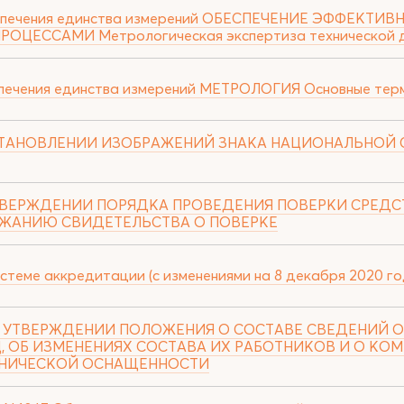
беспечения единства измерений ОБЕСПЕЧЕНИЕ ЭФФЕКТ
ЕССАМИ Метрологическая экспертиза технической 
спечения единства измерений МЕТРОЛОГИЯ Основные тер
 ОБ УСТАНОВЛЕНИИ ИЗОБРАЖЕНИЙ ЗНАКА НАЦИОНАЛЬНОЙ
 ОБ УТВЕРЖДЕНИИ ПОРЯДКА ПРОВЕДЕНИЯ ПОВЕРКИ СРЕД
РЖАНИЮ СВИДЕТЕЛЬСТВА О ПОВЕРКЕ
стеме аккредитации (с изменениями на 8 декабря 2020 го
04 ОБ УТВЕРЖДЕНИИ ПОЛОЖЕНИЯ О СОСТАВЕ СВЕДЕНИЙ 
 ОБ ИЗМЕНЕНИЯХ СОСТАВА ИХ РАБОТНИКОВ И О КО
ЕХНИЧЕСКОЙ ОСНАЩЕННОСТИ