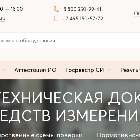
00 — 18:00
8 800 350-99-41
Об
.ru
+7 495 150-57-72
Аттестация ИО
Госреестр СИ
Резуль
ТЕХНИЧЕСКАЯ ДО
РЕДСТВ ИЗМЕРЕН
арственные схемы поверки
Нормативно-т