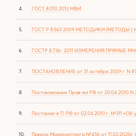
4.
ГОСТ 8.010 2013 МВИ
5.
ГОСТ Р 8.563 2009 МЕТОДИКИ (МЕТОДЫ )
6.
ГОСТР 8.736- 2011 ИЗМЕРЕНИЯ ПРЯМЫЕ 
7.
ПОСТАНОВЛЕНИЕ от 31 октября 2009 г. N 879 
8.
Постановление Прав-ва РФ от 20.04.2010 N 
9.
Постанов-е П. РФ от 02.04.2010 г. №311 «Об 
10.
Приказ Минпромторга №456 от 11.02.2020г. 