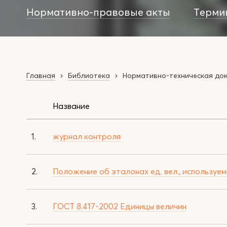
Нормативно-правовые акты
Терми
Главная
Библиотека
Нормативно-техническая до
Название
1.
журнал контроля
2.
Положение об эталонах ед. вел., используем
3.
ГОСТ 8.417-2002 Единицы величин