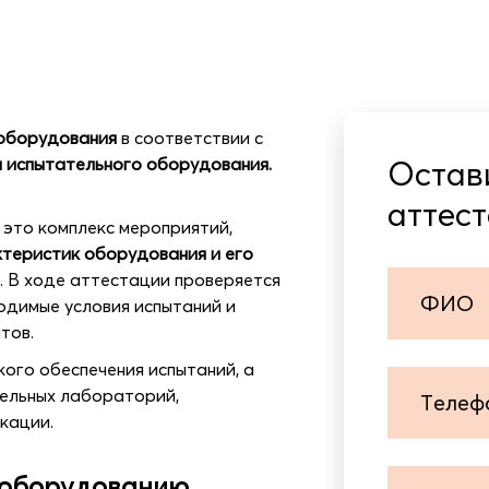
 оборудования
в соответствии с
я испытательного оборудования.
Остав
аттес
это комплекс мероприятий,
теристик оборудования и его
. В ходе аттестации проверяется
одимые условия испытаний и
тов.
ого обеспечения испытаний, а
ельных лабораторий,
кации.
у оборудованию