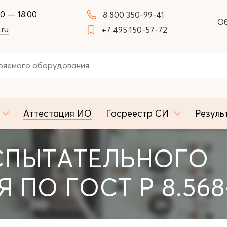
00 — 18:00
8 800 350-99-41
Об
.ru
+7 495 150-57-72
Аттестация ИО
Госреестр СИ
Резуль
СПЫТАТЕЛЬНОГО
ПО ГОСТ Р 8.568