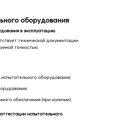
льного оборудования
удования в эксплуатацию
.
тствует технической документации
буемой точностью.
 испытательного оборудования;
борудования;
ого обеспечения (при наличии).
 аттестации испытательного