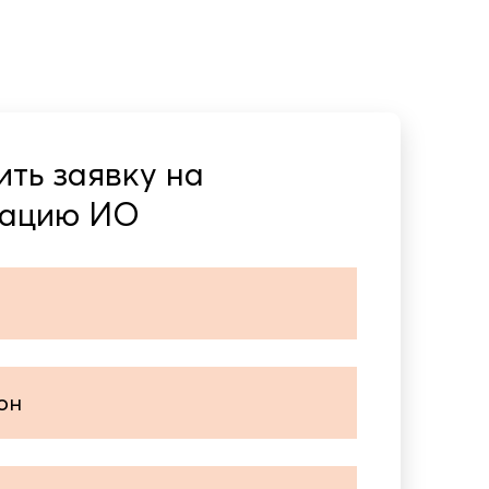
ить заявку на
тацию ИО