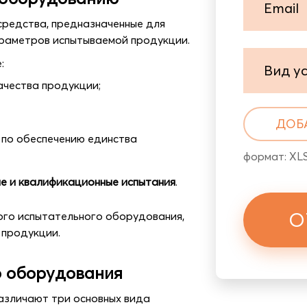
редства, предназначенные для
араметров испытываемой продукции.
:
Вид у
ачества продукции;
ДОБ
 по обеспечению единства
формат: XLS
е и квалификационные испытания
.
О
ого испытательного оборудования,
 продукции.
о оборудования
зличают три основных вида