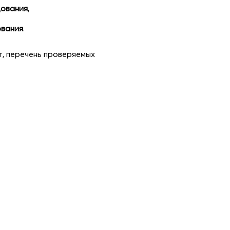
дования
,
ования
.
, перечень проверяемых