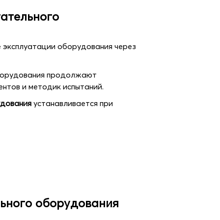
тательного
е эксплуатации оборудования через
оборудования продолжают
нтов и методик испытаний.
удования
устанавливается при
льного оборудования