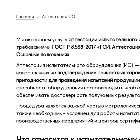
Главная
Аттестация ИО
Мы оказываем услугу
аттестации испытательного
требованиями
ГОСТ Р 8.568-2017 «ГСИ. Аттестаци
Основные положения»
.
Аттестация испытательного оборудования (ИО) — 
направленных на
подтверждение точностных харак
пригодности для проведения испытаний продукции
способность оборудования воспроизводить необх
обеспечивать достоверность получаемых результа
Процедура является важной частью метрологическ
также необходимым условием для работы испытат
производственных предприятий и центров сертифи
Что относится к испытательном