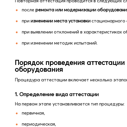
Повторная аттестация проводится в следующих сл
после
ремонта или модернизации оборудовани
при
изменении места установки
стационарного 
при выявлении отклонений в характеристиках о
при изменении методик испытаний.
Порядок проведения аттестации
оборудования
Процедура аттестации включает несколько этапо
1. Определение вида аттестации
На первом этапе устанавливается тип процедуры:
первичная,
периодическая,