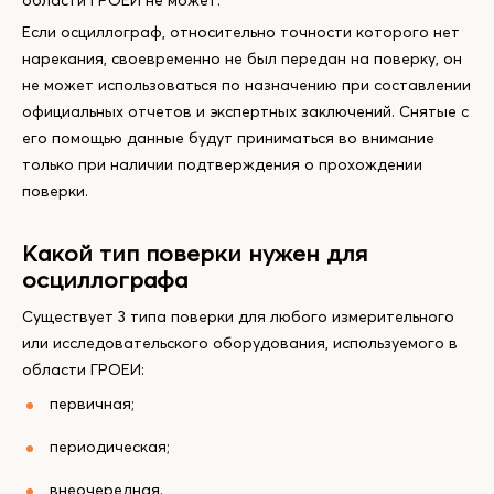
области ГРОЕИ не может.
Если осциллограф, относительно точности которого нет
нарекания, своевременно не был передан на поверку, он
не может использоваться по назначению при составлении
официальных отчетов и экспертных заключений. Снятые с
его помощью данные будут приниматься во внимание
только при наличии подтверждения о прохождении
поверки.
Какой тип поверки нужен для
осциллографа
Существует 3 типа поверки для любого измерительного
или исследовательского оборудования, используемого в
области ГРОЕИ:
первичная;
периодическая;
внеочередная.