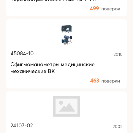
499
поверок
45084-10
2010
Сфигмоманометры медицинские
механические BK
463
поверки
24107-02
2002