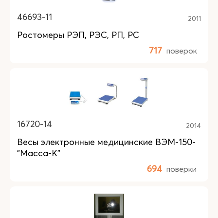
46693-11
2011
Ростомеры РЭП, РЭС, РП, РС
717
поверок
16720-14
2014
Весы электронные медицинские ВЭМ-150-
"Масса-К"
694
поверки