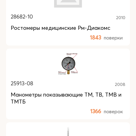
28682-10
2010
Ростомеры медицинские Рм-Диакомс
1843
поверки
25913-08
2008
Манометры показывающие ТМ, ТВ, ТМВ и
ТМТБ
1366
поверок