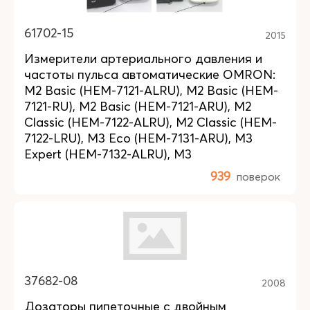
61702-15
2015
Измерители артериального давления и
частоты пульса автоматические OMRON:
M2 Basic (HEM-7121-ALRU), M2 Basic (HEM-
7121-RU), M2 Basic (HEM-7121-ARU), M2
Classic (HEM-7122-ALRU), M2 Classic (HEM-
7122-LRU), M3 Eco (HEM-7131-ARU), M3
Expert (HEM-7132-ALRU), M3
939
поверок
37682-08
2008
Дозаторы пипеточные с двойным