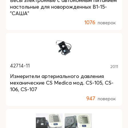
Весы электронные с автономным питанием
настольные для новорожденных В1-15-
"САША"
1076
поверок
42714-11
2011
Измерители артериального давления
механические CS Medica мод. CS-105, CS-
106, CS-107
947
поверок