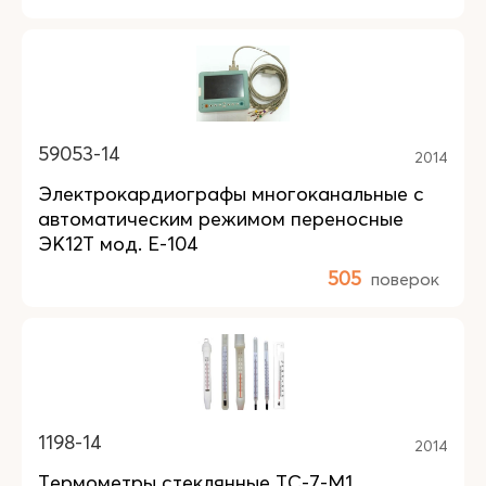
59053-14
2014
Электрокардиографы многоканальные с
автоматическим режимом переносные
ЭК12Т мод. Е-104
505
поверок
1198-14
2014
Термометры стеклянные ТС-7-М1