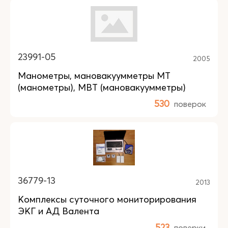
23991-05
2005
Манометры, мановакуумметры МТ
(манометры), МВТ (мановакуумметры)
530
поверок
36779-13
2013
Комплексы суточного мониторирования
ЭКГ и АД Валента
523
поверки