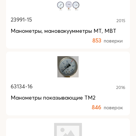
23991-15
2015
Манометры, мановакуумметры МТ, МВТ
853
поверки
63134-16
2016
Манометры показывающие ТМ2
846
поверок