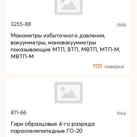
3255-88
1988
Манометры избыточного давления,
вакуумметры, мановакуумметры
показывающие МТП, ВТП, МВТП, МТП-М,
МВТП-М
1131
поверка
811-66
1966
Гири образцовые 4-го разряда
параллелепипедные ГО-20