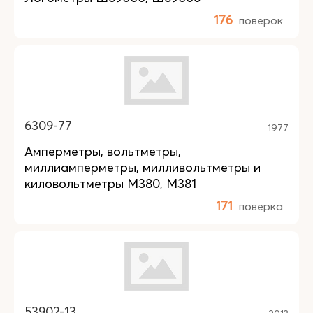
176
поверок
6309-77
1977
Амперметры, вольтметры,
миллиамперметры, милливольтметры и
киловольтметры М380, М381
171
поверка
53902-13