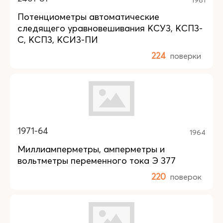
Потенциометры автоматические
следящего уравновешивания КСУ3, КСП3-
С, КСП3, КСИ3-ПИ
224
поверки
1971-64
1964
Миллиамперметры, амперметры и
вольтметры переменного тока Э 377
220
поверок