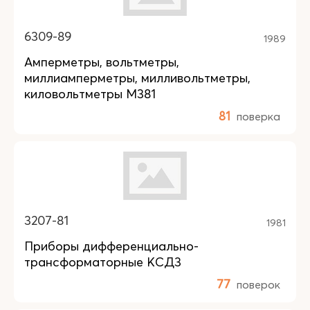
6309-89
1989
Амперметры, вольтметры,
миллиамперметры, милливольтметры,
киловольтметры М381
81
поверка
3207-81
1981
Приборы дифференциально-
трансформаторные КСД3
77
поверок