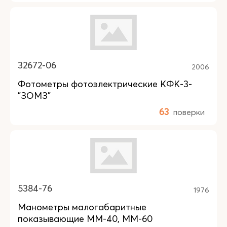
32672-06
2006
Фотометры фотоэлектрические КФК-3-
"ЗОМЗ"
63
поверки
5384-76
1976
Манометры малогабаритные
показывающие ММ-40, ММ-60