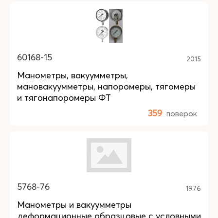
60168-15
2015
Манометры, вакуумметры,
мановакуумметры, напоромеры, тягомеры
и тягонапоромеры ФТ
359
поверок
5768-76
1976
Манометры и вакуумметры
деформационные образцовые с условными