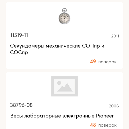
11519-11
2011
Секундомеры механические СОПпр и
СОСпр
49
поверок
38796-08
2008
Весы лабораторные электронные Pioneer
48
поверок