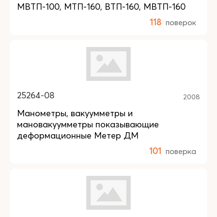
МВТП-100, МТП-160, ВТП-160, МВТП-160
118
поверок
25264-08
2008
Манометры, вакуумметры и
мановакуумметры показывающие
деформационные Метер ДМ
101
поверка