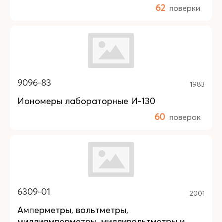
62
поверки
9096-83
1983
Иономеры лабораторные И-130
60
поверок
6309-01
2001
Амперметры, вольтметры,
миллиамперметры, милливольтметры и