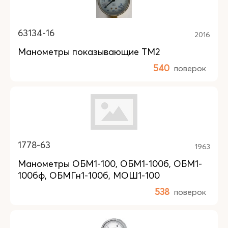
63134-16
2016
Манометры показывающие ТМ2
540
поверок
1778-63
1963
Манометры ОБМ1-100, ОБМ1-100б, ОБМ1-
100бф, ОБМГн1-100б, МОШ1-100
538
поверок