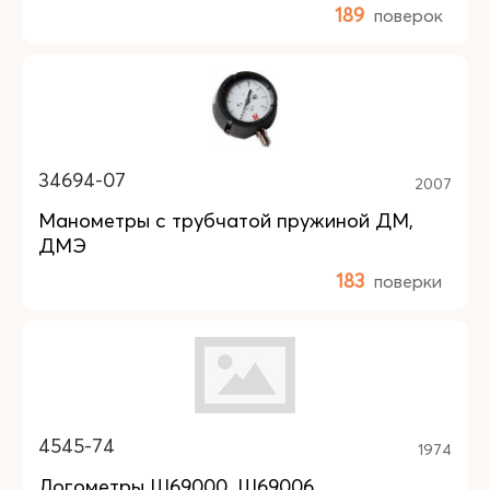
189
поверок
34694-07
2007
Манометры с трубчатой пружиной ДМ,
ДМЭ
183
поверки
4545-74
1974
Логометры Ш69000, Ш69006