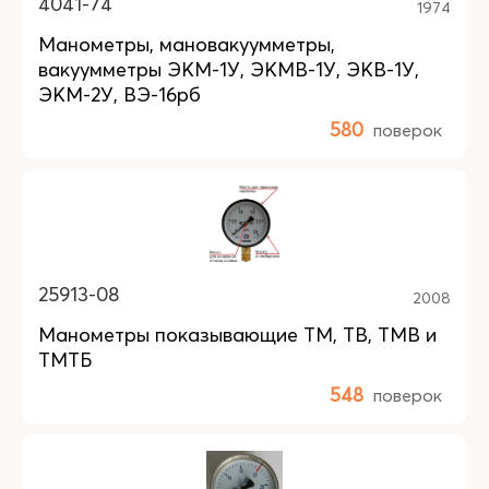
4041-74
1974
Манометры, мановакуумметры,
вакуумметры ЭКМ-1У, ЭКМВ-1У, ЭКВ-1У,
ЭКМ-2У, ВЭ-16рб
580
поверок
25913-08
2008
Манометры показывающие ТМ, ТВ, ТМВ и
ТМТБ
548
поверок