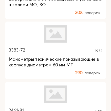
шкалами МО, ВО
308
поверок
3383-72
1972
Манометры технические показывающие в
корпусе диаметром 60 мм МТ
290
поверок
2461-81
1981