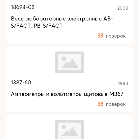
18694-08
2008
Весы лабораторные электронные AB-
S/FACT, PB-S/FACT
38
поверок
1387-60
1960
Амперметры и вольтметры щитовые М367
38
поверок