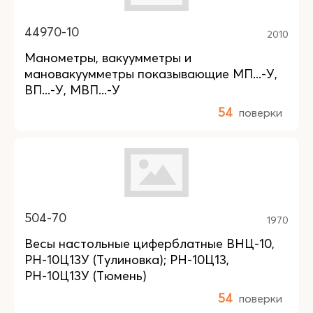
44970-10
2010
Манометры, вакуумметры и
мановакуумметры показывающие МП...-У,
ВП...-У, МВП...-У
54
поверки
504-70
1970
Весы настольные циферблатные ВНЦ-10,
РН-10Ц13У (Тулиновка); РН-10Ц13,
РН-10Ц13У (Тюмень)
54
поверки