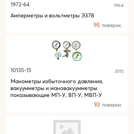
1972-64
1964
Амперметры и вольтметры Э378
95
поверок
10135-15
2015
Манометры избыточного давления,
вакуумметры и мановакуумметры
показывающие МП-У, ВП-У, МВП-У
92
поверки