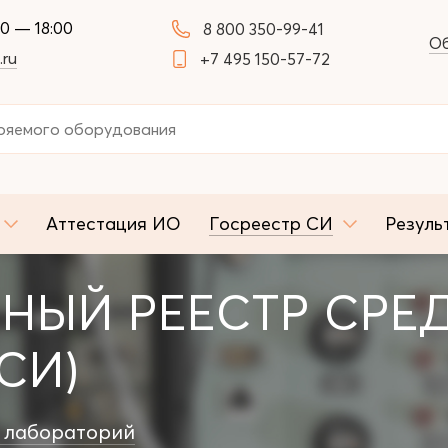
00 — 18:00
8 800 350-99-41
Об
.ru
+7 495 150-57-72
Аттестация ИО
Госреестр СИ
Резуль
НЫЙ РЕЕСТР СРЕ
СИ)
 лабораторий