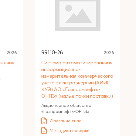
99110-26
2026
2026
яжения
Система автоматизированная
информационно-
измерительная коммерческого
t
учета электроэнергии (АИИС
КУЭ) АО «Газпромнефть-
ОНПЗ» (малые точки поставки)
Акционерное общество
«Газпромнефть-ОНПЗ»
Описание типа
Методика поверки