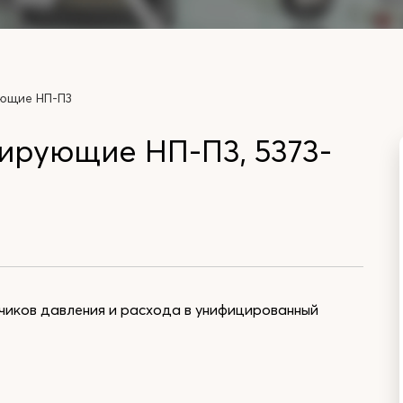
ющие НП-П3
ирующие НП-П3, 5373-
чиков давления и расхода в унифицированный