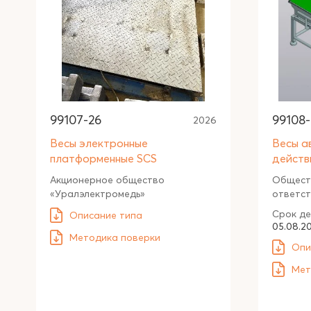
99107-26
99108-
2026
Весы электронные
Весы а
платформенные SCS
действ
Акционерное общество
Общест
«Уралэлектромедь»
ответст
Срок де
Описание типа
05.08.20
Методика поверки
Опи
Мет