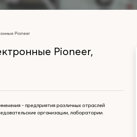
онные Pioneer
ктронные Pioneer,
именения - предприятия различных отраслей
следовательские организации, лаборатории.