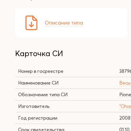
Описание типа
Карточка СИ
Номер в госреестре
3879
Наименование СИ
Весы
Обозначение типа СИ
Pione
Изготовитель
"Ohau
Год регистрации
2008
Срок свидетельства
01.10