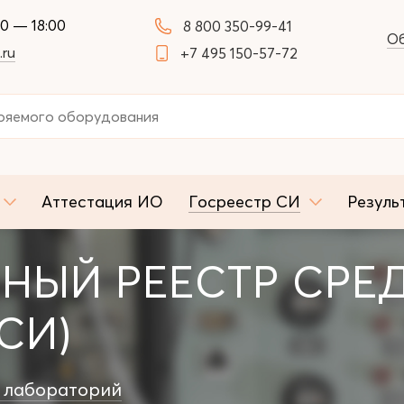
00 — 18:00
8 800 350-99-41
Об
.ru
+7 495 150-57-72
Аттестация ИО
Госреестр СИ
Резуль
НЫЙ РЕЕСТР СРЕ
СИ)
 лабораторий