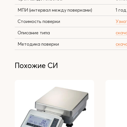
МПИ (интервал между поверками)
1 год
Стоимость поверки
Узна
Описание типа
скач
Методика поверки
скач
Похожие СИ