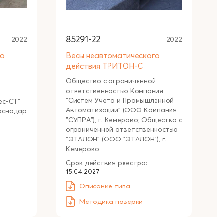
85291-22
2022
2022
го
Весы неавтоматического
е
действия ТРИТОН-С
Общество с ограниченной
ответственностью Компания
й
"Систем Учета и Промышленной
ес-СТ"
Автоматизации" (ООО Компания
раснодар
"СУПРА"), г. Кемерово; Общество с
ограниченной ответственностью
"ЭТАЛОН" (ООО "ЭТАЛОН"), г.
Кемерово
Срок действия реестра:
15.04.2027
Описание типа
Методика поверки