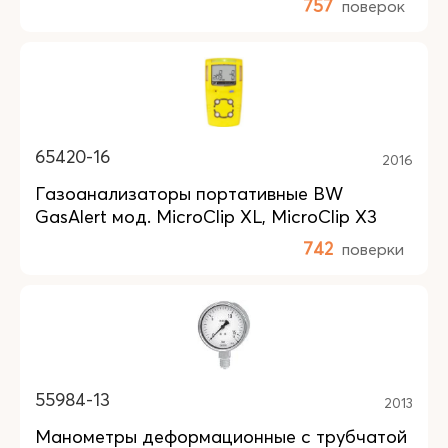
757
поверок
65420-16
2016
Газоанализаторы портативные BW
GasAlert мод. MicroClip XL, MicroClip X3
742
поверки
55984-13
2013
Манометры деформационные с трубчатой