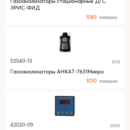
Газоанализаторы стационарные ДГС
ЭРИС-ФИД
1063
поверки
53540-13
2013
Газоанализаторы АНКАТ-7631Микро
1010
поверок
42020-09
2009