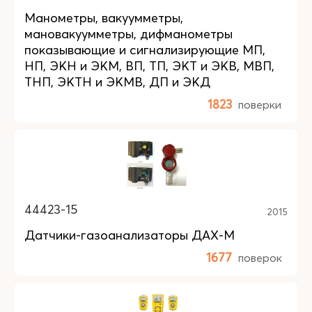
Манометры, вакуумметры,
мановакуумметры, дифманометры
показывающие и сигнализирующие МП,
НП, ЭКН и ЭКМ, ВП, ТП, ЭКТ и ЭКВ, МВП,
ТНП, ЭКТН и ЭКМВ, ДП и ЭКД
1823
поверки
44423-15
2015
Датчики-газоанализаторы ДАХ-М
1677
поверок