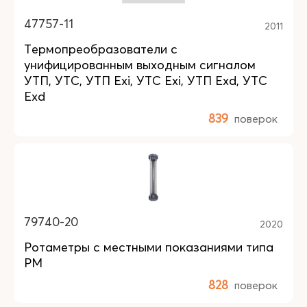
47757-11
2011
Термопреобразователи с
унифицированным выходным сигналом
УТП, УТС, УТП Ехi, УТС Ехi, УТП Ехd, УТС
Ехd
839
поверок
79740-20
2020
Ротаметры с местными показаниями типа
РМ
828
поверок