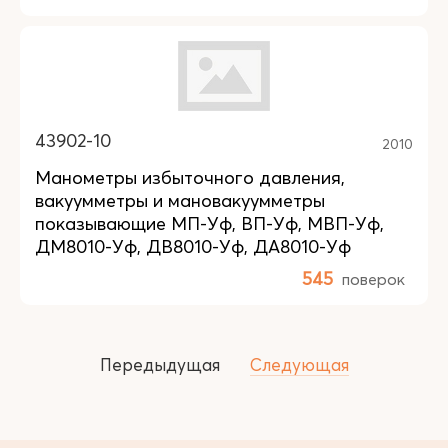
43902-10
2010
Манометры избыточного давления,
вакуумметры и мановакуумметры
показывающие МП-Уф, ВП-Уф, МВП-Уф,
ДМ8010-Уф, ДВ8010-Уф, ДА8010-Уф
545
поверок
Передыдущая
Следующая