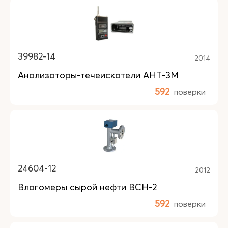
39982-14
2014
Анализаторы-течеискатели АНТ-3М
592
поверки
24604-12
2012
Влагомеры сырой нефти ВСН-2
592
поверки