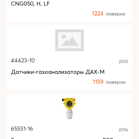
CNG050, H, LF
1224
поверки
44423-10
2010
Датчики-газоанализаторы ДАХ-М
1159
поверок
65551-16
2016