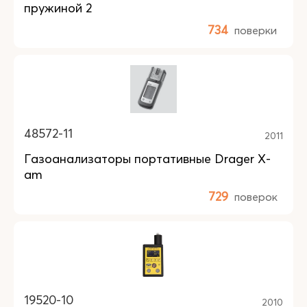
пружиной 2
734
поверки
48572-11
2011
Газоанализаторы портативные Drager X-
am
729
поверок
19520-10
2010