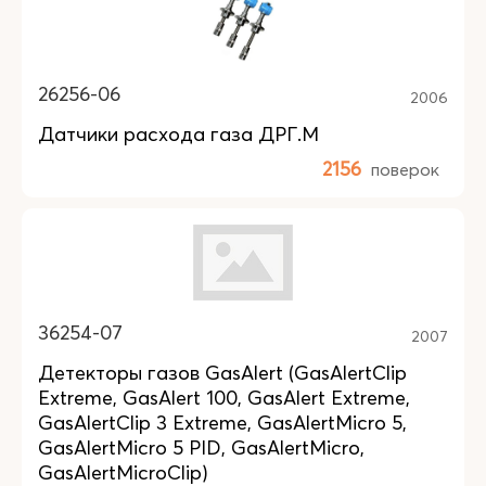
26256-06
2006
Датчики расхода газа ДРГ.М
2156
поверок
36254-07
2007
Детекторы газов GasAlert (GasAlertClip
Extreme, GasAlert 100, GasAlert Extreme,
GasAlertClip 3 Extreme, GasAlertMicro 5,
GasAlertMicro 5 PID, GasAlertMicro,
GasAlertMicroClip)