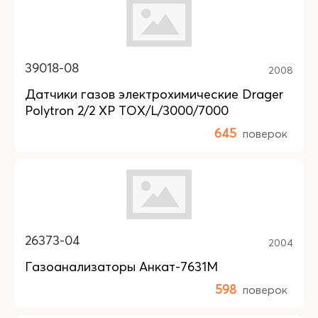
39018-08
2008
Датчики газов электрохимические Drager
Polytron 2/2 XP TOX/L/3000/7000
645
поверок
26373-04
2004
Газоанализаторы Анкат-7631М
598
поверок