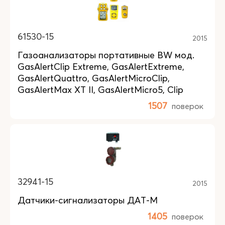
61530-15
2015
Газоанализаторы портативные BW мод.
GasAlertClip Extreme, GasAlertExtreme,
GasAlertQuattro, GasAlertMicroClip,
GasAlertMax XT II, GasAlertMicro5, Clip
1507
поверок
32941-15
2015
Датчики-сигнализаторы ДАТ-М
1405
поверок