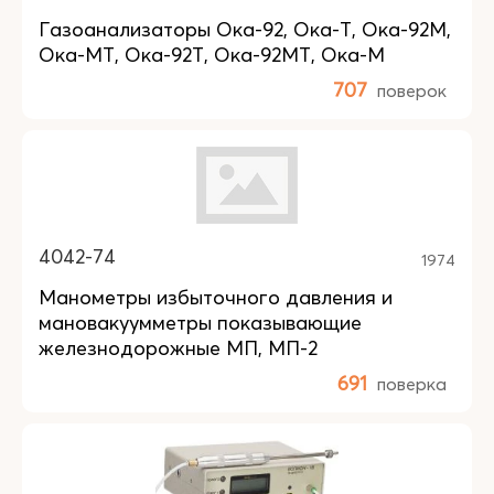
Газоанализаторы Ока-92, Ока-Т, Ока-92М,
Ока-МТ, Ока-92Т, Ока-92МТ, Ока-М
707
поверок
4042-74
1974
Манометры избыточного давления и
мановакуумметры показывающие
железнодорожные МП, МП-2
691
поверка