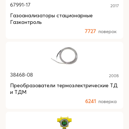
67991-17
2017
Газоанализаторы стационарные
Газконтроль
7727
поверок
38468-08
2008
Преобразователи термоэлектрические ТД
и ТДМ
6241
поверка