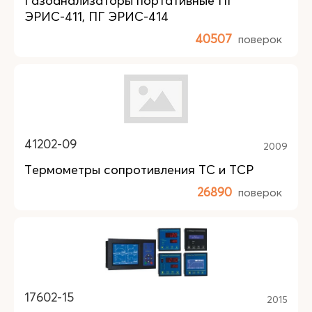
Газоанализаторы портативные ПГ
ЭРИС-411, ПГ ЭРИС-414
40507
поверок
41202-09
2009
Термометры сопротивления ТС и ТСР
26890
поверок
17602-15
2015