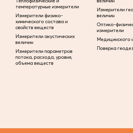
Теплофизические и
величин
температурные измерители
Измерители ге
Измерители физико-
величин
химического состава и
Оптико-физиче
свойств веществ
измерители
Измерители акустических
Медицинского 
величин
Поверка геоде
Измерители параметров
потока, расхода, уровня,
объема веществ