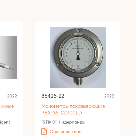
85426-22
2022
2022
инные
Манометры показывающие
PBX-SS-CD100LD
ligent
"STIKO", Нидерланды
Описание типа