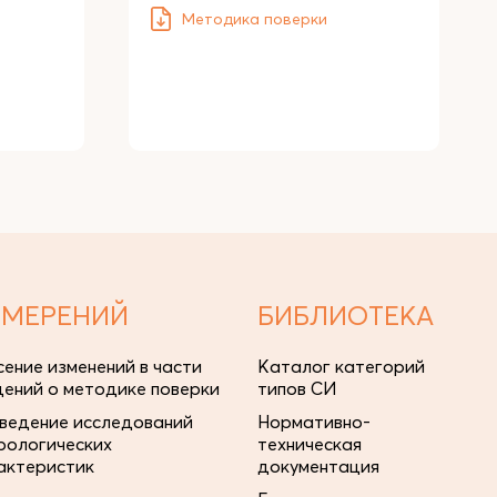
Методика поверки
ЗМЕРЕНИЙ
БИБЛИОТЕКА
сение изменений в части
Каталог категорий
дений о методике поверки
типов СИ
ведение исследований
Нормативно-
рологических
техническая
актеристик
документация