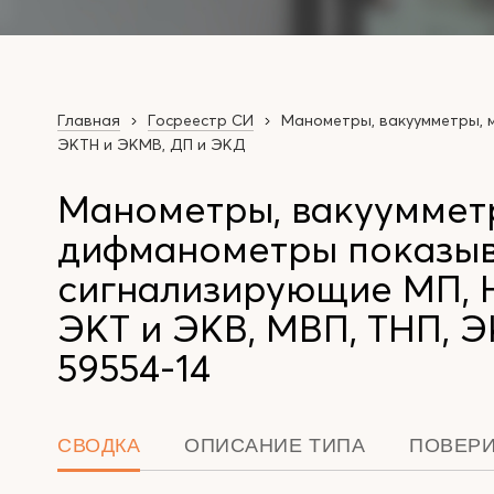
Главная
Госреестр СИ
Манометры, вакуумметры, м
ЭКТН и ЭКМВ, ДП и ЭКД
Манометры, вакууммет
дифманометры показы
сигнализирующие МП, Н
ЭКТ и ЭКВ, МВП, ТНП, 
59554-14
СВОДКА
ОПИСАНИЕ ТИПА
ПОВЕР