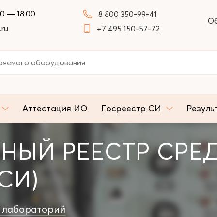
00 — 18:00
8 800 350-99-41
Об
.ru
+7 495 150-57-72
Аттестация ИО
Госреестр СИ
Резуль
НЫЙ РЕЕСТР СРЕ
СИ)
 лабораторий