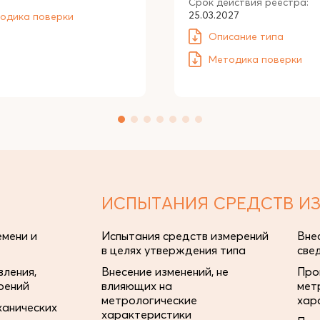
Срок действия реестра:
25.03.2027
одика поверки
Описание типа
Методика поверки
ИСПЫТАНИЯ СРЕДСТВ И
мени и
Испытания средств измерений
Вне
в целях утверждения типа
све
ления,
Внесение изменений, не
Про
рений
влияющих на
мет
метрологические
хар
ханических
характеристики