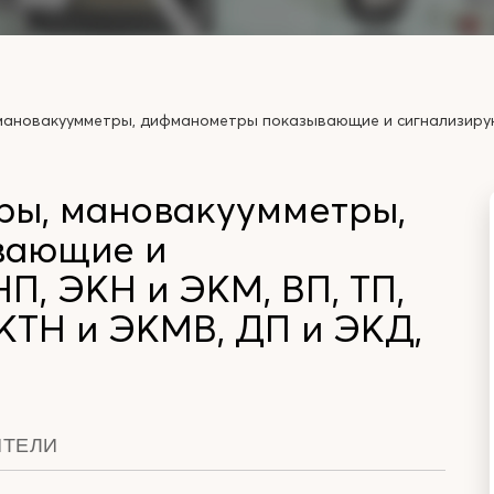
ановакуумметры, дифманометры показывающие и сигнализирующи
ры, мановакуумметры,
вающие и
П, ЭКН и ЭКМ, ВП, ТП,
ЭКТН и ЭКМВ, ДП и ЭКД,
ИТЕЛИ