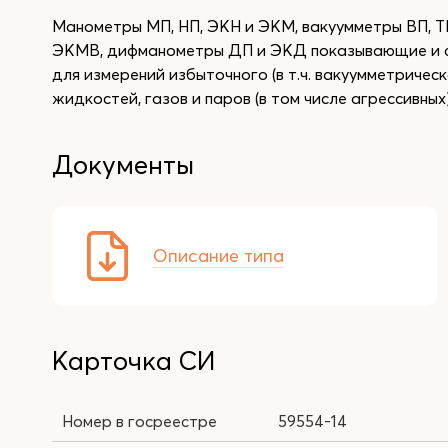
Манометры МП, НП, ЭКН и ЭКМ, вакуумметры ВП, Т
ЭКМВ, дифманометры ДП и ЭКД показывающие и с
для измерений избыточного (в т.ч. вакуумметричес
жидкостей, газов и паров (в том числе агрессивных)
Документы
Описание типа
Карточка СИ
Номер в госреестре
59554-14