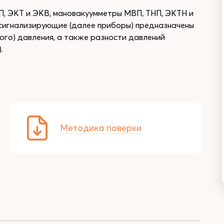
П, ЭКТ и ЭКВ, мановакуумметры МВП, ТНП, ЭКТН и
игнализирующие (далее приборы) предназначены
кого) давления, а также разности давлений
.
Методика поверки