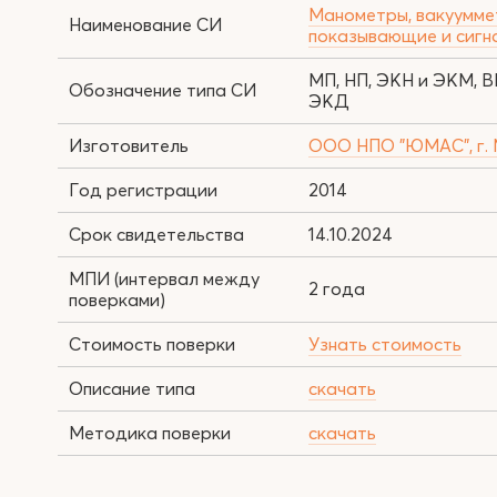
Манометры, вакуумме
Наименование СИ
показывающие и сиг
МП, НП, ЭКН и ЭКМ, В
Обозначение типа СИ
ЭКД
Изготовитель
ООО НПО "ЮМАС", г.
Год регистрации
2014
Срок свидетельства
14.10.2024
МПИ (интервал между
2 года
поверками)
Стоимость поверки
Узнать стоимость
Описание типа
скачать
Методика поверки
скачать