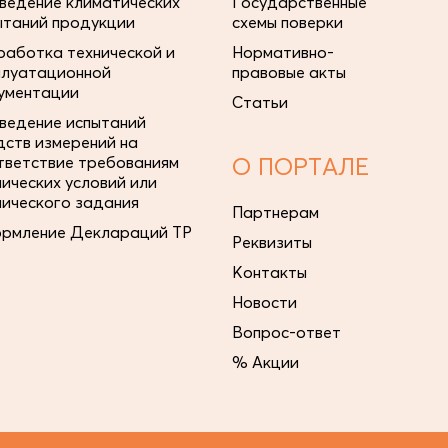
ведение климатических
Государственные
ытаний продукции
схемы поверки
работка технической и
Нормативно-
плуатационной
правовые акты
ументации
Статьи
ведение испытаний
дств измерений на
тветствие требованиям
О ПОРТАЛЕ
нических условий или
нического задания
Партнерам
рмление Деклараций ТР
Реквизиты
Контакты
Новости
Вопрос-ответ
% Акции