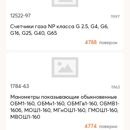
12522-97
1997
Счетчики газа NP класса G 2.5, G4, G6,
G16, G25, G40, G65
4788
поверок
1784-63
1963
Манометры показывающие обыкновенные
ОБМ1-160, ОБМн1-160, ОБМГв1-160, ОБМВ1-
160б, МОШ1-160, МГнОШ1-160, ГМОШ1-160,
МВОШ1-160
4774
поверки