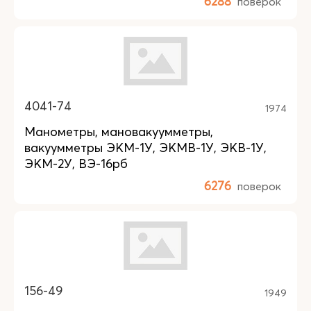
6288
поверок
4041-74
1974
Манометры, мановакуумметры,
вакуумметры ЭКМ-1У, ЭКМВ-1У, ЭКВ-1У,
ЭКМ-2У, ВЭ-16рб
6276
поверок
156-49
1949