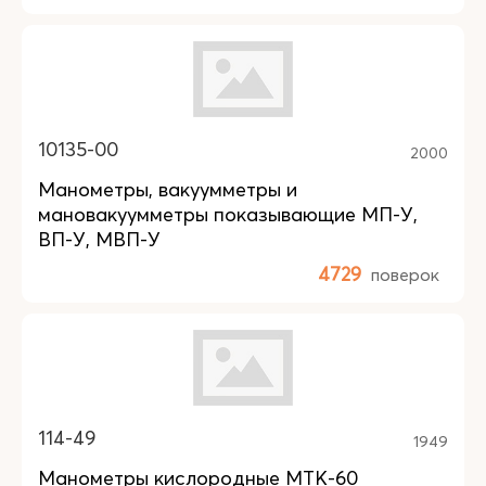
10135-00
2000
Манометры, вакуумметры и
мановакуумметры показывающие МП-У,
ВП-У, МВП-У
4729
поверок
114-49
1949
Манометры кислородные МТК-60