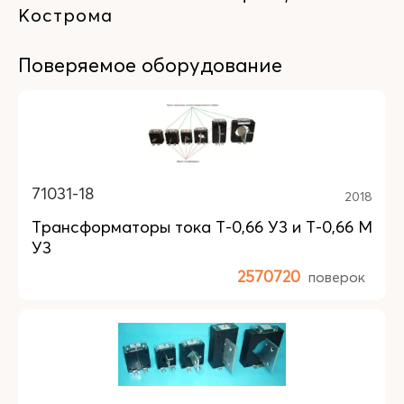
Кострома
Поверяемое оборудование
71031-18
2018
Трансформаторы тока Т-0,66 У3 и Т-0,66 М
У3
2570720
поверок