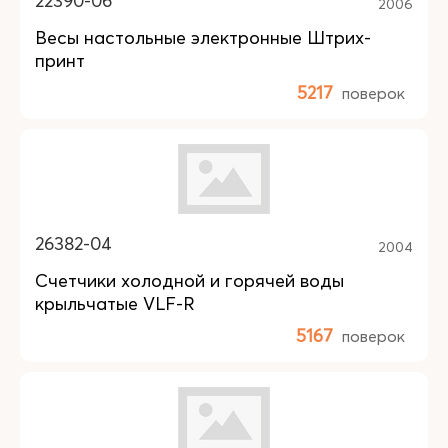
22390-06
2006
Весы настольные электронные Штрих-
принт
5217
поверок
26382-04
2004
Счетчики холодной и горячей воды
крыльчатые VLF-R
5167
поверок