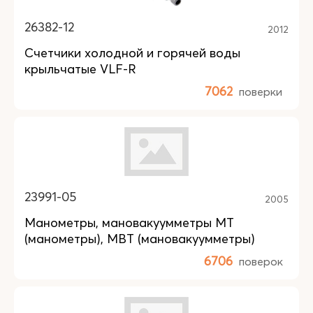
26382-12
2012
Счетчики холодной и горячей воды
крыльчатые VLF-R
7062
поверки
23991-05
2005
Манометры, мановакуумметры МТ
(манометры), МВТ (мановакуумметры)
6706
поверок