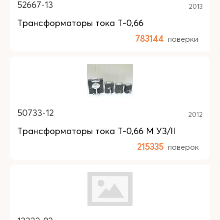
52667-13
2013
Трансформаторы тока Т-0,66
783144
поверки
50733-12
2012
Трансформаторы тока Т-0,66 М У3/II
215335
поверок