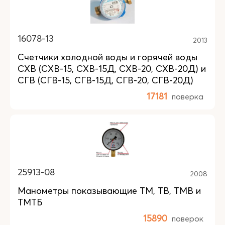
16078-13
2013
Счетчики холодной воды и горячей воды
СХВ (СХВ-15, СХВ-15Д, СХВ-20, СХВ-20Д) и
СГВ (СГВ-15, СГВ-15Д, СГВ-20, СГВ-20Д)
17181
поверка
25913-08
2008
Манометры показывающие ТМ, ТВ, ТМВ и
ТМТБ
15890
поверок