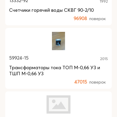
13332-92
1992
Счетчики горячей воды СКВГ 90-2/10
96908
поверок
59924-15
2015
Трансформаторы тока ТОП М-0,66 У3 и
ТШП М-0,66 У3
47015
поверок