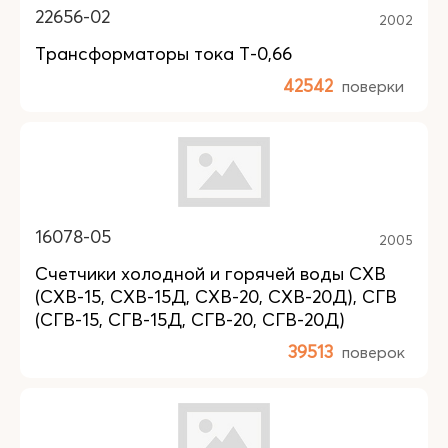
22656-02
2002
Трансформаторы тока Т-0,66
42542
поверки
16078-05
2005
Счетчики холодной и горячей воды СХВ
(СХВ-15, СХВ-15Д, СХВ-20, СХВ-20Д), СГВ
(СГВ-15, СГВ-15Д, СГВ-20, СГВ-20Д)
39513
поверок