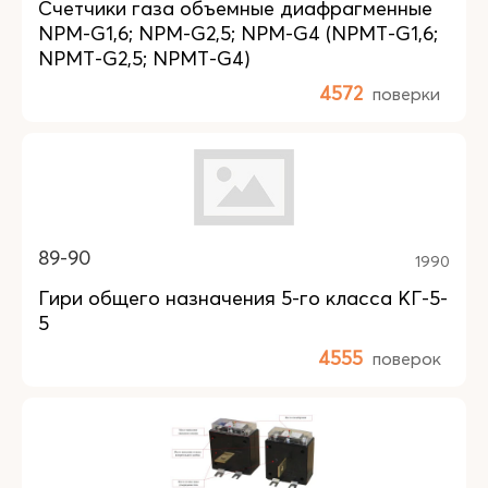
Счетчики газа объемные диафрагменные
NPM-G1,6; NPM-G2,5; NPM-G4 (NPMT-G1,6;
NPMT-G2,5; NPMT-G4)
4572
поверки
89-90
1990
Гири общего назначения 5-го класса КГ-5-
5
4555
поверок