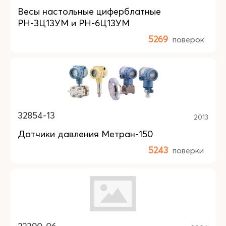
Весы настольные циферблатные
РН-3Ц13УМ и РН-6Ц13УМ
5269
поверок
32854-13
2013
Датчики давления Метран-150
5243
поверки