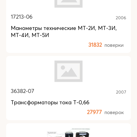
17213-06
2006
Манометры технические МТ-2И, МТ-3И,
МТ-4И, МТ-5И
31832
поверки
36382-07
2007
Трансформаторы тока Т-0,66
27977
поверок