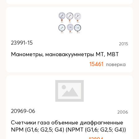
23991-15
2015
Манометры, мановакуумметры МТ, МВТ
15461
поверка
20969-06
2006
Счетчики газа объемные диафрагменные
NPM (G1,6; G2,5; G4) (NPMT (G1,6; G2,5; G4))