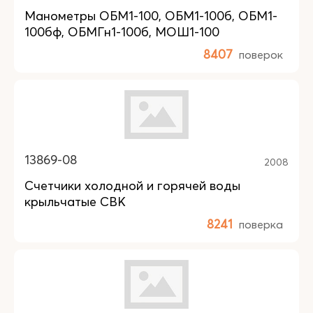
Манометры ОБМ1-100, ОБМ1-100б, ОБМ1-
100бф, ОБМГн1-100б, МОШ1-100
8407
поверок
13869-08
2008
Счетчики холодной и горячей воды
крыльчатые СВК
8241
поверка