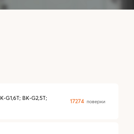
-G1,6T; BK-G2,5T;
17274
поверки