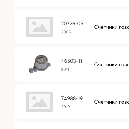
20726-05
Счетчики газ
2005
46503-11
Счетчики газ
2011
74988-19
Счетчики газ
2019