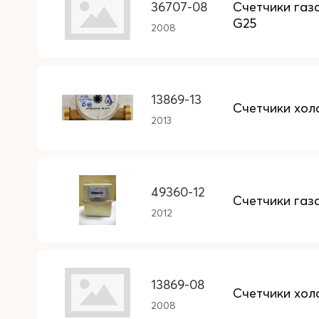
36707-08
Счетчики газа
G25
2008
13869-13
Счетчики хол
2013
49360-12
Счетчики газ
2012
13869-08
Счетчики хол
2008