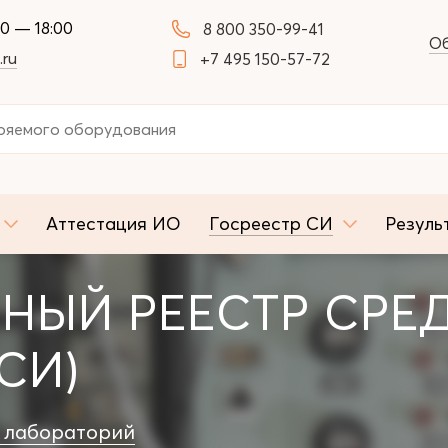
00 — 18:00
8 800 350-99-41
Об
.ru
+7 495 150-57-72
Аттестация ИО
Госреестр СИ
Резуль
НЫЙ РЕЕСТР СРЕ
СИ)
 лабораторий