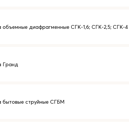
а объемные диафрагменные СГК-1,6; СГК-2,5; СГК-4
а Гранд
а бытовые струйные СГБМ