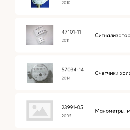
2010
47101-11
Сигнализатор
2011
57034-14
Счетчики хо
2014
23991-05
Манометры, м
2005