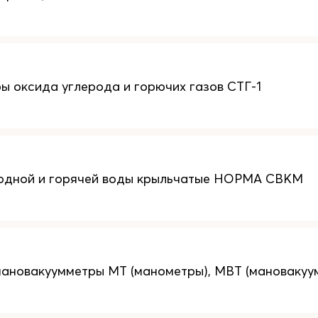
ы оксида углерода и горючих газов СТГ-1
лодной и горячей воды крыльчатые НОРМА СВКМ
ановакуумметры МТ (манометры), МВТ (мановакуу