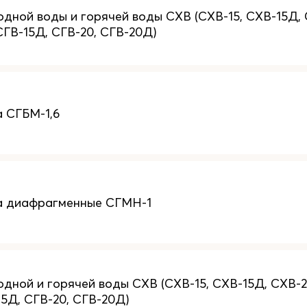
одной воды и горячей воды СХВ (СХВ-15, СХВ-15Д, 
СГВ-15Д, СГВ-20, СГВ-20Д)
а СГБМ-1,6
а диафрагменные СГМН-1
одной и горячей воды СХВ (СХВ-15, СХВ-15Д, СХВ-2
15Д, СГВ-20, СГВ-20Д)