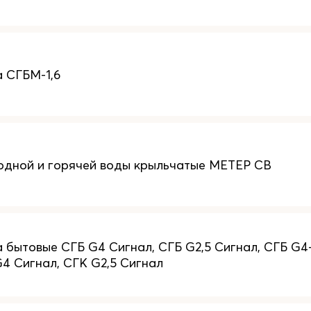
а СГБМ-1,6
одной и горячей воды крыльчатые МЕТЕР СВ
 бытовые СГБ G4 Сигнал, СГБ G2,5 Сигнал, СГБ G4-
G4 Сигнал, СГК G2,5 Сигнал