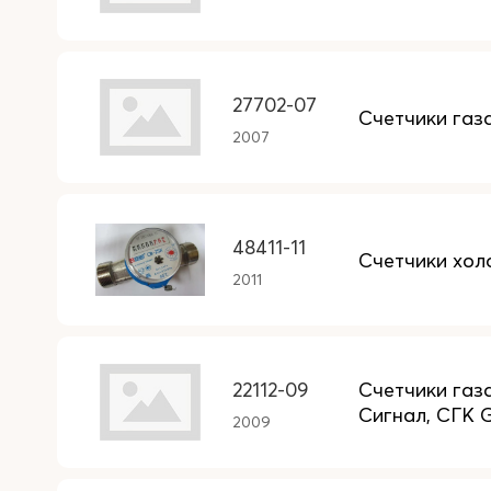
27702-07
Счетчики газ
2007
48411-11
Счетчики хол
2011
22112-09
Счетчики газа
Сигнал, СГК 
2009