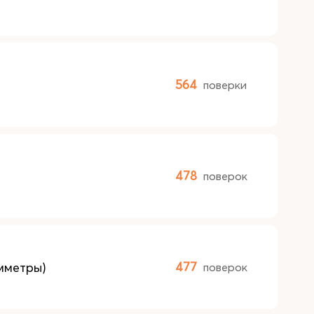
564
поверки
478
поверок
мметры)
477
поверок