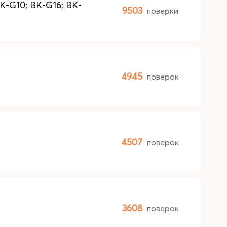
K-G10; BK-G16; BK-
9503
поверки
4945
поверок
4507
поверок
3608
поверок