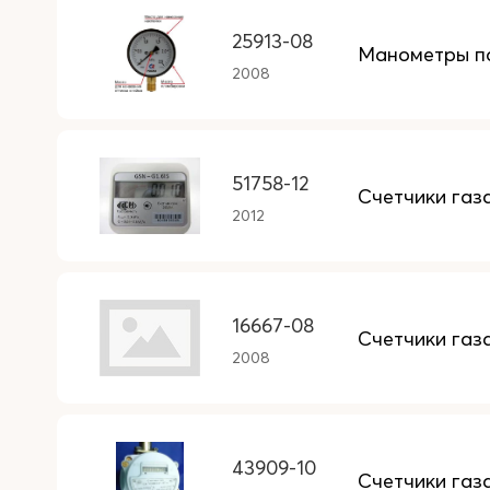
25913-08
Манометры п
2008
51758-12
Счетчики газ
2012
16667-08
Счетчики газ
2008
43909-10
Счетчики га