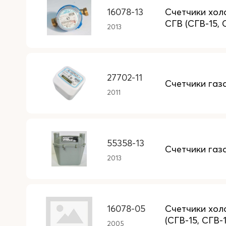
16078-13
Счетчики хол
СГВ (СГВ-15, 
2013
27702-11
Счетчики газ
2011
55358-13
Счетчики газ
2013
16078-05
Счетчики хол
(СГВ-15, СГВ-
2005