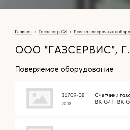
Главная
Госреестр СИ
Реестр поверочных лабор
ООО "ГАЗСЕРВИС", Г
Поверяемое оборудование
36709-08
Счетчики газ
BK-G4T; BK-G
2008