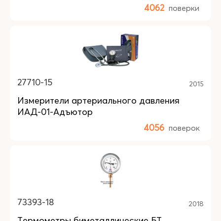
4062
поверки
27710-15
2015
Измерители артериального давления
ИАД-01-Адъютор
4056
поверок
73393-18
2018
Термометры биметаллические БТ