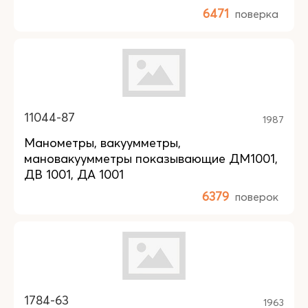
6471
поверка
11044-87
1987
Манометры, вакуумметры,
мановакуумметры показывающие ДМ1001,
ДВ 1001, ДА 1001
6379
поверок
1784-63
1963