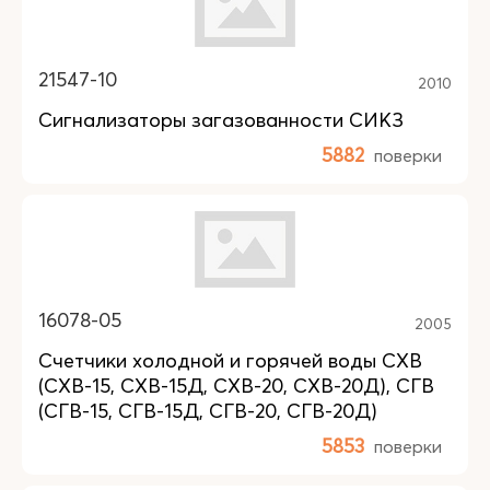
21547-10
2010
Сигнализаторы загазованности СИКЗ
5882
поверки
16078-05
2005
Счетчики холодной и горячей воды СХВ
(СХВ-15, СХВ-15Д, СХВ-20, СХВ-20Д), СГВ
(СГВ-15, СГВ-15Д, СГВ-20, СГВ-20Д)
5853
поверки