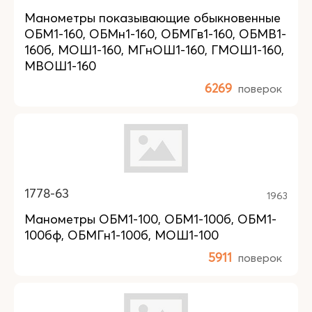
Манометры показывающие обыкновенные
ОБМ1-160, ОБМн1-160, ОБМГв1-160, ОБМВ1-
160б, МОШ1-160, МГнОШ1-160, ГМОШ1-160,
МВОШ1-160
6269
поверок
1778-63
1963
Манометры ОБМ1-100, ОБМ1-100б, ОБМ1-
100бф, ОБМГн1-100б, МОШ1-100
5911
поверок