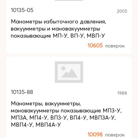
10135-05
2005
Манометры избыточного давления,
вакуумметры и мановакуумметры
показывающие МП-У, ВП-У, МВП-У
10605
поверок
10135-88
1988
Манометры, вакуумметры,
мановакуумметры показывающие МП3-У,
МП3А, МП4-У, ВП3-У, ВП4-У, МВП3А-У,
МВП4-У, МВП4А-У
10098
поверок