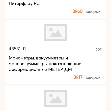
Питерфлоу РС
3960
поверок
48581-11
2011
Манометры, вакуумметры и
мановакуумметры показывающие
деформационные МЕТЕР ДМ
3917
поверок