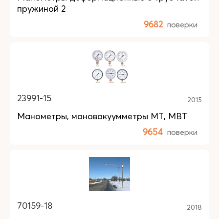
пружиной 2
9682
поверки
23991-15
2015
Манометры, мановакуумметры МТ, МВТ
9654
поверки
70159-18
2018