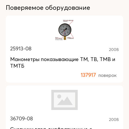
Поверяемое оборудование
25913-08
2008
Манометры показывающие ТМ, ТВ, ТМВ и
ТМТБ
137917
поверок
36709-08
2008