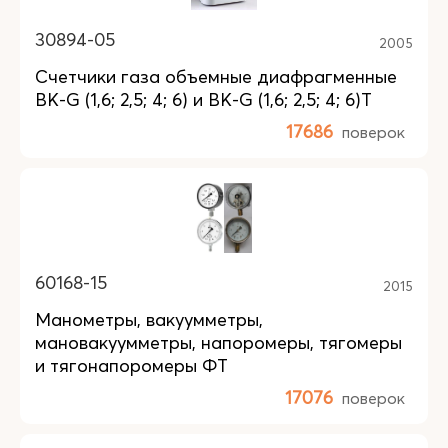
30894-05
2005
Счетчики газа объемные диафрагменные
BK-G (1,6; 2,5; 4; 6) и BK-G (1,6; 2,5; 4; 6)T
17686
поверок
60168-15
2015
Манометры, вакуумметры,
мановакуумметры, напоромеры, тягомеры
и тягонапоромеры ФТ
17076
поверок