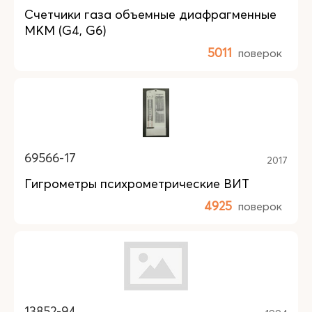
Счетчики газа объемные диафрагменные
MKM (G4, G6)
5011
поверок
69566-17
2017
Гигрометры психрометрические ВИТ
4925
поверок
13852-94