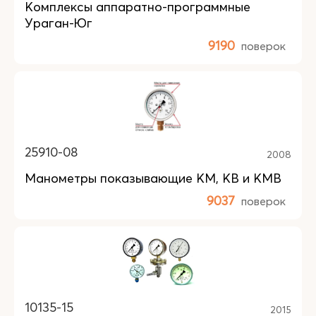
Комплексы аппаратно-программные
Ураган-Юг
9190
поверок
25910-08
2008
Манометры показывающие КM, КB и КMB
9037
поверок
10135-15
2015