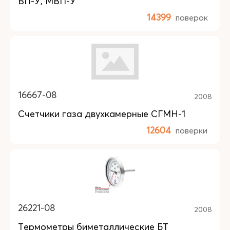
ВП-У, МВП-У
14399
поверок
16667-08
2008
Счетчики газа двухкамерные СГМН-1
12604
поверки
26221-08
2008
Термометры биметаллические БТ