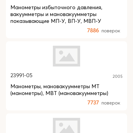
Манометры избыточного давления,
вакуумметры и мановакуумметры
показывающие МП-У, ВП-У, МВП-У
7886
поверок
23991-05
2005
Манометры, мановакуумметры МТ
(манометры), МВТ (мановакуумметры)
7737
поверок