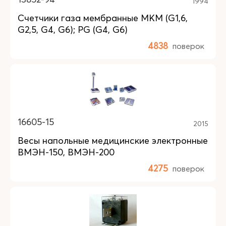
1994
Счетчики газа мембранные MKM (G1,6,
G2,5, G4, G6); PG (G4, G6)
4838
поверок
16605-15
2015
Весы напольные медицинские электронные
ВМЭН-150, ВМЭН-200
4275
поверок