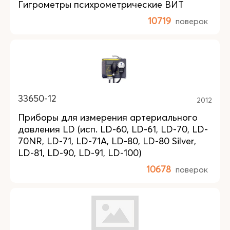
Гигрометры психрометрические ВИТ
10719
поверок
33650-12
2012
Приборы для измерения артериального
давления LD (исп. LD-60, LD-61, LD-70, LD-
70NR, LD-71, LD-71A, LD-80, LD-80 Silver,
LD-81, LD-90, LD-91, LD-100)
10678
поверок