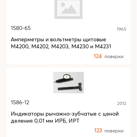
1580-65
1965
Амперметры и вольтметры щитовые
М4200, М4202, М4203, М4230 и М4231
124
поверки
1586-12
2012
Индикаторы рычажно-зубчатые с ценой
деления 0,01 мм ИРБ, ИРТ
123
поверки