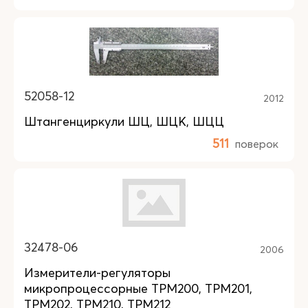
52058-12
2012
Штангенциркули ШЦ, ШЦК, ШЦЦ
511
поверок
32478-06
2006
Измерители-регуляторы
микропроцессорные ТРМ200, ТРМ201,
ТРМ202, ТРМ210, ТРМ212