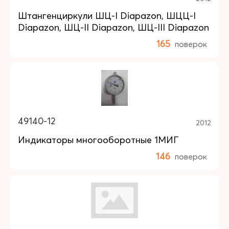
Штангенциркули ШЦ-I Diapazon, ШЦЦ-I
Diapazon, ШЦ-II Diapazon, ШЦ-III Diapazon
165
поверок
49140-12
2012
Индикаторы многооборотные 1МИГ
146
поверок