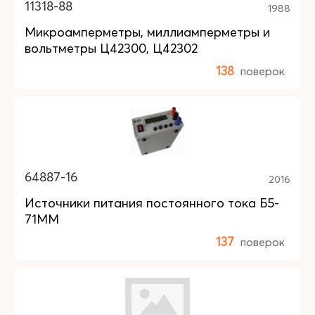
11318-88
1988
Микроамперметры, миллиамперметры и
вольтметры Ц42300, Ц42302
138
поверок
64887-16
2016
Источники питания постоянного тока Б5-
71ММ
137
поверок