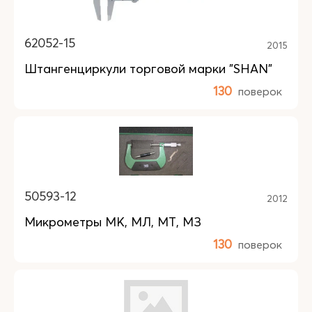
62052-15
2015
Штангенциркули торговой марки "SHAN"
130
поверок
50593-12
2012
Микрометры МК, МЛ, МТ, МЗ
130
поверок