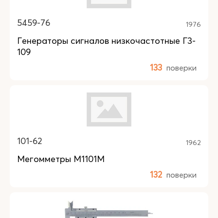
5459-76
1976
Генераторы сигналов низкочастотные Г3-
109
133
поверки
101-62
1962
Мегомметры М1101М
132
поверки