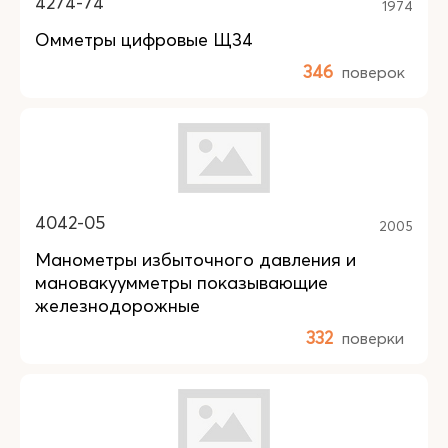
4274-74
1974
Омметры цифровые Щ34
346
поверок
4042-05
2005
Манометры избыточного давления и
мановакуумметры показывающие
железнодорожные
332
поверки