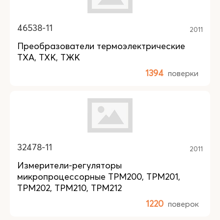
46538-11
2011
Преобразователи термоэлектрические
ТХА, ТХК, ТЖК
1394
поверки
32478-11
2011
Измерители-регуляторы
микропроцессорные ТРМ200, ТРМ201,
ТРМ202, ТРМ210, ТРМ212
1220
поверок