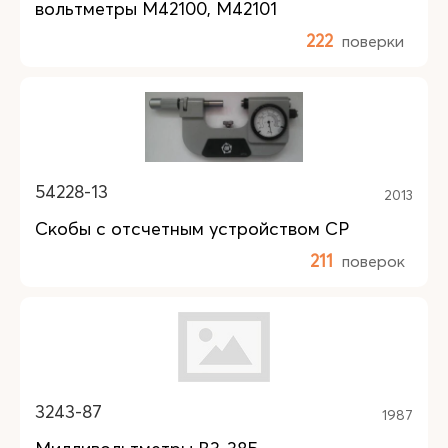
вольтметры М42100, М42101
222
поверки
54228-13
2013
Скобы с отсчетным устройством СР
211
поверок
3243-87
1987