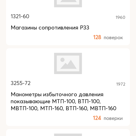
1321-60
1960
Магазины сопротивления Р33
128
поверок
3255-72
1972
Манометры избыточного давления
показывающие МТП-100, ВТП-100,
МВТП-100, МТП-160, ВТП-160, МВТП-160
124
поверки