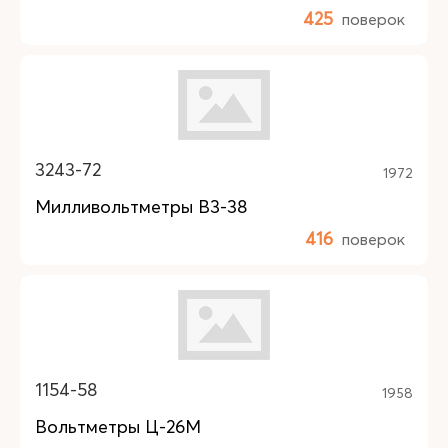
425
поверок
3243-72
1972
Милливольтметры В3-38
416
поверок
1154-58
1958
Вольтметры Ц-26М