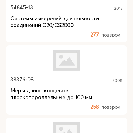
54845-13
2013
Системы измерений длительности
соединений C20/CS2000
277
поверок
38376-08
2008
Меры длины концевые
плоскопараллельные до 100 мм
258
поверок