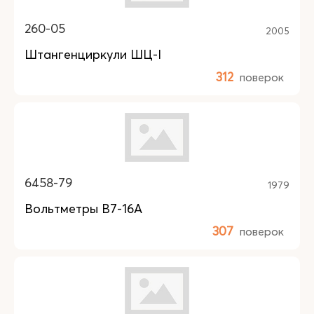
260-05
2005
Штангенциркули ШЦ-I
312
поверок
6458-79
1979
Вольтметры В7-16А
307
поверок