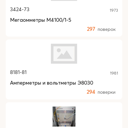
3424-73
1973
Мегаомметры М4100/1-5
297
поверок
8181-81
1981
Амперметры и вольтметры Э8030
294
поверки