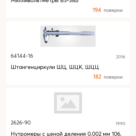
Милливольтметры В3-38Б
194
поверки
64144-16
2016
Штангенциркули ШЦ, ШЦК, ШЦЦ
182
поверки
2626-90
1990
Нутромеры с ценой деления 0,002 мм 106,