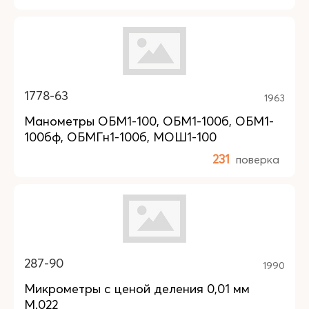
1778-63
1963
Манометры ОБМ1-100, ОБМ1-100б, ОБМ1-
100бф, ОБМГн1-100б, МОШ1-100
231
поверка
287-90
1990
Микрометры с ценой деления 0,01 мм
М.022