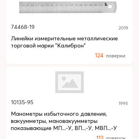
74468-19
2019
Линейки измерительные металлические
торговой марки "Калиброн"
124
поверки
10135-95
1995
Манометры избыточного давления,
вакуумметры, мановакуумметры
показывающие МП...-У, ВП...-У, МВП...-У
113
поверок