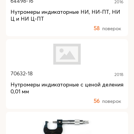
64498-16
2016
Нутромеры индикаторные НИ, НИ-ПТ, НИ
Ц и НИ Ц-ПТ
58
поверок
70632-18
2018
Нутромеры индикаторные с ценой деления
0,01 мм
56
поверок