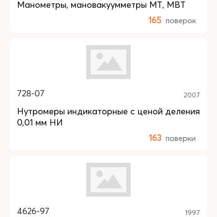
Манометры, мановакуумметры МТ, МВТ
165
поверок
728-07
2007
Нутромеры индикаторные с ценой деления
0,01 мм НИ
163
поверки
4626-97
1997