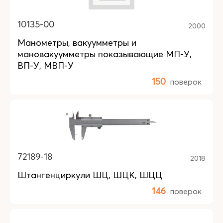
10135-00
2000
Манометры, вакуумметры и
мановакуумметры показывающие МП-У,
ВП-У, МВП-У
150
поверок
72189-18
2018
Штангенциркули ШЦ, ШЦК, ШЦЦ
146
поверок