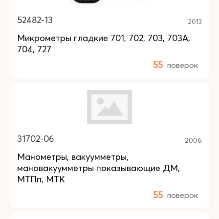
52482-13
2013
Микрометры гладкие 701, 702, 703, 703А,
704, 727
55
поверок
31702-06
2006
Манометры, вакуумметры,
мановакуумметры показывающие ДМ,
МТПп, МТК
55
поверок