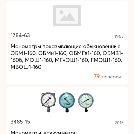
1784-63
1963
Манометры показывающие обыкновенные
ОБМ1-160, ОБМн1-160, ОБМГв1-160, ОБМВ1-
160б, МОШ1-160, МГнОШ1-160, ГМОШ1-160,
МВОШ1-160
79
поверок
3485-15
2015
Манометры, вакуумметры,