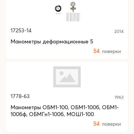
17253-14
2014
Манометры деформационные 5
54
поверки
1778-63
1963
Манометры ОБМ1-100, ОБМ1-100б, ОБМ1-
100бф, ОБМГн1-100б, МОШ1-100
54
поверки