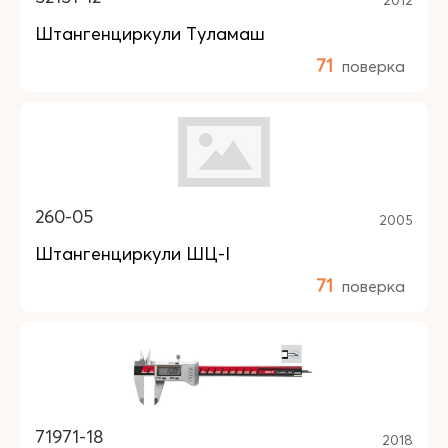
Штангенциркули Туламаш
71
поверка
260-05
2005
Штангенциркули ШЦ-I
71
поверка
71971-18
2018