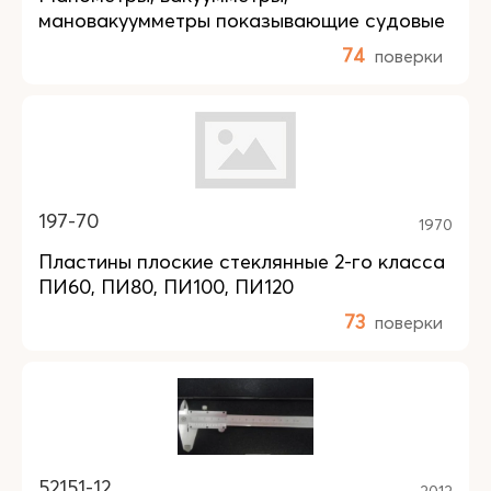
мановакуумметры показывающие судовые
74
поверки
197-70
1970
Пластины плоские стеклянные 2-го класса
ПИ60, ПИ80, ПИ100, ПИ120
73
поверки
52151-12
2012