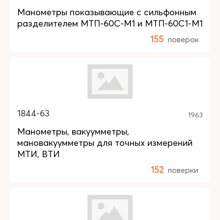
Манометры показывающие с сильфонным
разделителем МТП-60С-М1 и МТП-60С1-М1
155
поверок
1844-63
1963
Манометры, вакуумметры,
мановакуумметры для точных измерений
МТИ, ВТИ
152
поверки