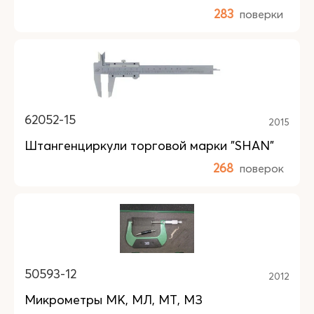
283
поверки
62052-15
2015
Штангенциркули торговой марки "SHAN"
268
поверок
50593-12
2012
Микрометры МК, МЛ, МТ, МЗ