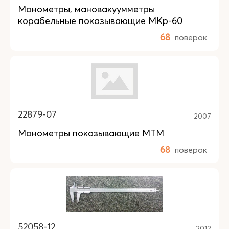
Манометры, мановакуумметры
корабельные показывающие МКр-60
68
поверок
22879-07
2007
Манометры показывающие МТМ
68
поверок
52058-12
2012