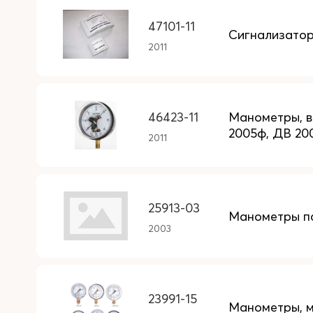
47101-11
Сигнализатор
2011
46423-11
Манометры, 
2005ф, ДВ 20
2011
25913-03
Манометры п
2003
23991-15
Манометры, 