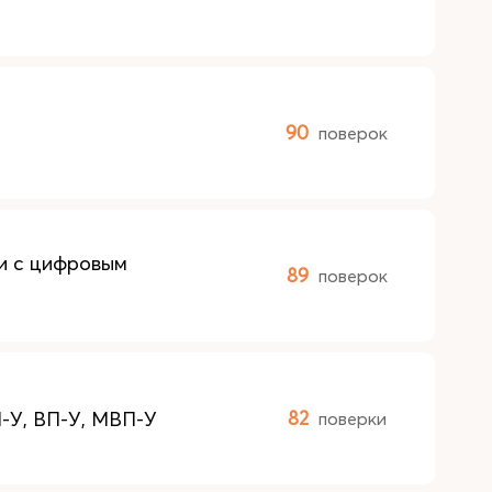
90
поверок
 и с цифровым
89
поверок
-У, ВП-У, МВП-У
82
поверки