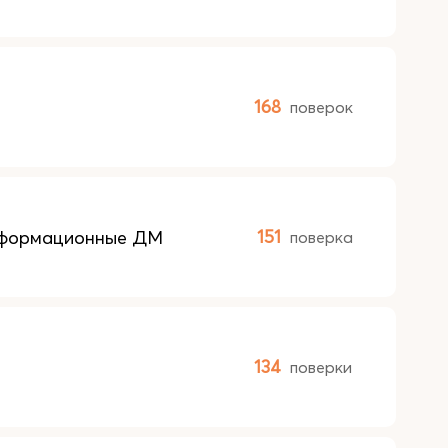
168
поверок
еформационные ДМ
151
поверка
134
поверки