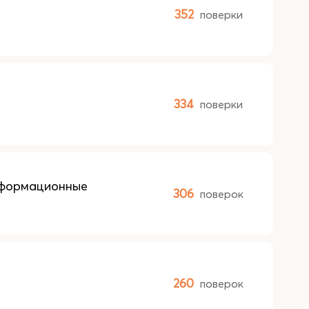
352
поверки
334
поверки
еформационные
306
поверок
260
поверок