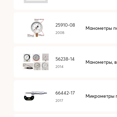
25910-08
Манометры п
2008
56238-14
Манометры, 
2014
66442-17
Микрометры г
2017