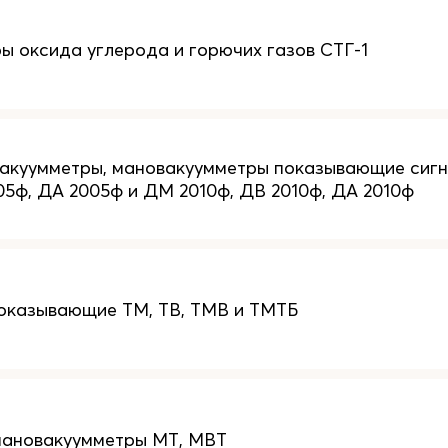
ы оксида углерода и горючих газов СТГ-1
вакуумметры, мановакуумметры показывающие си
05ф, ДА 2005ф и ДМ 2010ф, ДВ 2010ф, ДА 2010ф
оказывающие ТМ, ТВ, TMB и ТМТБ
мановакуумметры МТ, МВТ