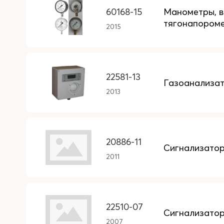
60168-15
Манометры, в
тягонапором
2015
22581-13
Газоанализат
2013
20886-11
Сигнализато
2011
22510-07
Сигнализатор
2007