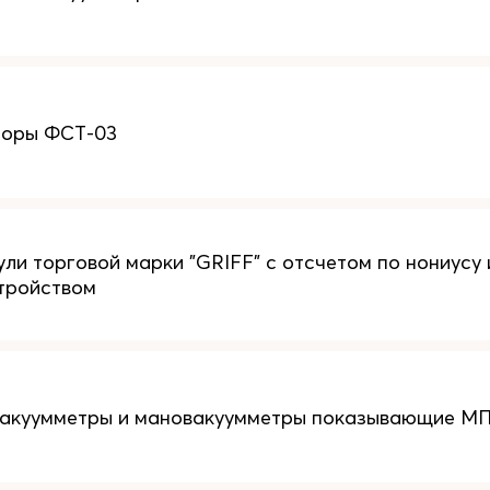
торы ФСТ-03
ли торговой марки "GRIFF" с отсчетом по нониусу
тройством
акуумметры и мановакуумметры показывающие МП