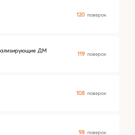
120
поверок
гнализирующие ДМ
119
поверок
108
поверок
98
поверок