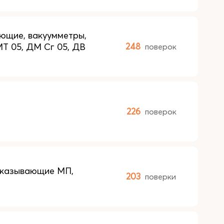
ющие, вакуумметры,
Т 05, ДМ Сг 05, ДВ
248
поверок
226
поверок
оказывающие МП,
203
поверки