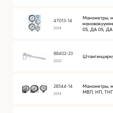
Манометры, м
47013-14
мановакуумме
2014
05, ДА 05, ДА
88402-23
Штангенцирку
2023
28544-14
Манометры, 
МВП, НП, ТН
2014