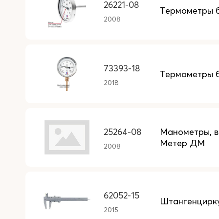
26221-08
Термометры 
2008
73393-18
Термометры 
2018
25264-08
Манометры, 
Метер ДМ
2008
62052-15
Штангенцирку
2015