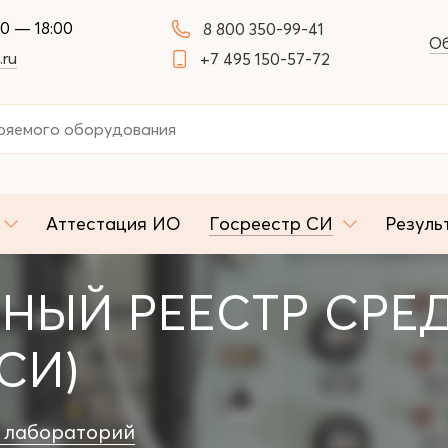
00 — 18:00
8 800 350-99-41
Об
.ru
+7 495 150-57-72
Аттестация ИО
Госреестр СИ
Резуль
НЫЙ РЕЕСТР СРЕ
СИ)
 лабораторий