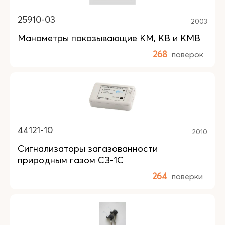
25910-03
2003
Манометры показывающие КМ, КВ и КMB
268
поверок
44121-10
2010
Сигнализаторы загазованности
природным газом СЗ-1С
264
поверки