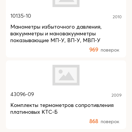
10135-10
2010
Манометры избыточного давления,
вакуумметры и мановакуумметры
показывающие МП-У, ВП-У, МВП-У
969
поверок
43096-09
2009
Комплекты термометров сопротивления
платиновых КТС-Б
868
поверок