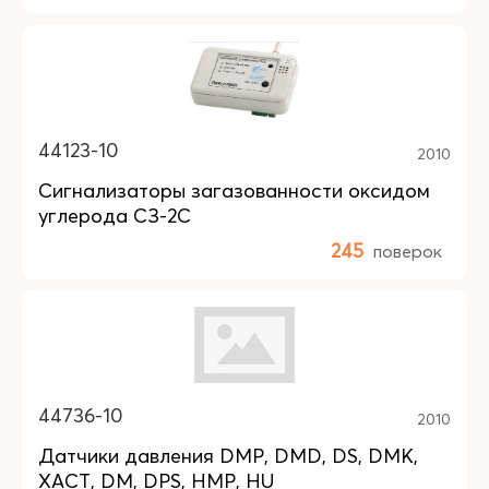
44123-10
2010
Сигнализаторы загазованности оксидом
углерода СЗ-2С
245
поверок
44736-10
2010
Датчики давления DMP, DMD, DS, DMK,
XACT, DM, DPS, HMP, HU