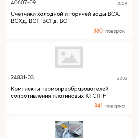
40607-09
2009
Счетчики холодной и горячей воды ВСХ,
ВСХд, ВСГ, ВСГд, ВСТ
380
поверок
24831-03
2003
Комплекты термопреобразователей
сопротивления платиновых КТСП-Н
341
поверка