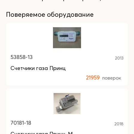
Поверяемое оборудование
53858-13
2013
Счетчики газа Принц
21959
поверок
70181-18
2018
Счетчики газа Принц-М