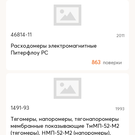
46814-11
2011
Расходомеры электромагнитные
Питерфлоу РС
863
поверки
1491-93
1993
Тягомеры, напоромеры, тягонапоромеры
мембранные показывающие ТмМП-52-М2
(тягомеры), НМП-52-М2 (напоромеры),