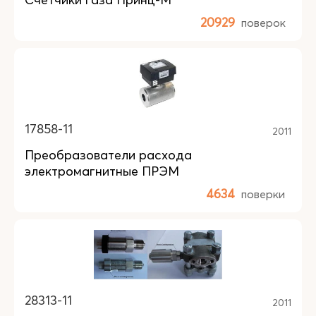
20929
поверок
17858-11
2011
Преобразователи расхода
электромагнитные ПРЭМ
4634
поверки
28313-11
2011