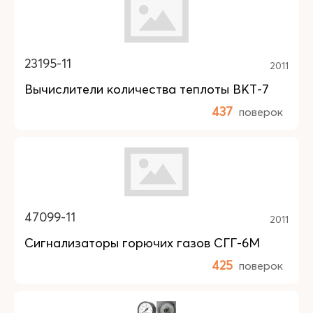
23195-11
2011
Вычислители количества теплоты ВКТ-7
437
поверок
47099-11
2011
Сигнализаторы горючих газов СГГ-6М
425
поверок