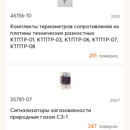
46156-10
2010
Комплекты термометров сопротивления из
платины технических разностных
КТПТР-01, КТПТР-03, КТПТР-06, КТПТР-07,
КТПТР-08
251
поверка
35781-07
2007
Сигнализаторы загазованности
природным газом СЗ-1
247
поверок