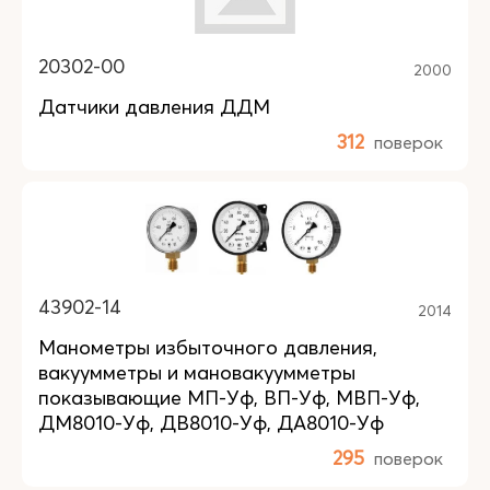
20302-00
2000
Датчики давления ДДМ
312
поверок
43902-14
2014
Манометры избыточного давления,
вакуумметры и мановакуумметры
показывающие МП-Уф, ВП-Уф, МВП-Уф,
ДМ8010-Уф, ДВ8010-Уф, ДА8010-Уф
295
поверок