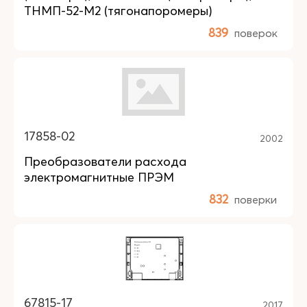
ТНМП-52-М2 (тягонапоромеры)
839
поверок
17858-02
2002
Преобразователи расхода
электромагнитные ПРЭМ
832
поверки
67815-17
2017