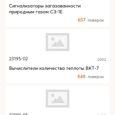
Сигнализаторы загазованности
природным газом СЗ-1Е
657
поверок
23195-02
2002
Вычислители количества теплоты ВКТ-7
646
поверок