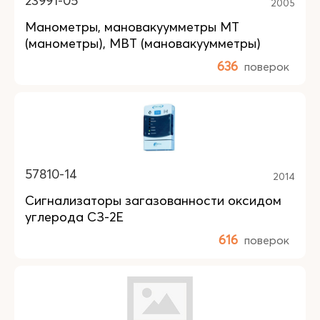
23991-05
2005
Манометры, мановакуумметры МТ
(манометры), МВТ (мановакуумметры)
636
поверок
57810-14
2014
Сигнализаторы загазованности оксидом
углерода СЗ-2Е
616
поверок