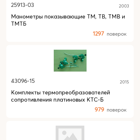
25913-03
2003
Манометры показывающие ТМ, ТВ, TMB и
ТМТБ
1297
поверок
43096-15
2015
Комплекты термопреобразователей
сопротивления платиновых КТС-Б
979
поверок