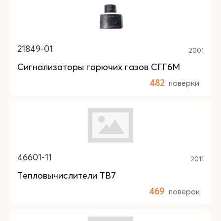
21849-01
2001
Сигнализаторы горючих газов СГГ6М
482
поверки
46601-11
2011
Тепловычислители ТВ7
469
поверок