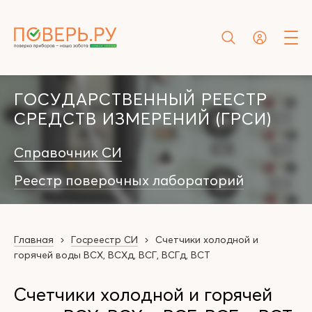
ГОСУДАРСТВЕННЫЙ РЕЕСТР
СРЕДСТВ ИЗМЕРЕНИЙ (ГРСИ)
Справочник СИ
Реестр поверочных лабораторий
Главная
Госреестр СИ
Счетчики холодной и
горячей воды ВСХ, ВСХд, ВСГ, ВСГд, ВСТ
Счетчики холодной и горячей