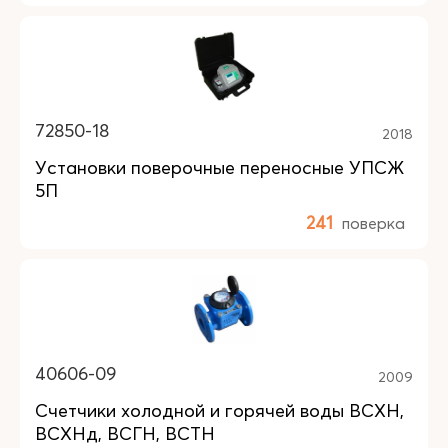
72850-18
2018
Установки поверочные переносные УПСЖ
5П
241
поверка
40606-09
2009
Счетчики холодной и горячей воды ВСХН,
ВСХНд, ВСГН, ВСТН