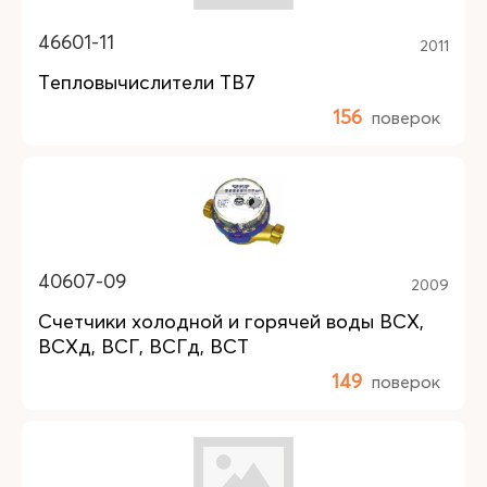
46601-11
2011
Тепловычислители ТВ7
156
поверок
40607-09
2009
Счетчики холодной и горячей воды ВСХ,
ВСХд, ВСГ, ВСГд, ВСТ
149
поверок