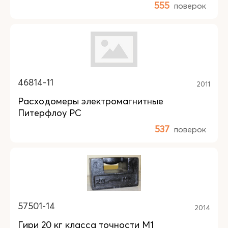
555
поверок
46814-11
2011
Расходомеры электромагнитные
Питерфлоу РС
537
поверок
57501-14
2014
Гири 20 кг класса точности М1