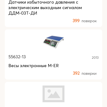
Датчики избыточного давления с
электрическим выходным сигналом
ДДМ-03Т-ДИ
399
поверок
55632-13
2013
Весы электронные M-ER
392
поверки