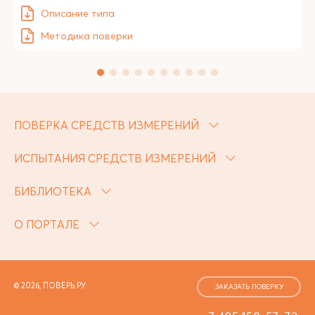
Описание типа
Методика поверки
ПОВЕРКА СРЕДСТВ ИЗМЕРЕНИЙ
ИСПЫТАНИЯ СРЕДСТВ ИЗМЕРЕНИЙ
БИБЛИОТЕКА
О ПОРТАЛЕ
© 2026, ПОВЕРЬ.РУ
ЗАКАЗАТЬ ПОВЕРКУ