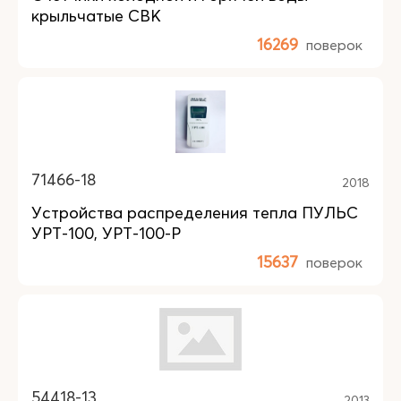
крыльчатые СВК
16269
поверок
71466-18
2018
Устройства распределения тепла ПУЛЬС
УРТ-100, УРТ-100-Р
15637
поверок
54418-13
2013