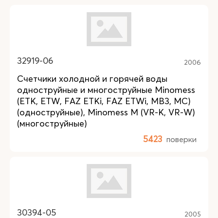
32919-06
2006
Счетчики холодной и горячей воды
одноструйные и многоструйные Minomess
(ETK, ETW, FAZ ETKi, FAZ ETWi, MB3, MC)
(одноструйные), Minomess M (VR-K, VR-W)
(многоструйные)
5423
поверки
30394-05
2005