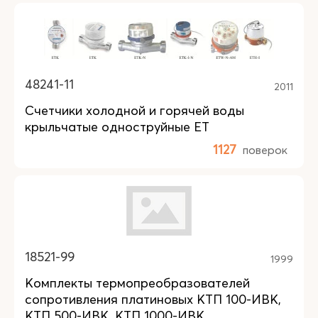
48241-11
2011
Счетчики холодной и горячей воды
крыльчатые одноструйные ET
1127
поверок
18521-99
1999
Комплекты термопреобразователей
сопротивления платиновых КТП 100-ИВК,
КТП 500-ИВК, КТП 1000-ИВК