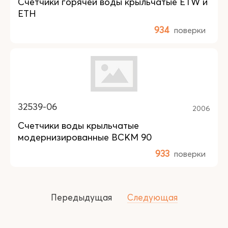
Счетчики горячей воды крыльчатые ETW и
ETH
934
поверки
32539-06
2006
Счетчики воды крыльчатые
модернизированные ВСКМ 90
933
поверки
Передыдущая
Следующая