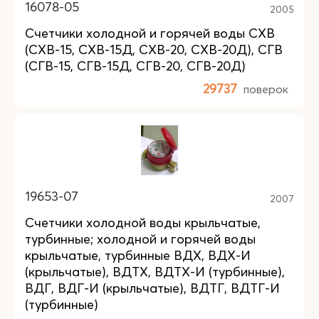
16078-05
2005
Счетчики холодной и горячей воды СХВ
(СХВ-15, СХВ-15Д, СХВ-20, СХВ-20Д), СГВ
(СГВ-15, СГВ-15Д, СГВ-20, СГВ-20Д)
29737
поверок
19653-07
2007
Счетчики холодной воды крыльчатые,
турбинные; холодной и горячей воды
крыльчатые, турбинные ВДХ, ВДХ-И
(крыльчатые), ВДТХ, ВДТХ-И (турбинные),
ВДГ, ВДГ-И (крыльчатые), ВДТГ, ВДТГ-И
(турбинные)