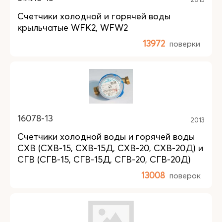
Счетчики холодной и горячей воды
крыльчатые WFK2, WFW2
13972
поверки
16078-13
2013
Счетчики холодной воды и горячей воды
СХВ (СХВ-15, СХВ-15Д, СХВ-20, СХВ-20Д) и
СГВ (СГВ-15, СГВ-15Д, СГВ-20, СГВ-20Д)
13008
поверок