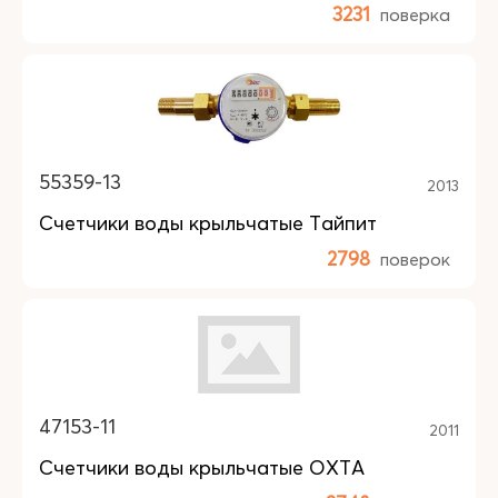
3231
поверка
55359-13
2013
Счетчики воды крыльчатые Тайпит
2798
поверок
47153-11
2011
Счетчики воды крыльчатые ОХТА