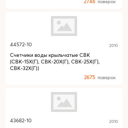
2748
поверок
44572-10
2010
Счетчики воды крыльчатые СВК
(СВК-15Х(Г), СВК-20Х(Г), СВК-25Х(Г),
СВК-32Х(Г))
2675
поверок
43682-10
2010