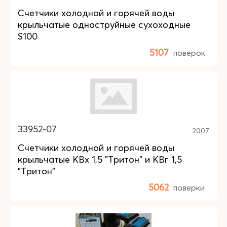
Счетчики холодной и горячей воды
крыльчатые одноструйные сухоходные
S100
5107
поверок
33952-07
2007
Счетчики холодной и горячей воды
крыльчатые КВх 1,5 "Тритон" и КВг 1,5
"Тритон"
5062
поверки