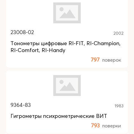
23008-02
2002
Тонометры цифровые RI-FIT, RI-Champion,
RI-Comfort, RI-Handy
797
поверок
9364-83
1983
Гигрометры психрометрические ВИТ
793
поверки