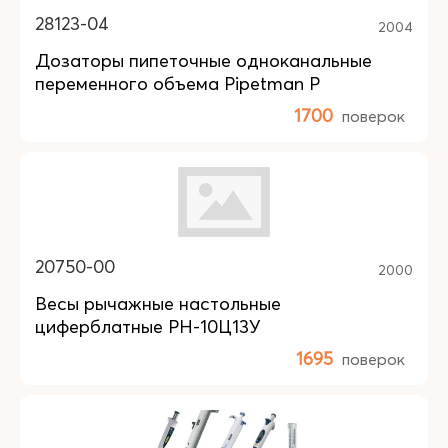
28123-04
2004
Дозаторы пипеточные одноканальные
переменного объема Pipetman P
1700
поверок
20750-00
2000
Весы рычажные настольные
циферблатные РН-10Ц13У
1695
поверок