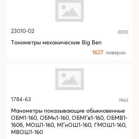
23010-02
2002
Тонометры механические Big Ben
1627
поверок
1784-63
1963
Манометры показывающие обыкновенные
ОБМ1-160, ОБМн1-160, ОБМГв1-160, ОБМВ1-
160б, МОШ1-160, МГнОШ1-160, ГМОШ1-160,
МВОШ1-160