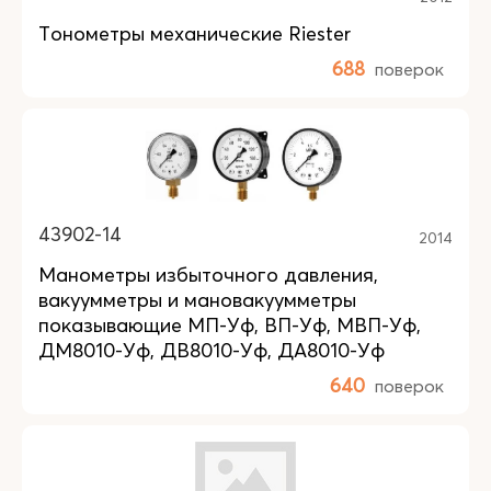
Тонометры механические Riester
688
поверок
43902-14
2014
Манометры избыточного давления,
вакуумметры и мановакуумметры
показывающие МП-Уф, ВП-Уф, МВП-Уф,
ДМ8010-Уф, ДВ8010-Уф, ДА8010-Уф
640
поверок