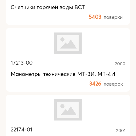
Счетчики горячей воды ВСТ
5403
поверки
17213-00
2000
Манометры технические МТ-3И, МТ-4И
3426
поверок
22174-01
2001