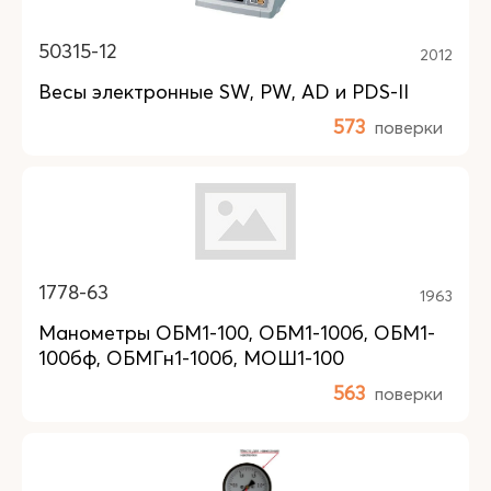
50315-12
2012
Весы электронные SW, PW, AD и PDS-II
573
поверки
1778-63
1963
Манометры ОБМ1-100, ОБМ1-100б, ОБМ1-
100бф, ОБМГн1-100б, МОШ1-100
563
поверки