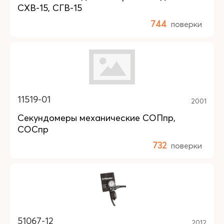
СХВ-15, СГВ-15
744
поверки
11519-01
2001
Секундомеры механические СОПпр,
СОСпр
732
поверки
51067-12
2012