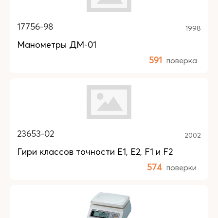
17756-98
1998
Манометры ДМ-01
591
поверка
23653-02
2002
Гири классов точности E1, E2, F1 и F2
574
поверки