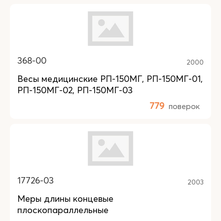
368-00
2000
Весы медицинские РП-150МГ, РП-150МГ-01,
РП-150МГ-02, РП-150МГ-03
779
поверок
17726-03
2003
Меры длины концевые
плоскопараллельные