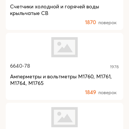
Счетчики холодной и горячей воды
крыльчатые СВ
1870
поверок
6640-78
1978
Амперметры и вольтметры М1760, М1761,
М1764, М1765
1849
поверок