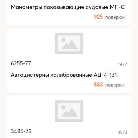
Манометры показывающие судовые МП-С
925
поверок
6255-77
1977
Автоцистерны калиброванные АЦ-4-131
883
поверки
3485-73
1973