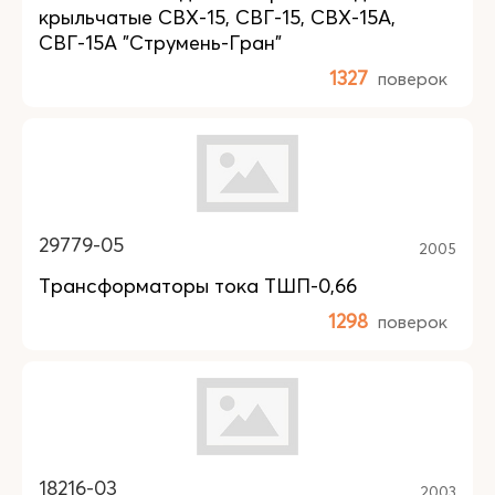
крыльчатые СВХ-15, СВГ-15, СВХ-15А,
СВГ-15А "Струмень-Гран"
1327
поверок
29779-05
2005
Трансформаторы тока ТШП-0,66
1298
поверок
18216-03
2003