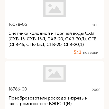
16078-05
2005
Счетчики холодной и горячей воды СХВ
(СХВ-15, СХВ-15Д, СХВ-20, СХВ-20Д), СГВ
(СГВ-15, СГВ-15Д, СГВ-20, СГВ-20Д)
542
поверки
16766-00
2000
Преобразователи расхода вихревые
электромагнитные ВЭПС-Т(И)