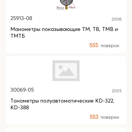
25913-08
2008
Манометры показывающие ТМ, ТВ, ТМВ и
ТМТБ
555
поверок
30069-05
2005
Тонометры полуавтоматические KD-322,
KD-388
553
поверки