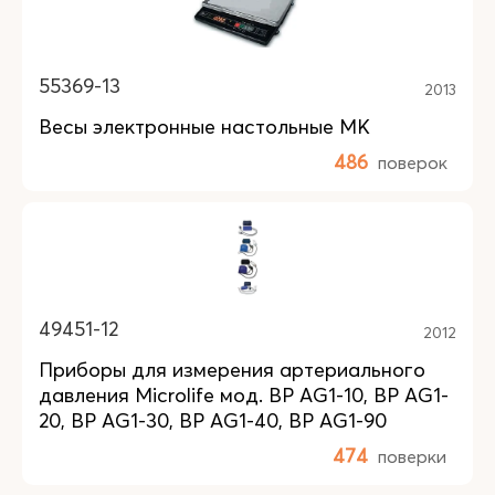
55369-13
2013
Весы электронные настольные МК
486
поверок
49451-12
2012
Приборы для измерения артериального
давления Microlife мод. BP AG1-10, BP AG1-
20, BP AG1-30, BP AG1-40, BP AG1-90
474
поверки