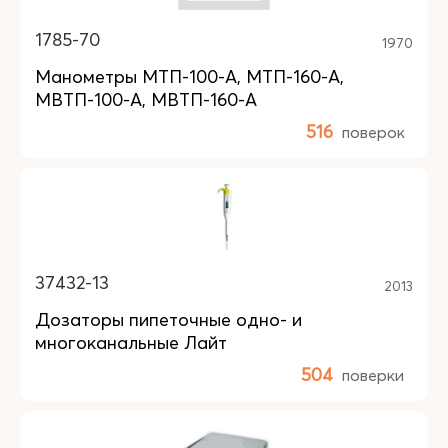
1785-70
1970
Манометры МТП-100-А, МТП-160-А,
МВТП-100-А, МВТП-160-А
516
поверок
37432-13
2013
Дозаторы пипеточные одно- и
многоканальные Лайт
504
поверки