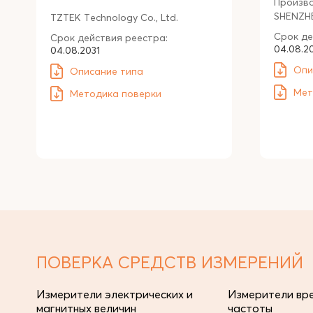
Произв
SHENZHE
TZTEK Technology Co., Ltd.
Срок де
Срок действия реестра:
04.08.2
04.08.2031
Опи
Описание типа
Мет
Методика поверки
ПОВЕРКА СРЕДСТВ ИЗМЕРЕНИЙ
Измерители электрических и
Измерители вре
магнитных величин
частоты