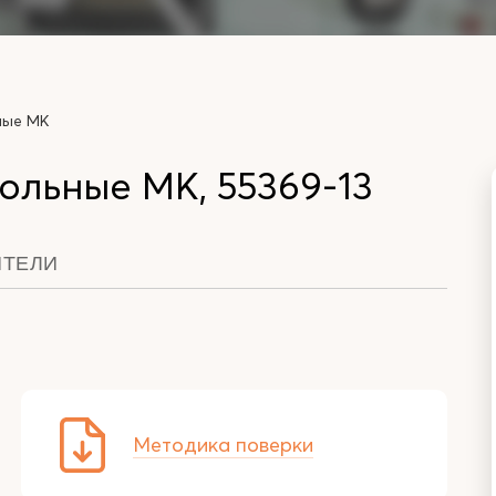
ные МК
ольные МК, 55369-13
ИТЕЛИ
Методика поверки