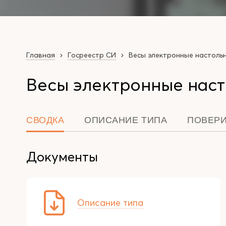
Главная
Госреестр СИ
Весы электронные настоль
Весы электронные наст
СВОДКА
ОПИСАНИЕ ТИПА
ПОВЕР
Документы
Описание типа