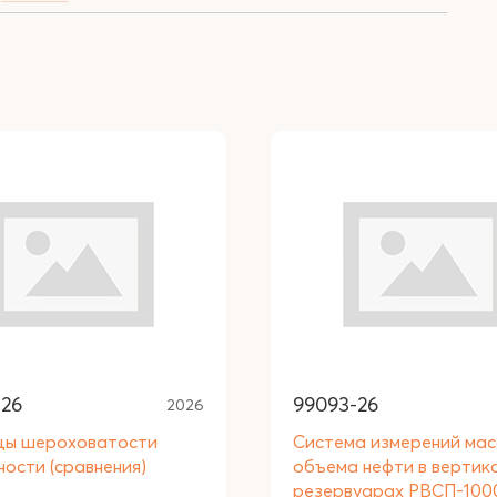
-26
99093-26
2026
цы шероховатости
Система измерений мас
ности (сравнения)
объема нефти в вертик
резервуарах РВСП-10