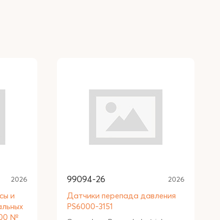
99094-26
2026
2026
сы и
Датчики перепада давления
альных
PS6000-3151
000 №