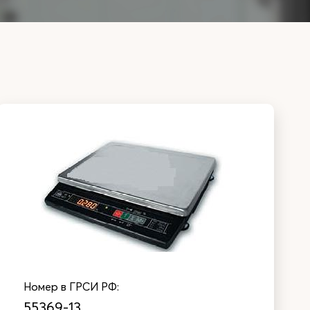
Номер в ГРСИ РФ:
55369-13