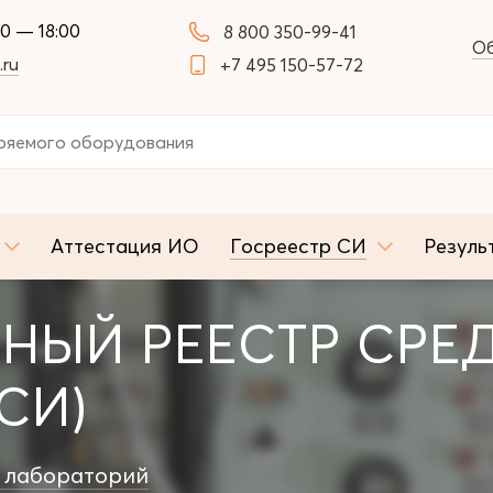
00 — 18:00
8 800 350-99-41
Об
.ru
+7 495 150-57-72
Аттестация ИО
Госреестр СИ
Резуль
НЫЙ РЕЕСТР СРЕ
СИ)
 лабораторий