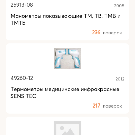
25913-08
2008
Манометры показывающие ТМ, ТВ, ТМВ и
ТМТБ
236
поверок
49260-12
2012
Термометры медицинские инфракрасные
SENSITEC
217
поверок