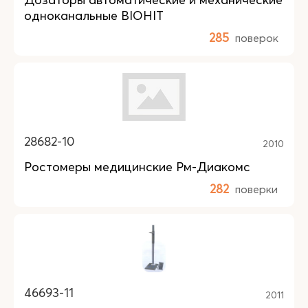
одноканальные BIOHIT
285
поверок
28682-10
2010
Ростомеры медицинские Рм-Диакомс
282
поверки
46693-11
2011