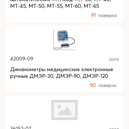
МТ-45, МТ-50, МТ-55, МТ-60, МТ-65
91
поверка
42009-09
2009
Динамометры медицинские электронные
ручные ДМЭР-30, ДМЭР-90, ДМЭР-120
90
поверок
36152-07