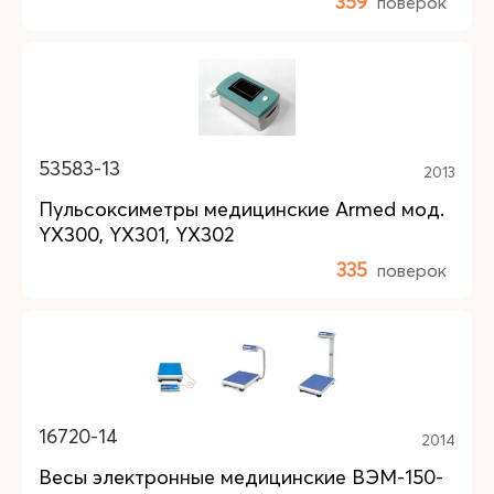
359
поверок
53583-13
2013
Пульсоксиметры медицинские Armed мод.
YX300, YX301, YX302
335
поверок
16720-14
2014
Весы электронные медицинские ВЭМ-150-