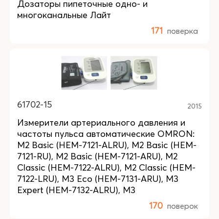
Дозаторы пипеточные одно- и
многоканальные Лайт
171
поверка
61702-15
2015
Измерители артериального давления и
частоты пульса автоматические OMRON:
M2 Basic (HEM-7121-ALRU), M2 Basic (HEM-
7121-RU), M2 Basic (HEM-7121-ARU), M2
Classic (HEM-7122-ALRU), M2 Classic (HEM-
7122-LRU), M3 Eco (HEM-7131-ARU), M3
Expert (HEM-7132-ALRU), M3
170
поверок