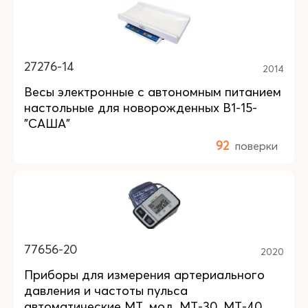
27276-14
2014
Весы электронные с автономным питанием
настольные для новорожденных В1-15-
"САША"
92
поверки
77656-20
2020
Приборы для измерения артериального
давления и частоты пульса
автоматические МТ, мод. МТ-30, МТ-40,