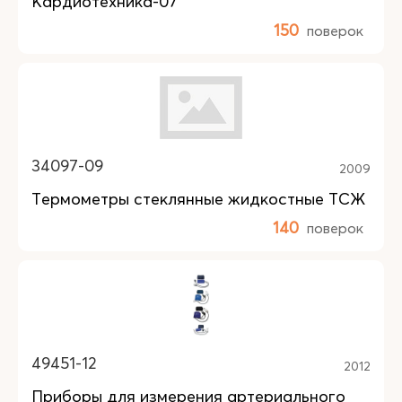
Кардиотехника-07
150
поверок
34097-09
2009
Термометры стеклянные жидкостные ТСЖ
140
поверок
49451-12
2012
Приборы для измерения артериального