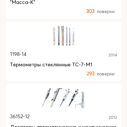
"Масса-К"
303
поверки
1198-14
2014
Термометры стеклянные ТС-7-М1
293
поверки
36152-12
2012
Дозаторы автоматические и механические