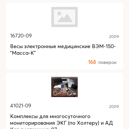
16720-09
2009
Весы электронные медицинские ВЭМ-150-
"Масса-К"
168
поверок
41021-09
2009
Комплексы для многосуточного
мониторирования ЭКГ (по Холтеру) и АД