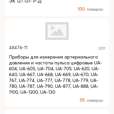
ЭК 12Т-01-"Р-Д"
100
поверок
48476-11
2011
Приборы для измерения артериального
давления и частоты пульса цифровые UA-
604, UA-605, UA-704, UA-705, UA-620, UA-
640, UA-667, UA-668, UA-669, UA-670, UA-
767, UA-774, UA-777, UA-778, UA-779, UA-
780, UA-787, UA-790, UA-877, UA-888, UA-
1100, UA-1200, UA-130
95
поверок