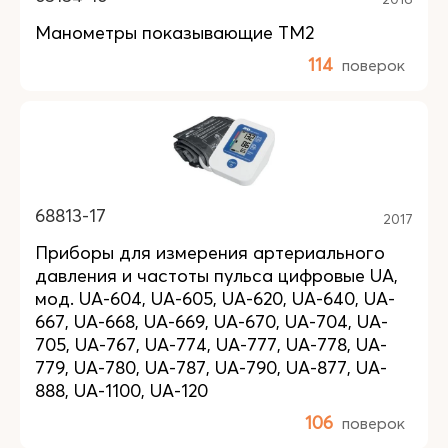
Манометры показывающие ТМ2
114
поверок
68813-17
2017
Приборы для измерения артериального
давления и частоты пульса цифровые UA,
мод. UA-604, UA-605, UA-620, UA-640, UA-
667, UA-668, UA-669, UA-670, UA-704, UA-
705, UA-767, UA-774, UA-777, UA-778, UA-
779, UA-780, UA-787, UA-790, UA-877, UA-
888, UA-1100, UA-120
106
поверок