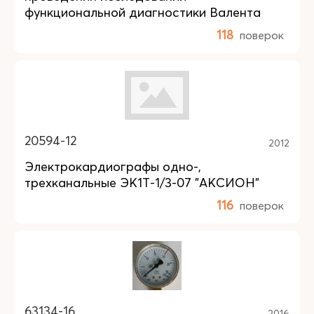
функциональной диагностики Валента
118
поверок
20594-12
2012
Электрокардиографы одно-,
трехканальные ЭК1Т-1/3-07 "АКСИОН"
116
поверок
63134-16
2016