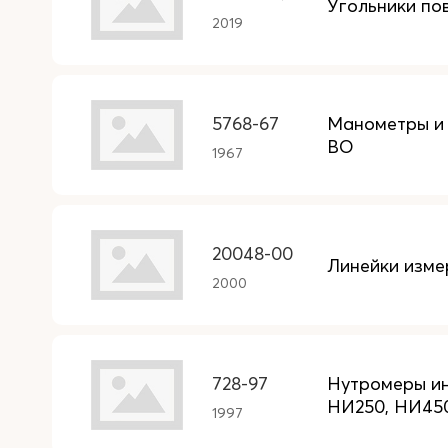
Угольники по
2019
5768-67
Манометры и
ВО
1967
20048-00
Линейки изме
2000
728-97
Нутромеры ин
НИ250, НИ45
1997