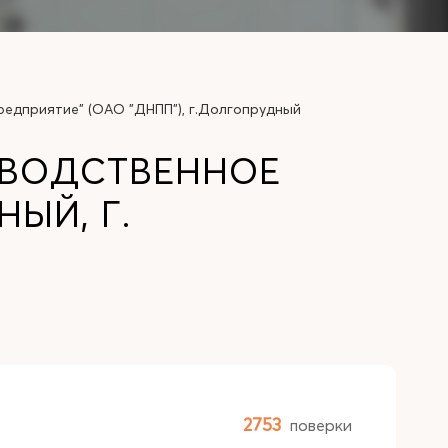
едприятие" (ОАО "ДНПП"), г.Долгопрудный
ЗВОДСТВЕННОЕ
НЫЙ, Г.
2753
поверки