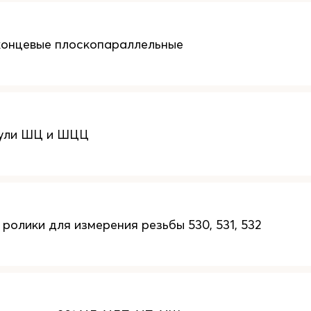
концевые плоскопараллельные
ули ШЦ и ШЦЦ
ролики для измерения резьбы 530, 531, 532