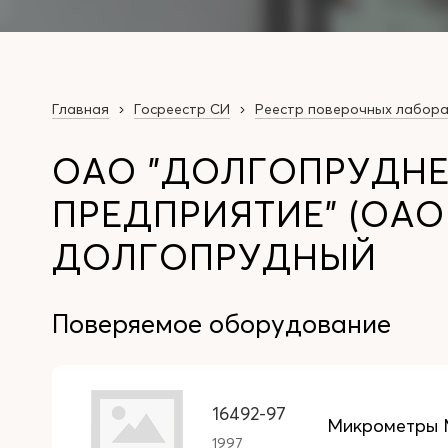
Главная
Госреестр СИ
Реестр поверочных лабор
ОАО "ДОЛГОПРУДН
ПРЕДПРИЯТИЕ" (ОАО 
ДОЛГОПРУДНЫЙ
Поверяемое оборудование
16492-97
Микрометры
1997