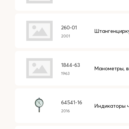
260-01
Штангенцирку
2001
1844-63
Манометры, в
1963
64541-16
Индикаторы ч
2016