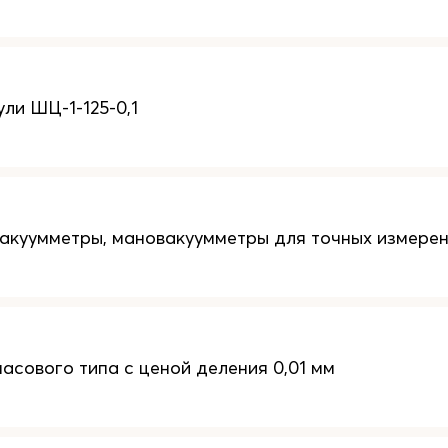
ли ШЦ-1-125-0,1
акуумметры, мановакуумметры для точных измере
асового типа с ценой деления 0,01 мм