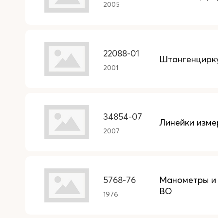
2005
22088-01
Штангенцирку
2001
34854-07
Линейки изме
2007
5768-76
Манометры и
ВО
1976