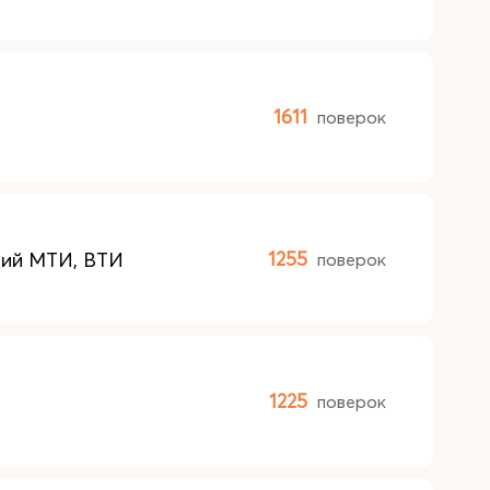
1611
поверок
ний МТИ, ВТИ
1255
поверок
1225
поверок