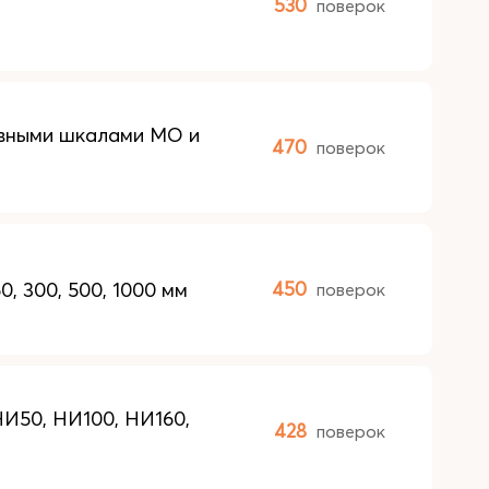
530
поверок
овными шкалами МО и
470
поверок
, 300, 500, 1000 мм
450
поверок
НИ50, НИ100, НИ160,
428
поверок