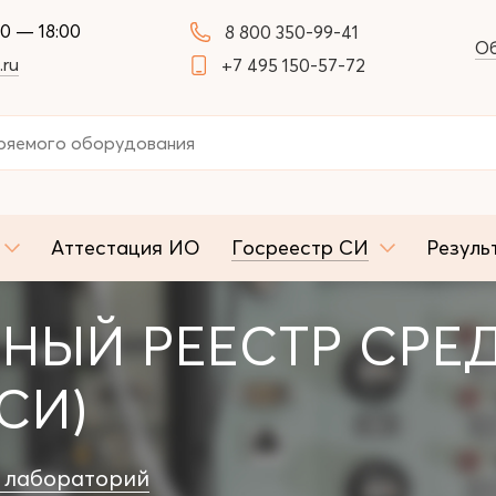
00 — 18:00
8 800 350-99-41
Об
.ru
+7 495 150-57-72
Аттестация ИО
Госреестр СИ
Резуль
НЫЙ РЕЕСТР СРЕ
СИ)
 лабораторий