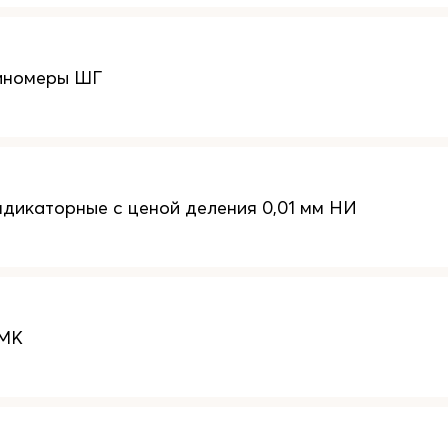
иномеры ШГ
дикаторные с ценой деления 0,01 мм НИ
 МК