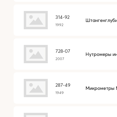
314-92
Штангенглуб
1992
728-07
Нутромеры ин
2007
287-49
Микрометры
1949