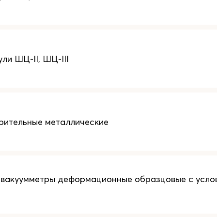
ли ШЦ-II, ШЦ-III
рительные металлические
 вакуумметры деформационные образцовые с усло