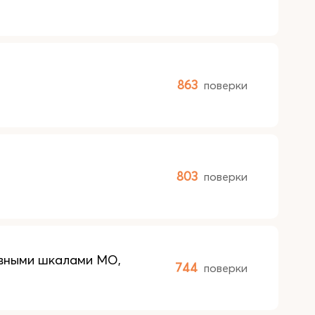
863
поверки
803
поверки
вными шкалами МО,
744
поверки