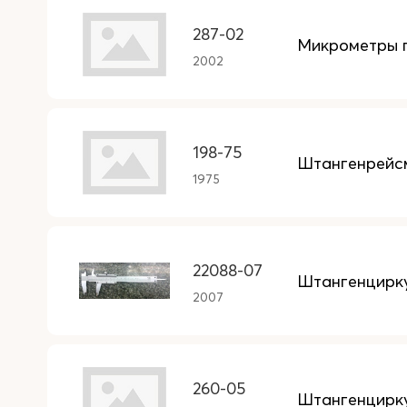
287-02
Микрометры г
2002
198-75
Штангенрейс
1975
22088-07
Штангенциркул
2007
260-05
Штангенцирк