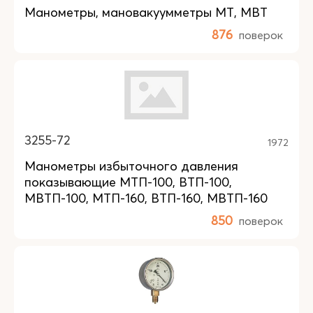
Манометры, мановакуумметры МТ, МВТ
876
поверок
3255-72
1972
Манометры избыточного давления
показывающие МТП-100, ВТП-100,
МВТП-100, МТП-160, ВТП-160, МВТП-160
850
поверок