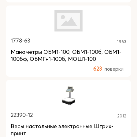
1778-63
1963
Манометры ОБМ1-100, ОБМ1-100б, ОБМ1-
100бф, ОБМГн1-100б, МОШ1-100
623
поверки
22390-12
2012
Весы настольные электронные Штрих-
принт