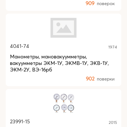
909
поверок
4041-74
1974
Манометры, мановакуумметры,
вакуумметры ЭКМ-1У, ЭКМВ-1У, ЭКВ-1У,
ЭКМ-2У, ВЭ-16рб
902
поверки
23991-15
2015