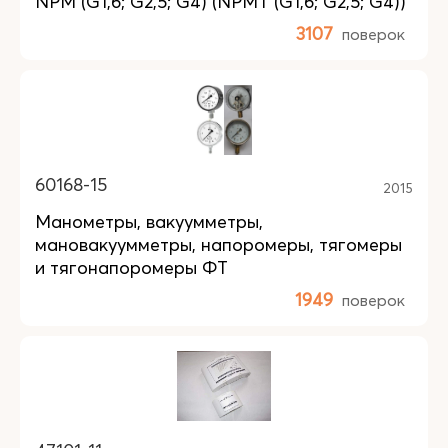
NPM (G1,6; G2,5; G4) (NPMT (G1,6; G2,5; G4))
3107
поверок
60168-15
2015
Манометры, вакуумметры,
мановакуумметры, напоромеры, тягомеры
и тягонапоромеры ФТ
1949
поверок