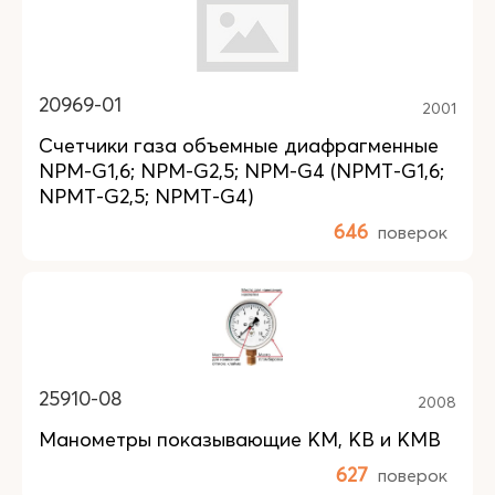
20969-01
2001
Счетчики газа объемные диафрагменные
NPM-G1,6; NPM-G2,5; NPM-G4 (NPMT-G1,6;
NPMT-G2,5; NPMT-G4)
646
поверок
25910-08
2008
Манометры показывающие КM, КB и КMB
627
поверок