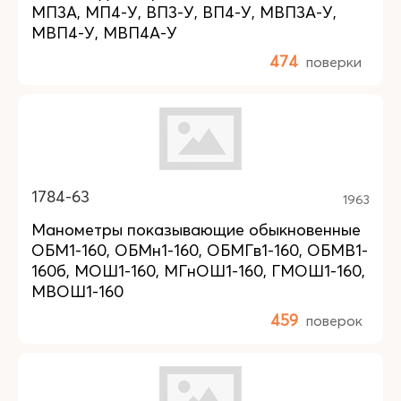
МП3А, МП4-У, ВП3-У, ВП4-У, МВП3А-У,
МВП4-У, МВП4А-У
474
поверки
1784-63
1963
Манометры показывающие обыкновенные
ОБМ1-160, ОБМн1-160, ОБМГв1-160, ОБМВ1-
160б, МОШ1-160, МГнОШ1-160, ГМОШ1-160,
МВОШ1-160
459
поверок