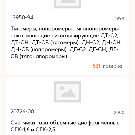
13950-94
1994
Тягомеры, напоромеры, тягонапоромеры
показывающие сигнализирующие ДТ-С2,
ДТ-СН, ДТ-СВ (тягомеры), ДН-С2, ДН-СН,
ДН-СВ (напоромеры), ДГ-С2, ДГ-СН, ДГ-
СВ (тягонапоромеры)
531
поверка
20726-00
2000
Счетчики газа объемные диафрагменные
СГК-1,6 и СГК-2,5