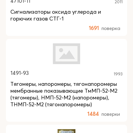
47101-11
2011
Сигнализаторы оксида углерода и
горючих газов СТГ-1
1691
поверка
1491-93
1993
Тягомеры, напоромеры, тягонапоромеры
мембранные показывающие ТмМП-52-М2
(тягомеры), НМП-52-М2 (напоромеры),
ТНМП-52-М2 (тягонапоромеры)
1484
поверки