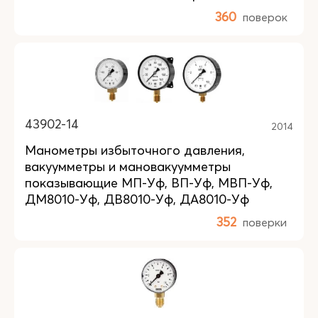
360
поверок
43902-14
2014
Манометры избыточного давления,
вакуумметры и мановакуумметры
показывающие МП-Уф, ВП-Уф, МВП-Уф,
ДМ8010-Уф, ДВ8010-Уф, ДА8010-Уф
352
поверки