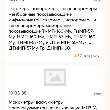
1970
Тягомеры, напоромеры, тягонапоромеры
мембранные показывающие и
дифманометры-тягомеры, напоромеры и
тягонапоромеры мембранные
показывающие ТмМП-160-Му, ТмМП-57-
Му, НМП-160-Му, НМП-57-Му, ТНМП-160-
Му, ТНМП-57-Му и ДТ и МП-160-Му-Гр,
ДТмМП-57Му-Гр, ДНМП-160-
477
поверок
10135-88
1988
Манометры, вакуумметры,
мановакуумметры показывающие МП3-У,