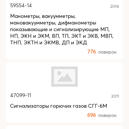
59554-14
2014
Манометры, вакуумметры,
мановакуумметры, дифманометры
показывающие и сигнализирующие МП,
НП, ЭКН и ЭКМ, ВП, ТП, ЭКТ и ЭКВ, МВП,
ТНП, ЭКТН и ЭКМВ, ДП и ЭКД
776
поверок
47099-11
2011
Сигнализаторы горючих газов СГГ-6М
696
поверок