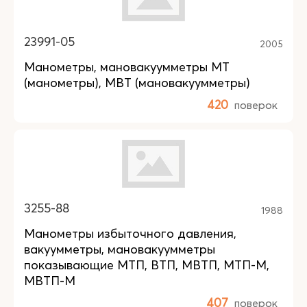
23991-05
2005
Манометры, мановакуумметры МТ
(манометры), МВТ (мановакуумметры)
420
поверок
3255-88
1988
Манометры избыточного давления,
вакуумметры, мановакуумметры
показывающие МТП, ВТП, МВТП, МТП-М,
МВТП-М
407
поверок