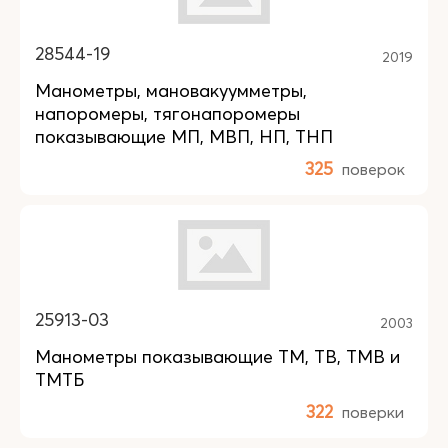
28544-19
2019
Манометры, мановакуумметры,
напоромеры, тягонапоромеры
показывающие МП, МВП, НП, ТНП
325
поверок
25913-03
2003
Манометры показывающие ТМ, ТВ, TMB и
ТМТБ
322
поверки