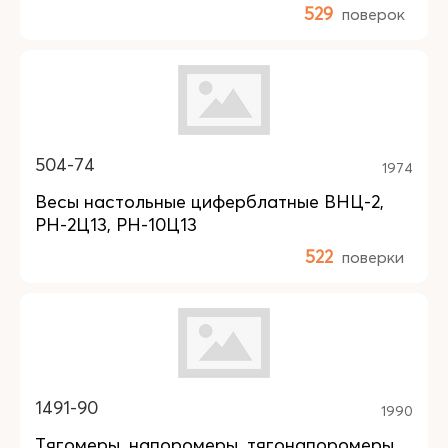
529
поверок
504-74
1974
Весы настольные циферблатные ВНЦ-2,
РН-2Ц13, РН-10Ц13
522
поверки
1491-90
1990
Тягомеры, напоромеры, тягонапоромеры