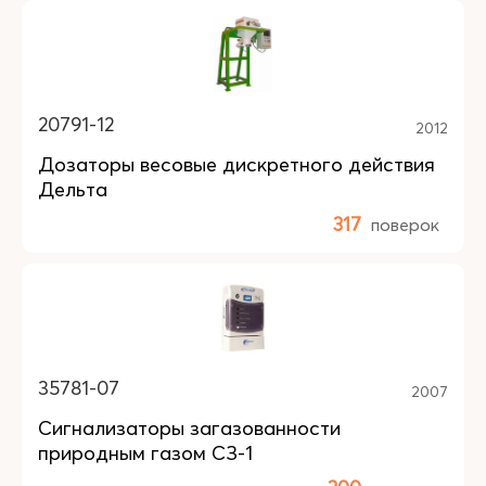
20791-12
2012
Дозаторы весовые дискретного действия
Дельта
317
поверок
35781-07
2007
Сигнализаторы загазованности
природным газом СЗ-1