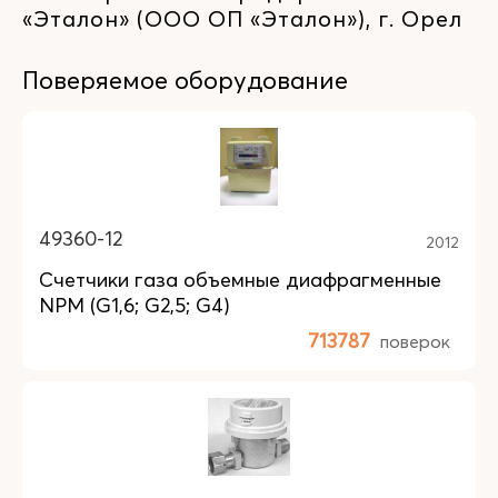
«Эталон» (ООО ОП «Эталон»), г. Орел
Поверяемое оборудование
49360-12
2012
Счетчики газа объемные диафрагменные
NPM (G1,6; G2,5; G4)
713787
поверок