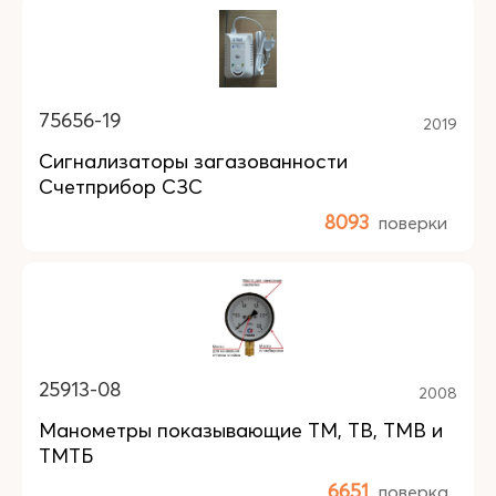
75656-19
2019
Сигнализаторы загазованности
Счетприбор СЗС
8093
поверки
25913-08
2008
Манометры показывающие ТМ, ТВ, ТМВ и
ТМТБ
6651
поверка