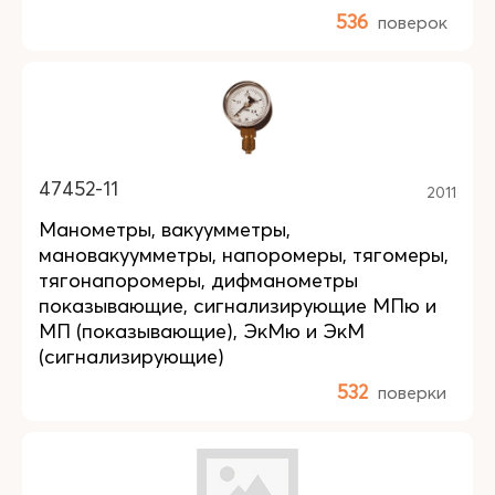
536
поверок
47452-11
2011
Манометры, вакуумметры,
мановакуумметры, напоромеры, тягомеры,
тягонапоромеры, дифманометры
показывающие, сигнализирующие МПю и
МП (показывающие), ЭкМю и ЭкМ
(сигнализирующие)
532
поверки