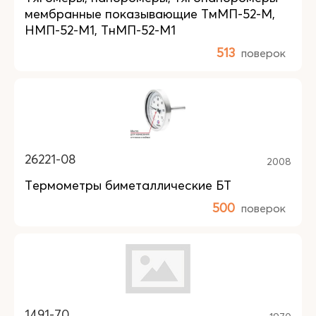
мембранные показывающие ТмМП-52-М,
НМП-52-М1, ТнМП-52-М1
513
поверок
26221-08
2008
Термометры биметаллические БТ
500
поверок
1491-70