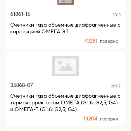
61861-15
2015
Счетчики газа объемные диафрагменные с
коррекцией ОМЕГА ЭТ
70261
поверка
35868-07
2007
Счетчики газа объемные диафрагменные с
термокорректором ОМЕГА (G1,6; G2,5; G4)
и ОМЕГА-T (G1,6; G2,5; G4)
19204
поверки