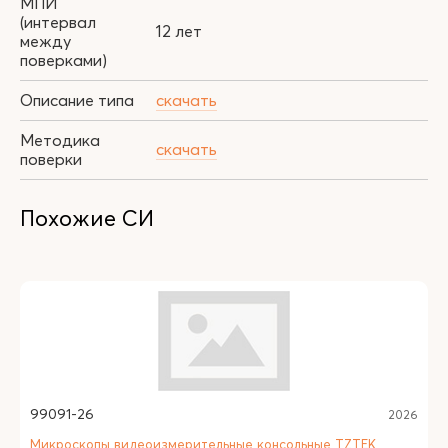
МПИ
(интервал
12 лет
между
поверками)
Описание типа
скачать
Методика
скачать
поверки
Похожие СИ
99091-26
2026
Микроскопы видеоизмерительные консольные TZTEK