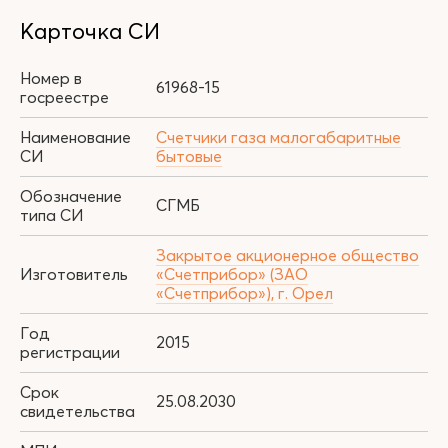
Карточка СИ
Номер в
61968-15
госреестре
Наименование
Счетчики газа малогабаритные
СИ
бытовые
Обозначение
СГМБ
типа СИ
Закрытое акционерное общество
Изготовитель
«Счетприбор» (ЗАО
«Счетприбор»), г. Орел
Год
2015
регистрации
Срок
25.08.2030
свидетельства