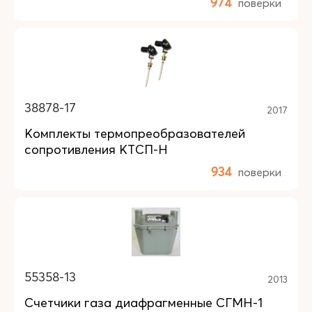
974
поверки
38878-17
2017
Комплекты термопреобразователей
сопротивления КТСП-Н
934
поверки
55358-13
2013
Счетчики газа диафрагменные СГМН-1