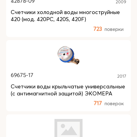
42878-09
2009
Счетчики холодной воды многоструйные
420 (мод. 420PC, 420S, 420F)
723
поверки
69675-17
2017
Счетчики воды крыльчатые универсальные
(с антимагнитной защитой) ЭКОМЕРА
717
поверок