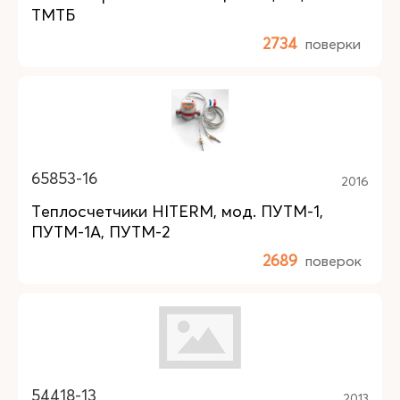
ТМТБ
2734
поверки
65853-16
2016
Теплосчетчики HITERM, мод. ПУТМ-1,
ПУТМ-1А, ПУТМ-2
2689
поверок
54418-13
2013