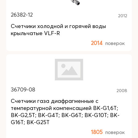
26382-12
2012
Счетчики холодной и горячей воды
крыльчатые VLF-R
2014
поверок
36709-08
2008
Счетчики газа диафрагменные с
температурной компенсацией BK-G1,6T;
BK-G2,5T; BK-G4T; BK-G6T; BK-G10T; BK-
G16T; BK-G25T
1805
поверок