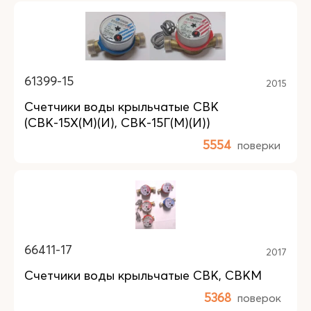
61399-15
2015
Счетчики воды крыльчатые СВК
(СВК-15Х(М)(И), СВК-15Г(М)(И))
5554
поверки
66411-17
2017
Счетчики воды крыльчатые СВК, СВКМ
5368
поверок