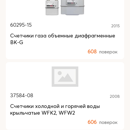
60295-15
2015
Счетчики газа объемные диафрагменные
ВК-G
608
поверок
37584-08
2008
Счетчики холодной и горячей воды
крыльчатые WFK2, WFW2
606
поверок