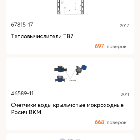
67815-17
2017
Тепловычислители ТВ7
697
поверок
46589-11
2011
Счетчики воды крыльчатые мокроходные
Росич ВКМ
668
поверок