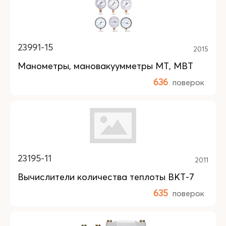
23991-15
2015
Манометры, мановакуумметры МТ, МВТ
636
поверок
23195-11
2011
Вычислители количества теплоты ВКТ-7
635
поверок