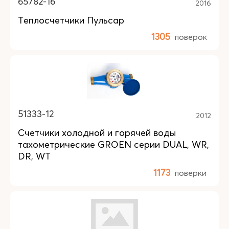
65782-16
2016
Теплосчетчики Пульсар
1305
поверок
51333-12
2012
Счетчики холодной и горячей воды
тахометрические GROEN серии DUAL, WR,
DR, WT
1173
поверки