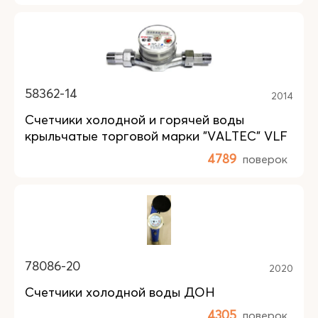
58362-14
2014
Счетчики холодной и горячей воды
крыльчатые торговой марки "VALTEC" VLF
4789
поверок
78086-20
2020
Счетчики холодной воды ДОН
4305
поверок