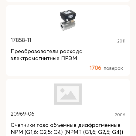
17858-11
2011
Преобразователи расхода
электромагнитные ПРЭМ
1706
поверок
20969-06
2006
Счетчики газа объемные диафрагменные
NPM (G1,6; G2,5; G4) (NPMT (G1,6; G2,5; G4))