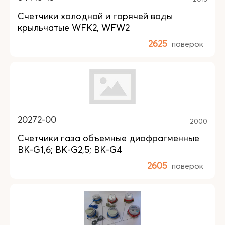
Счетчики холодной и горячей воды
крыльчатые WFK2, WFW2
2625
поверок
20272-00
2000
Счетчики газа объемные диафрагменные
BK-G1,6; BK-G2,5; BK-G4
2605
поверок