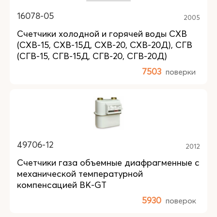
16078-05
2005
Счетчики холодной и горячей воды СХВ
(СХВ-15, СХВ-15Д, СХВ-20, СХВ-20Д), СГВ
(СГВ-15, СГВ-15Д, СГВ-20, СГВ-20Д)
7503
поверки
49706-12
2012
Счетчики газа объемные диафрагменные с
механической температурной
компенсацией ВК-GT
5930
поверок