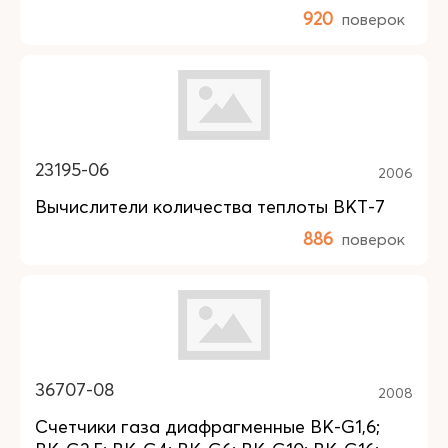
920
поверок
23195-06
2006
Вычислители количества теплоты ВКТ-7
886
поверок
36707-08
2008
Счетчики газа диафрагменные BK-G1,6;