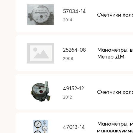
57034-14
Счетчики хо
2014
25264-08
Манометры, 
Метер ДМ
2008
49152-12
Счетчики хол
2012
Манометры, м
47013-14
мановакуумме