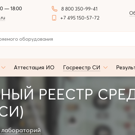
00 — 18:00
8 800 350-99-41
Об
.ru
+7 495 150-57-72
Аттестация ИО
Госреестр СИ
Резуль
НЫЙ РЕЕСТР СРЕ
СИ)
 лабораторий