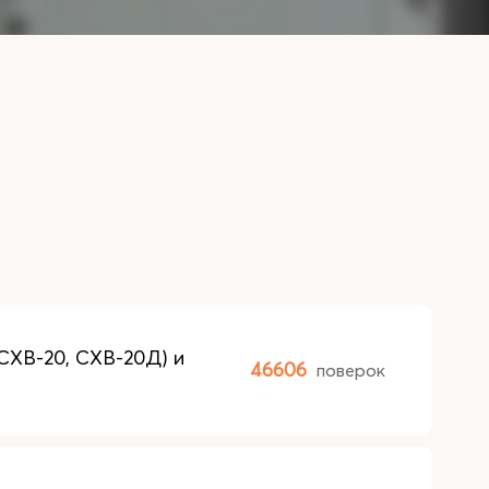
СХВ-20, СХВ-20Д) и
46606
поверок