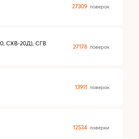
27309
поверок
0, СХВ-20Д), СГВ
27178
поверок
13911
поверок
12534
поверки