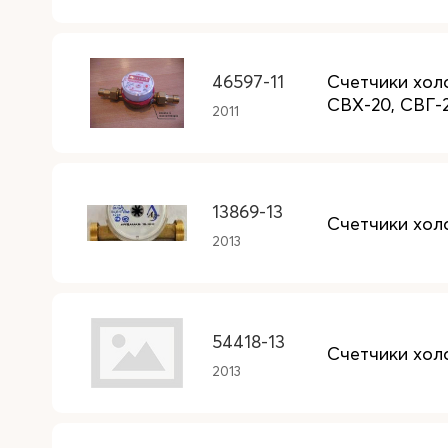
46597-11
Счетчики холо
СВХ-20, СВГ-
2011
13869-13
Счетчики хол
2013
54418-13
Счетчики хол
2013