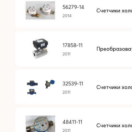
56279-14
Счетчики хол
2014
17858-11
Преобразова
2011
32539-11
Счетчики хол
2011
48411-11
Счетчики хол
2011