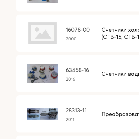
16078-00
Счетчики хол
(СГВ-15, СГВ-
2000
63458-16
Счетчики вод
2016
28313-11
Преобразова
2011