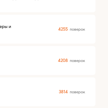
еры и
4255
поверок
4208
поверок
3814
поверок