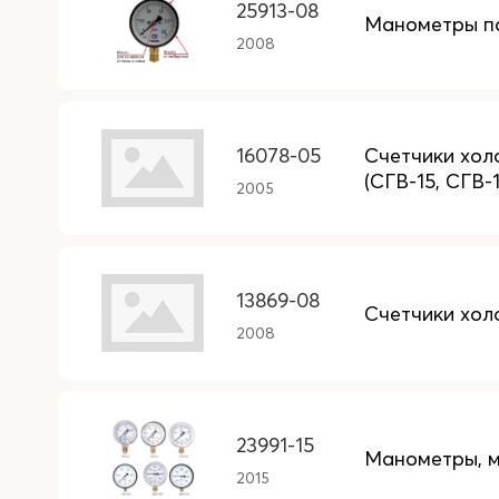
25913-08
Манометры п
2008
16078-05
Счетчики хол
(СГВ-15, СГВ-
2005
13869-08
Счетчики хол
2008
23991-15
Манометры, 
2015