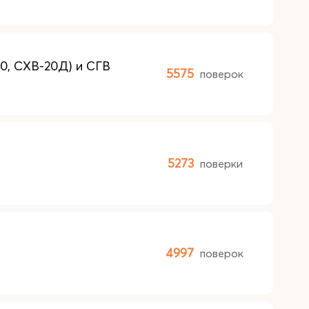
0, СХВ-20Д) и СГВ
5575
поверок
5273
поверки
4997
поверок