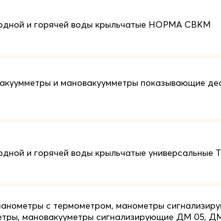
лодной и горячей воды крыльчатые НОРМА СВКМ
вакуумметры и мановакуумметры показывающие д
одной и горячей воды крыльчатые универсальные 
анометры с термометром, манометры сигнализиру
тры, мановакууметры сигнализирующие ДМ 05, ДМ