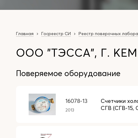
Главная
Госреестр СИ
Реестр поверочных лабор
ООО "ТЭССА", Г. КЕ
Поверяемое оборудование
16078-13
Счетчики хол
СГВ (СГВ-15, 
2013