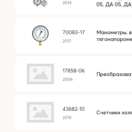
2014
05, ДА 05, ДА
70083-17
Манометры, в
тягонапором
2017
17858-06
Преобразова
2006
43682-10
Счетчики хол
2010