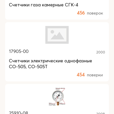
Счетчики газа камерные СГК-4
456
поверок
17905-00
2000
Счетчики электрические однофазные
СО-505, СО-505Т
454
поверки
25910-08
2008