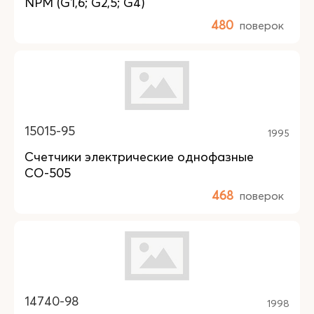
NPM (G1,6; G2,5; G4)
480
поверок
15015-95
1995
Счетчики электрические однофазные
СО-505
468
поверок
14740-98
1998