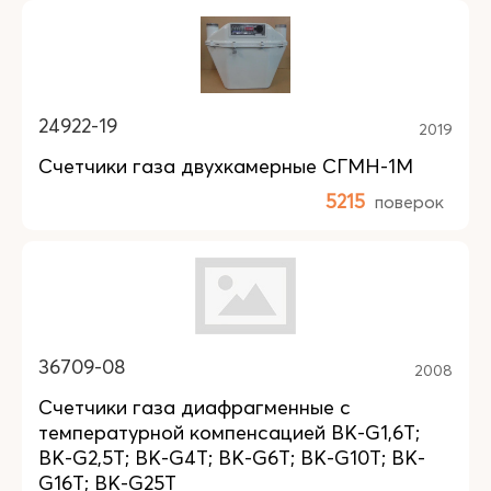
24922-19
2019
Счетчики газа двухкамерные СГМН-1М
5215
поверок
36709-08
2008
Счетчики газа диафрагменные с
температурной компенсацией BK-G1,6T;
BK-G2,5T; BK-G4T; BK-G6T; BK-G10T; BK-
G16T; BK-G25T