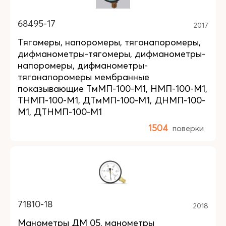
68495-17
2017
Тягомеры, напоромеры, тягонапоромеры,
дифманометры-тягомеры, дифманометры-
напоромеры, дифманометры-
тягонапоромеры мембранные
показывающие ТмМП-100-М1, НМП-100-М1,
ТНМП-100-М1, ДТмМП-100-М1, ДНМП-100-
М1, ДТНМП-100-М1
1504
поверки
71810-18
2018
Манометры ДМ 05, манометры