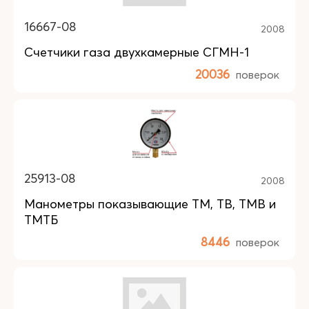
16667-08
2008
Счетчики газа двухкамерные СГМН-1
20036
поверок
25913-08
2008
Манометры показывающие ТМ, ТВ, ТМВ и
ТМТБ
8446
поверок