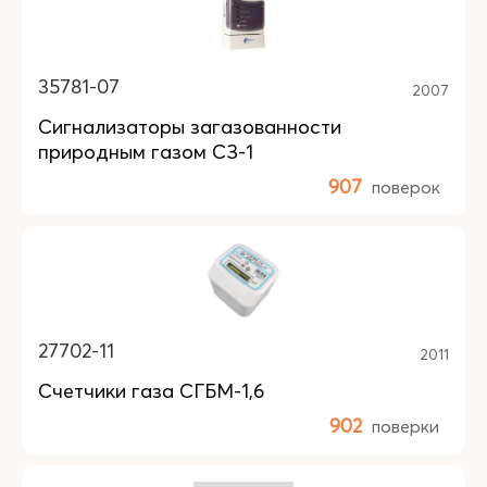
35781-07
2007
Сигнализаторы загазованности
природным газом СЗ-1
907
поверок
27702-11
2011
Счетчики газа СГБМ-1,6
902
поверки