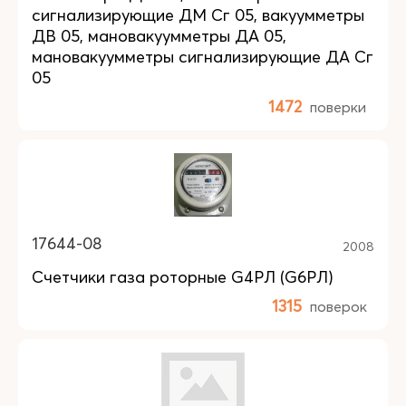
сигнализирующие ДМ Сг 05, вакуумметры
ДВ 05, мановакуумметры ДА 05,
мановакуумметры сигнализирующие ДА Сг
05
1472
поверки
17644-08
2008
Счетчики газа роторные G4РЛ (G6РЛ)
1315
поверок