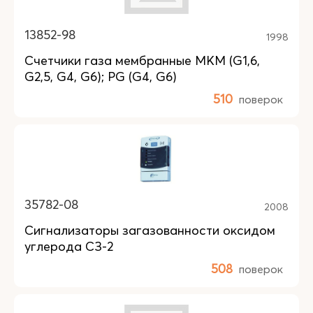
13852-98
1998
Счетчики газа мембранные MKM (G1,6,
G2,5, G4, G6); PG (G4, G6)
510
поверок
35782-08
2008
Сигнализаторы загазованности оксидом
углерода СЗ-2
508
поверок