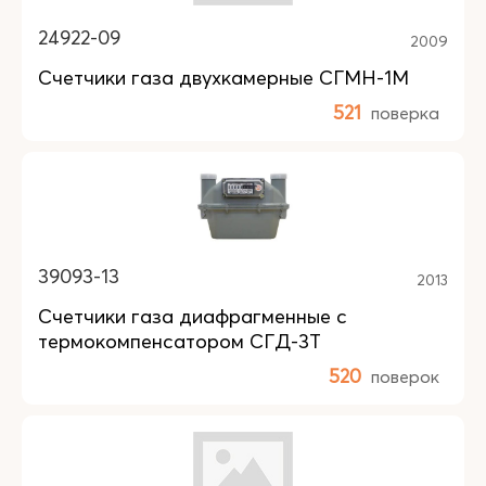
24922-09
2009
Счетчики газа двухкамерные СГМН-1М
521
поверка
39093-13
2013
Счетчики газа диафрагменные с
термокомпенсатором СГД-3Т
520
поверок