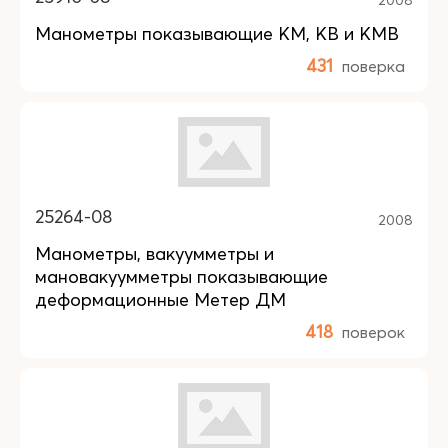
Манометры показывающие КM, КB и КMB
431
поверка
25264-08
2008
Манометры, вакуумметры и
мановакуумметры показывающие
деформационные Метер ДМ
418
поверок