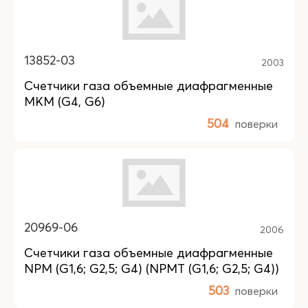
13852-03
2003
Счетчики газа объемные диафрагменные
MKM (G4, G6)
504
поверки
20969-06
2006
Счетчики газа объемные диафрагменные
NPM (G1,6; G2,5; G4) (NPMT (G1,6; G2,5; G4))
503
поверки