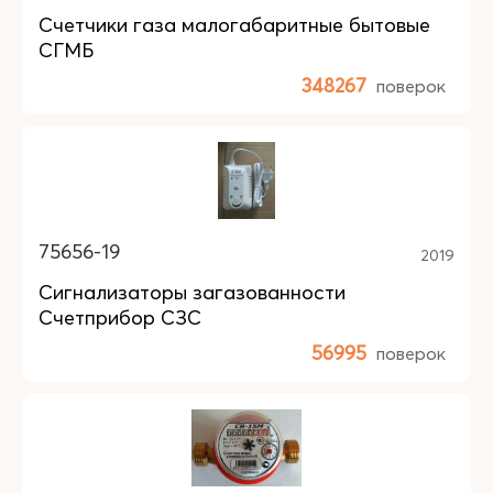
Счетчики газа малогабаритные бытовые
СГМБ
348267
поверок
75656-19
2019
Сигнализаторы загазованности
Счетприбор СЗС
56995
поверок