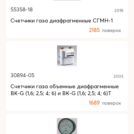
55358-18
2018
Счетчики газа диафрагменные СГМН-1
2185
поверок
30894-05
2005
Счетчики газа объемные диафрагменные
BK-G (1,6; 2,5; 4; 6) и BK-G (1,6; 2,5; 4; 6)T
1689
поверок