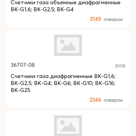
Счетчики газа объемные диафрагменные
BK-G1,6; BK-G2,5; BK-G4
3149
поверок
36707-08
2008
Счетчики газа диафрагменные BK-G1,6;
BK-G2,5; BK-G4; BK-G6; BK-G10; BK-G16;
BK-G25
2346
поверок