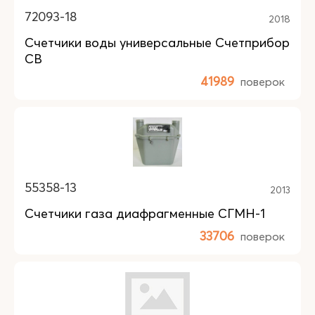
72093-18
2018
Счетчики воды универсальные Счетприбор
СВ
41989
поверок
55358-13
2013
Счетчики газа диафрагменные СГМН-1
33706
поверок