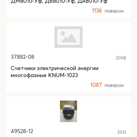
ДМ8010-Уф, ДВ8010-Уф, ДА8010-Уф
1136
поверок
37882-08
2008
Счетчики электрической энергии
многофазные KNUM-1023
1087
поверок
49528-12
2012