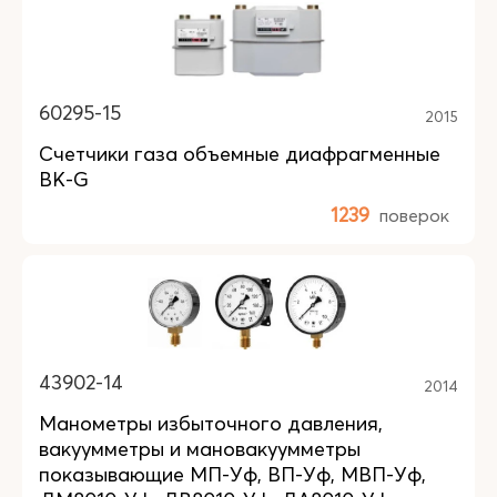
60295-15
2015
Счетчики газа объемные диафрагменные
ВК-G
1239
поверок
43902-14
2014
Манометры избыточного давления,
вакуумметры и мановакуумметры
показывающие МП-Уф, ВП-Уф, МВП-Уф,