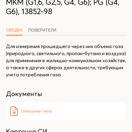
MKM (G1,6, G2,5, G4, G6); PG (G4,
G6), 13852-98
СВОДКА
ПОВЕРИТЕЛИ
Для измерения прошедшего через них объема газа
(природного, светильного, пропан-бутана и воздуха)
для применения в жилищно-коммунальном хозяйстве,
а также в других сферах деятельности, требующих
учета потребления газа.
Документы
Описание типа
Карточка СИ