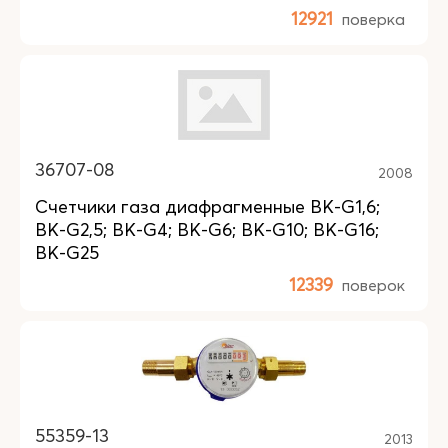
12921
поверка
36707-08
2008
Счетчики газа диафрагменные BK-G1,6;
BK-G2,5; BK-G4; BK-G6; BK-G10; BK-G16;
BK-G25
12339
поверок
55359-13
2013