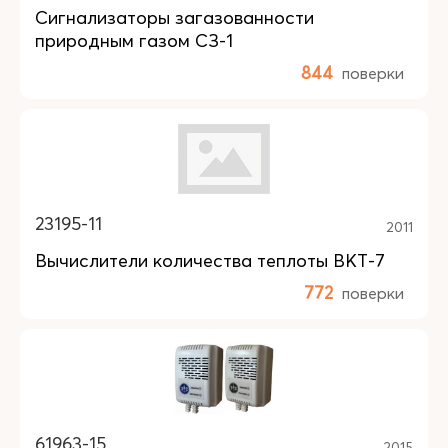
Сигнализаторы загазованности
природным газом СЗ-1
844
поверки
23195-11
2011
Вычислители количества теплоты ВКТ-7
772
поверки
61963-15
2015