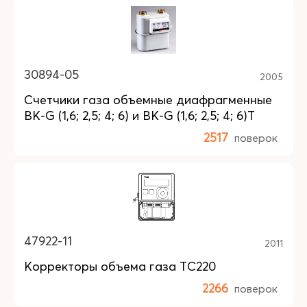
30894-05
2005
Счетчики газа объемные диафрагменные
BK-G (1,6; 2,5; 4; 6) и BK-G (1,6; 2,5; 4; 6)T
2517
поверок
47922-11
2011
Корректоры объема газа ТС220
2266
поверок