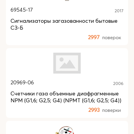
69545-17
2017
Сигнализаторы загазованности бытовые
СЗ-Б
2997
поверок
20969-06
2006
Счетчики газа объемные диафрагменные
NPM (G1,6; G2,5; G4) (NPMT (G1,6; G2,5; G4))
2993
поверки