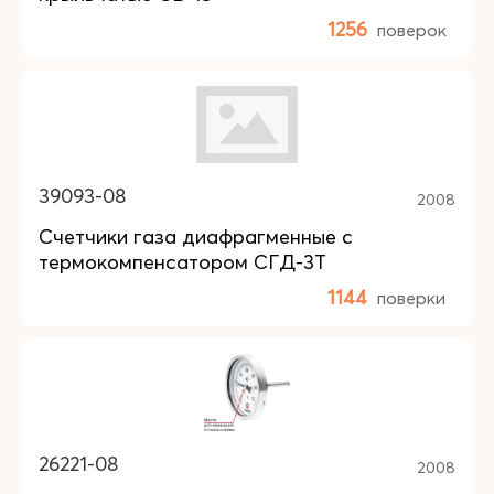
1256
поверок
39093-08
2008
Счетчики газа диафрагменные с
термокомпенсатором СГД-3Т
1144
поверки
26221-08
2008