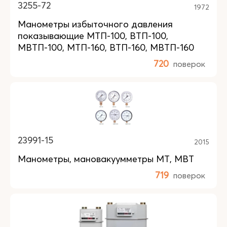
3255-72
1972
Манометры избыточного давления
показывающие МТП-100, ВТП-100,
МВТП-100, МТП-160, ВТП-160, МВТП-160
720
поверок
23991-15
2015
Манометры, мановакуумметры МТ, МВТ
719
поверок