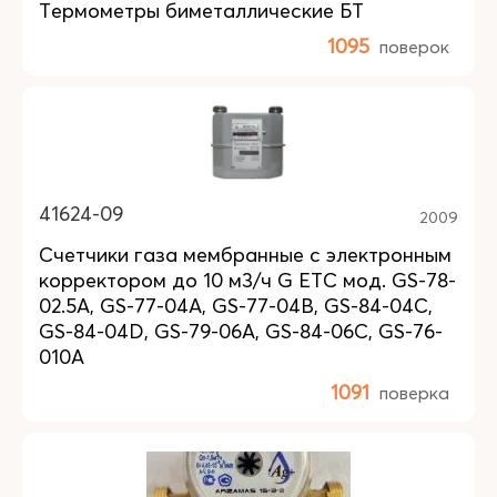
Термометры биметаллические БТ
1095
поверок
41624-09
2009
Счетчики газа мембранные с электронным
корректором до 10 м3/ч G ETC мод. GS-78-
02.5A, GS-77-04A, GS-77-04B, GS-84-04C,
GS-84-04D, GS-79-06A, GS-84-06C, GS-76-
010A
1091
поверка