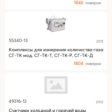
1846
поверок
55340-13
2013
Комплексы для измерения количества газа
СГ-ТК мод. СГ-ТК-Т, СГ-ТК-Р, СГ-ТК-Д
1804
поверки
49316-12
2012
Счетчики холодной и горячей воды