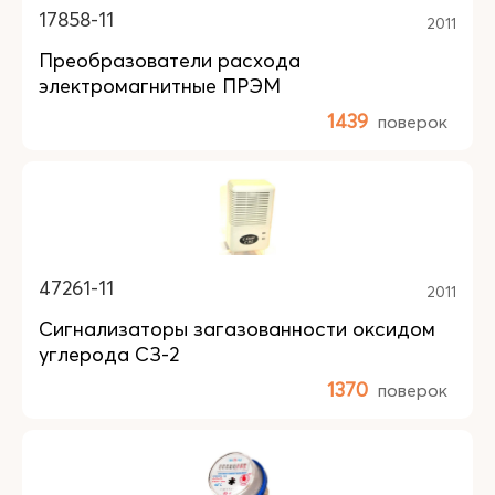
17858-11
2011
Преобразователи расхода
электромагнитные ПРЭМ
1439
поверок
47261-11
2011
Сигнализаторы загазованности оксидом
углерода СЗ-2
1370
поверок