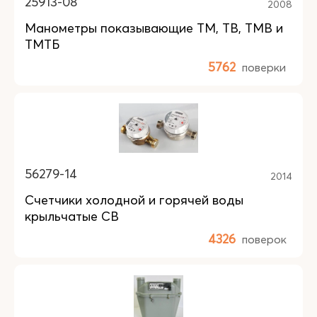
25913-08
2008
Манометры показывающие ТМ, ТВ, ТМВ и
ТМТБ
5762
поверки
56279-14
2014
Счетчики холодной и горячей воды
крыльчатые СВ
4326
поверок