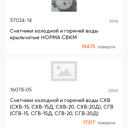
57034-14
2014
Счетчики холодной и горячей воды
крыльчатые НОРМА СВКМ
18476
поверок
16078-05
2005
Счетчики холодной и горячей воды СХВ
(СХВ-15, СХВ-15Д, СХВ-20, СХВ-20Д), СГВ
(СГВ-15, СГВ-15Д, СГВ-20, СГВ-20Д)
17317
поверок