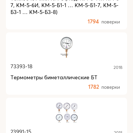
7, КМ-5-6И, КМ-5-Б1-1 … КМ-5-Б1-7, КМ-5-
Б3-1 … КМ-5-Б3-8)
1794
поверки
73393-18
2018
Термометры биметаллические БТ
1782
поверки
23991-15
2015