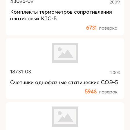
43096-09
2009
Комплекты термометров сопротивления
платиновых КТС-Б
6731
поверка
18731-03
2003
Счетчики однофазные статические СОЭ-5
5948
поверок