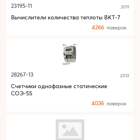
23195-11
2011
Вычислители количества теплоты ВКТ-7
4266
поверок
28267-13
2013
Счетчики однофазные статические
СОЭ-55
4036
поверок