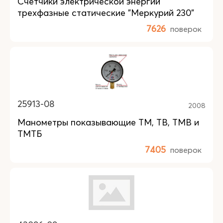
Счетчики электрической энергии
трехфазные статические "Меркурий 230"
7626
поверок
25913-08
2008
Манометры показывающие ТМ, ТВ, ТМВ и
ТМТБ
7405
поверок