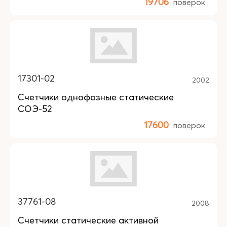
19706
поверок
17301-02
2002
Счетчики однофазные статические
СОЭ-52
17600
поверок
37761-08
2008
Счетчики статические активной