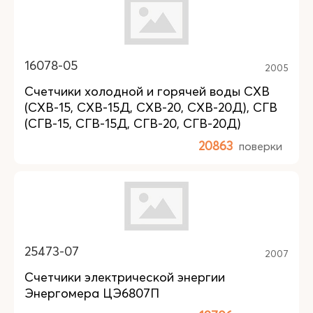
16078-05
2005
Счетчики холодной и горячей воды СХВ
(СХВ-15, СХВ-15Д, СХВ-20, СХВ-20Д), СГВ
(СГВ-15, СГВ-15Д, СГВ-20, СГВ-20Д)
20863
поверки
25473-07
2007
Счетчики электрической энергии
Энергомера ЦЭ6807П