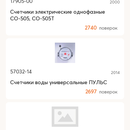
17905-00
2000
Счетчики электрические однофазные
СО-505, СО-505Т
2740
поверок
57032-14
2014
Счетчики воды универсальные ПУЛЬС
2697
поверок