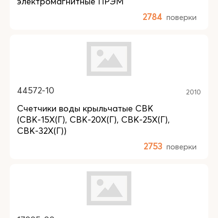
электромагнитные ПРЭМ
2784
поверки
44572-10
2010
Счетчики воды крыльчатые СВК
(СВК-15Х(Г), СВК-20Х(Г), СВК-25Х(Г),
СВК-32Х(Г))
2753
поверки