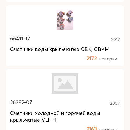
66411-17
2017
Счетчики воды крыльчатые СВК, СВКМ
2172
поверки
26382-07
2007
Счетчики холодной и горячей воды
крыльчатые VLF-R
2163
поверки