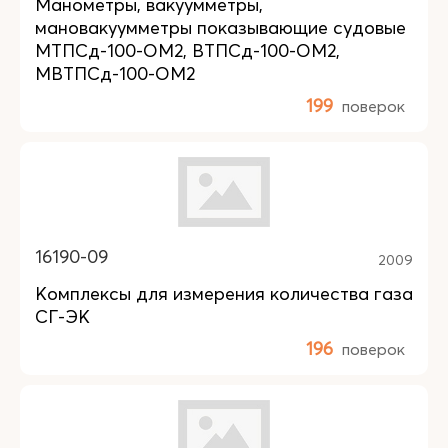
Манометры, вакуумметры,
мановакуумметры показывающие судовые
МТПСд-100-ОМ2, ВТПСд-100-ОМ2,
МВТПСд-100-ОМ2
199
поверок
16190-09
2009
Комплексы для измерения количества газа
СГ-ЭК
196
поверок