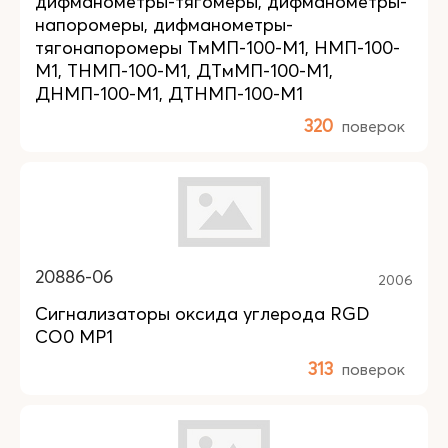
дифманометры-тягомеры, дифманометры-
напоромеры, дифманометры-
тягонапоромеры ТмМП-100-М1, НМП-100-
М1, ТНМП-100-М1, ДТмМП-100-М1,
ДНМП-100-М1, ДТНМП-100-М1
320
поверок
20886-06
2006
Сигнализаторы оксида углерода RGD
CO0 MP1
313
поверок