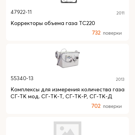
47922-11
2011
Корректоры объема газа ТС220
732
поверки
55340-13
2013
Комплексы для измерения количества газа
СГ-ТК мод. СГ-ТК-Т, СГ-ТК-Р, СГ-ТК-Д
702
поверки