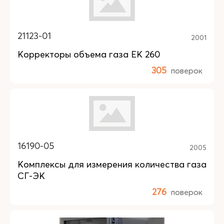
21123-01
2001
Корректоры объема газа EK 260
305
поверок
16190-05
2005
Комплексы для измерения количества газа
СГ-ЭК
276
поверок