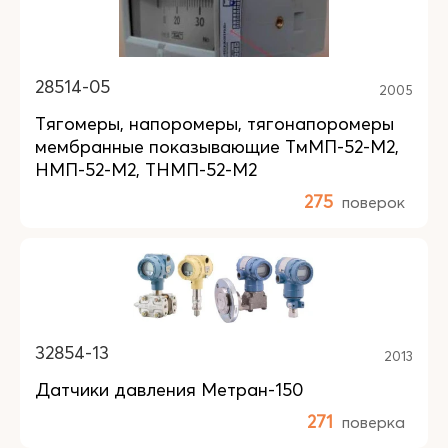
28514-05
2005
Тягомеры, напоромеры, тягонапоромеры
мембранные показывающие ТмМП-52-М2,
НМП-52-М2, ТНМП-52-М2
275
поверок
32854-13
2013
Датчики давления Метран-150
271
поверка