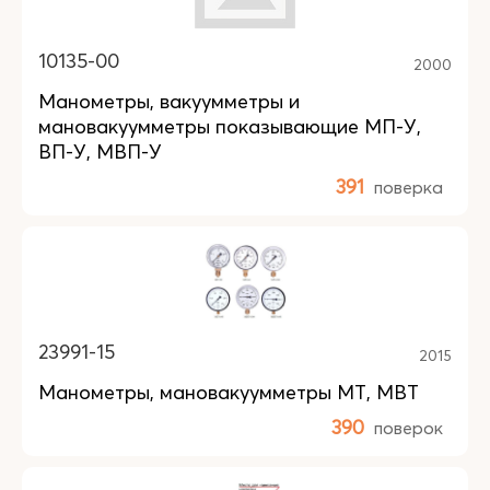
10135-00
2000
Манометры, вакуумметры и
мановакуумметры показывающие МП-У,
ВП-У, МВП-У
391
поверка
23991-15
2015
Манометры, мановакуумметры МТ, МВТ
390
поверок