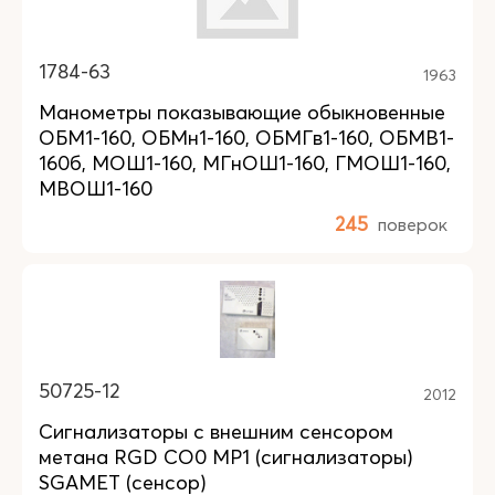
1784-63
1963
Манометры показывающие обыкновенные
ОБМ1-160, ОБМн1-160, ОБМГв1-160, ОБМВ1-
160б, МОШ1-160, МГнОШ1-160, ГМОШ1-160,
МВОШ1-160
245
поверок
50725-12
2012
Сигнализаторы с внешним сенсором
метана RGD CO0 MP1 (сигнализаторы)
SGAMET (сенсор)