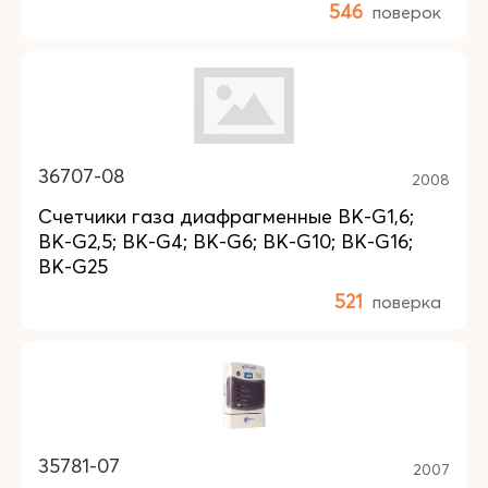
546
поверок
36707-08
2008
Счетчики газа диафрагменные BK-G1,6;
BK-G2,5; BK-G4; BK-G6; BK-G10; BK-G16;
BK-G25
521
поверка
35781-07
2007