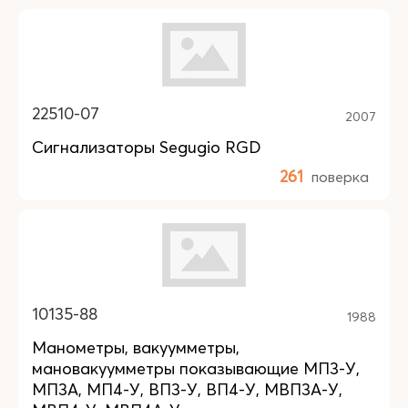
22510-07
2007
Сигнализаторы Segugio RGD
261
поверка
10135-88
1988
Манометры, вакуумметры,
мановакуумметры показывающие МП3-У,
МП3А, МП4-У, ВП3-У, ВП4-У, МВП3А-У,