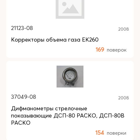
21123-08
2008
Корректоры объема газа EK260
169
поверок
37049-08
2008
Дифманометры стрелочные
показывающие ДСП-80 РАСКО, ДСП-80В
РАСКО
154
поверки