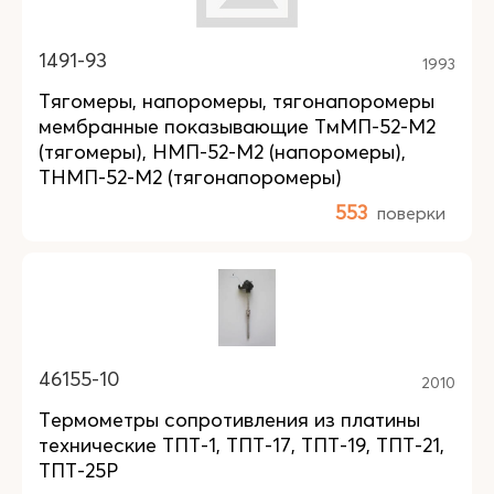
1491-93
1993
Тягомеры, напоромеры, тягонапоромеры
мембранные показывающие ТмМП-52-М2
(тягомеры), НМП-52-М2 (напоромеры),
ТНМП-52-М2 (тягонапоромеры)
553
поверки
46155-10
2010
Термометры сопротивления из платины
технические ТПТ-1, ТПТ-17, ТПТ-19, ТПТ-21,
ТПТ-25Р