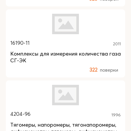
16190-11
2011
Комплексы для измерения количества газа
СГ-ЭК
322
поверки
4204-96
1996
Тягомеры, напоромеры, тягонапоромеры,