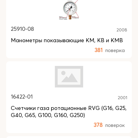
25910-08
2008
Манометры показывающие КM, КB и КMB
381
поверка
16422-01
2001
Счетчики газа ротационные RVG (G16, G25,
G40, G65, G100, G160, G250)
378
поверок