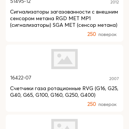
51495-12
2012
Сигнализаторы загазованности с внешним
сенсором метана RGD MET MP1
(сигнализаторы) SGA MET (сенсор метана)
250
поверок
16422-07
2007
Счетчики газа ротационные RVG (G16, G25,
G40, G65, G100, G160, G250, G400)
250
поверок