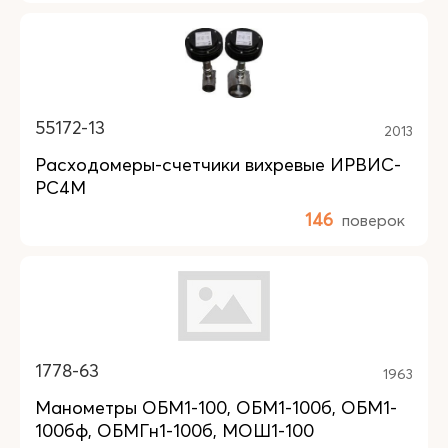
55172-13
2013
Расходомеры-счетчики вихревые ИРВИС-
РС4М
146
поверок
1778-63
1963
Манометры ОБМ1-100, ОБМ1-100б, ОБМ1-
100бф, ОБМГн1-100б, МОШ1-100