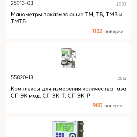
25913-03
2003
Манометры показывающие ТМ, ТВ, TMB и
ТМТБ
1122
поверки
55820-13
2013
Комплексы для измерения количества газа
СГ-ЭК мод. СГ-ЭК-Т, СГ-ЭК-Р
985
поверок