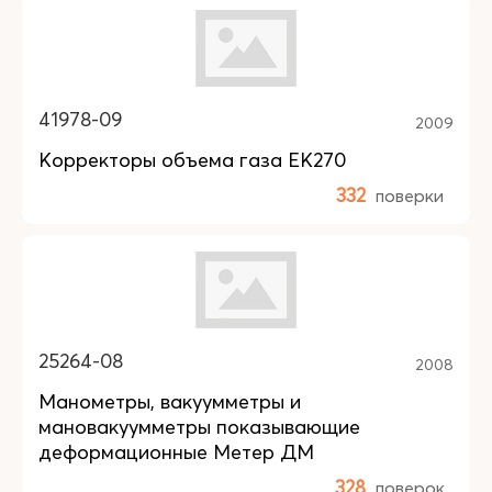
41978-09
2009
Корректоры объема газа ЕК270
332
поверки
25264-08
2008
Манометры, вакуумметры и
мановакуумметры показывающие
деформационные Метер ДМ
328
поверок