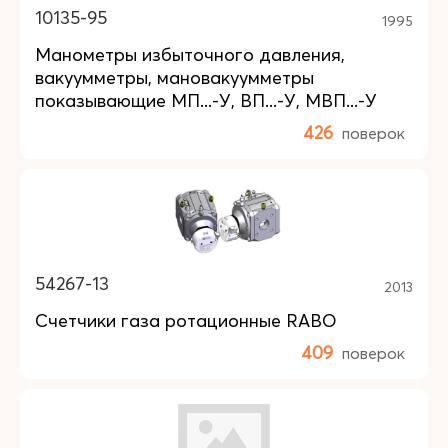
10135-95
1995
Манометры избыточного давления,
вакуумметры, мановакуумметры
показывающие МП...-У, ВП...-У, МВП...-У
426
поверок
54267-13
2013
Счетчики газа ротационные RABO
409
поверок