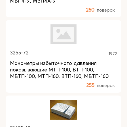
МВП4-У, МВП4А-У
260
поверок
3255-72
1972
Манометры избыточного давления
показывающие МТП-100, ВТП-100,
МВТП-100, МТП-160, ВТП-160, МВТП-160
255
поверок