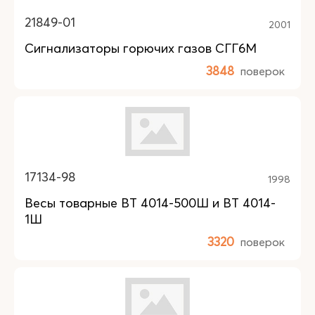
21849-01
2001
Сигнализаторы горючих газов СГГ6М
3848
поверок
17134-98
1998
Весы товарные ВТ 4014-500Ш и ВТ 4014-
1Ш
3320
поверок