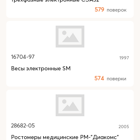
579
поверок
16704-97
1997
Весы электронные SM
574
поверки
28682-05
2005
Ростомеры медицинские РМ-"Диакомс"