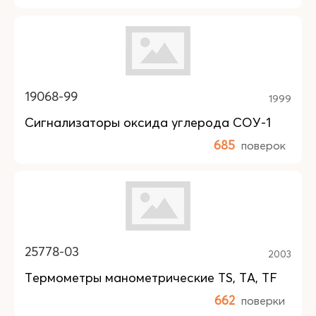
19068-99
1999
Сигнализаторы оксида углерода СОУ-1
685
поверок
25778-03
2003
Термометры манометрические TS, TA, TF
662
поверки