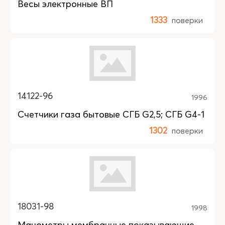
Весы электронные ВП
1333
поверки
14122-96
1996
Счетчики газа бытовые СГБ G2,5; СГБ G4-1
1302
поверки
18031-98
1998
Манометры мембранные показывающие