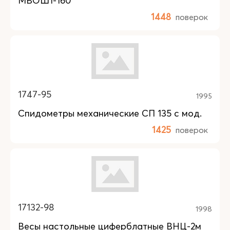
МВОШ1-160
1448
поверок
1747-95
1995
Спидометры механические СП 135 с мод.
1425
поверок
17132-98
1998
Весы настольные циферблатные ВНЦ-2м