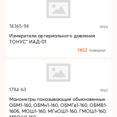
14365-94
1994
Измерители артериального давления
ТОНУС" ИАД-01
1462
поверки
1784-63
1963
Манометры показывающие обыкновенные
ОБМ1-160, ОБМн1-160, ОБМГв1-160, ОБМВ1-
160б, МОШ1-160, МГнОШ1-160, ГМОШ1-160,