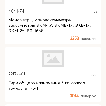
4041-74
1974
Манометры, мановакуумметры,
вакуумметры ЭКМ-1У, ЭКМВ-1У, ЭКВ-1У,
ЭКМ-2У, ВЭ-16рб
3253
поверки
22174-01
2001
Гири общего назначения 5-го класса
точности Г-5-1
3014
поверок