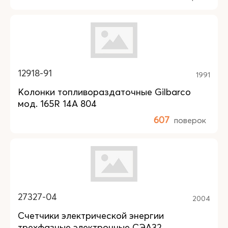
12918-91
1991
Колонки топливораздаточные Gilbarco
мод. 165R 14A 804
607
поверок
27327-04
2004
Счетчики электрической энергии
трехфазные электронные СЭА32