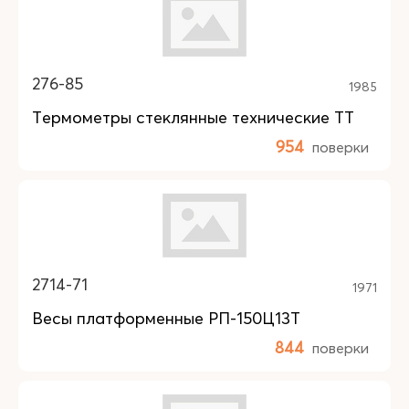
276-85
1985
Термометры стеклянные технические ТТ
954
поверки
2714-71
1971
Весы платформенные РП-150Ц13Т
844
поверки