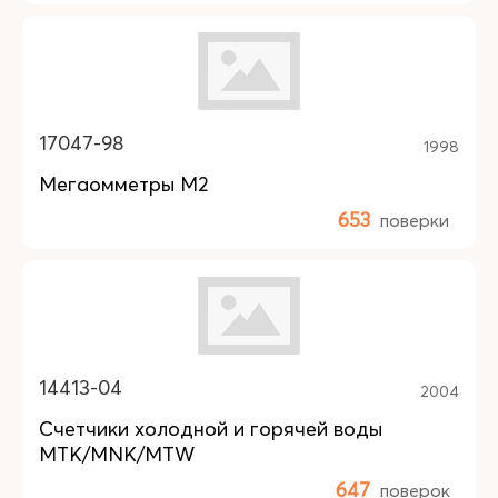
17047-98
1998
Мегаомметры М2
653
поверки
14413-04
2004
Счетчики холодной и горячей воды
MTK/MNK/MTW
647
поверок