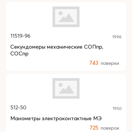
11519-96
1996
Секундомеры механические СОПпр,
СОСпр
743
поверки
512-50
1950
Манометры электроконтактные МЭ
725
поверок