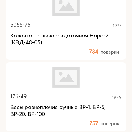
5065-75
1975
Колонка топливораздаточная Нара-2
(КЭД-40-05)
784
поверки
176-49
1949
Весы равноплечие ручные ВР-1, ВР-5,
ВР-20, ВР-100
757
поверок