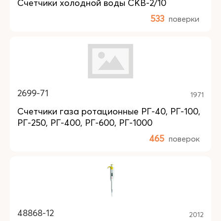
Счетчики холодной воды СКВ-2/10
533
поверки
2699-71
1971
Счетчики газа ротационные РГ-40, РГ-100,
РГ-250, РГ-400, РГ-600, РГ-1000
465
поверок
48868-12
2012