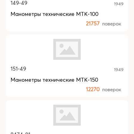
149-49
1949
Манометры технические МТК-100
21757
поверок
151-49
1949
Манометры технические МТК-150
12270
поверок