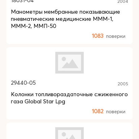
18031-04
2004
Манометры мембранные показывающие
пневматические медицинские МММ-1,
МММ-2, ММП-50
1083
поверки
29440-05
2005
Колонки топливораздаточные сжиженного
газа Global Star Lpg
1082
поверки