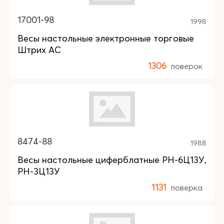
17001-98
1998
Весы настольные электронные торговые
Штрих АС
1306
поверок
8474-88
1988
Весы настольные циферблатные РН-6Ц13У,
РН-3Ц13У
1131
поверка