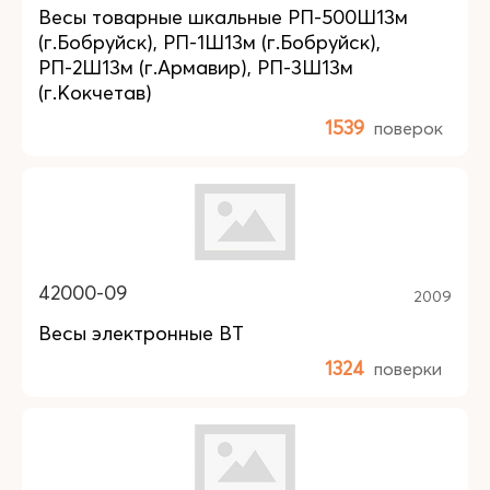
Весы товарные шкальные РП-500Ш13м
(г.Бобруйск), РП-1Ш13м (г.Бобруйск),
РП-2Ш13м (г.Армавир), РП-3Ш13м
(г.Кокчетав)
1539
поверок
42000-09
2009
Весы электронные ВТ
1324
поверки