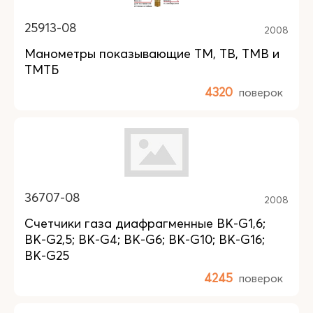
25913-08
2008
Манометры показывающие ТМ, ТВ, ТМВ и
ТМТБ
4320
поверок
36707-08
2008
Счетчики газа диафрагменные BK-G1,6;
BK-G2,5; BK-G4; BK-G6; BK-G10; BK-G16;
BK-G25
4245
поверок