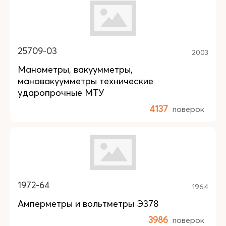
25709-03
2003
Манометры, вакуумметры,
мановакуумметры технические
ударопрочные МТУ
4137
поверок
1972-64
1964
Амперметры и вольтметры Э378
3986
поверок