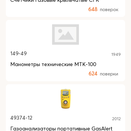
648
поверок
149-49
1949
Манометры технические МТК-100
624
поверки
49374-12
2012
Газоанализаторы портативные GasAlert