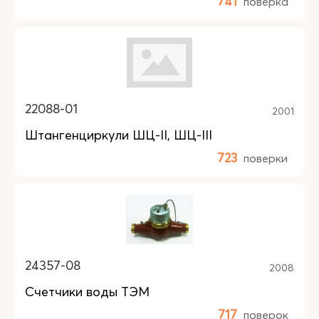
741
поверка
22088-01
2001
Штангенциркули ШЦ-II, ШЦ-III
723
поверки
24357-08
2008
Счетчики воды ТЭМ
717
поверок