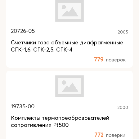
20726-05
2005
Счетчики газа объемные диафрагменные
СГК-1,6; СГК-2,5; СГК-4
779
поверок
19735-00
2000
Комплекты термопреобразователей
сопротивления Pt500
772
поверки