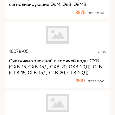
сигнализирующие ЭкМ, ЭкВ, ЭкМВ
3575
поверок
16078-05
2005
Счетчики холодной и горячей воды СХВ
(СХВ-15, СХВ-15Д, СХВ-20, СХВ-20Д), СГВ
(СГВ-15, СГВ-15Д, СГВ-20, СГВ-20Д)
3537
поверок