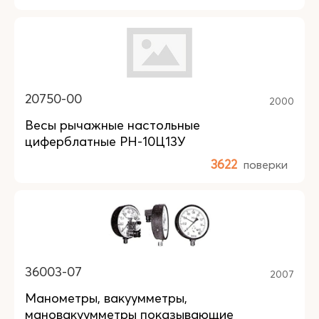
20750-00
2000
Весы рычажные настольные
циферблатные РН-10Ц13У
3622
поверки
36003-07
2007
Манометры, вакуумметры,
мановакуумметры показывающие