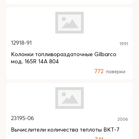
12918-91
1991
Колонки топливораздаточные Gilbarco
мод. 165R 14A 804
772
поверки
23195-06
2006
Вычислители количества теплоты ВКТ-7