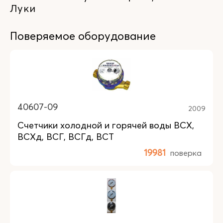
Луки
Поверяемое оборудование
40607-09
2009
Счетчики холодной и горячей воды ВСХ,
ВСХд, ВСГ, ВСГд, ВСТ
19981
поверка