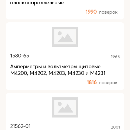
плоскопараллельные
1990
поверок
1580-65
1965
Амперметры и вольтметры щитовые
М4200, М4202, М4203, М4230 и М4231
1816
поверок
21562-01
2001