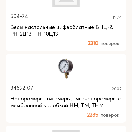
504-74
1974
Весы настольные циферблатные ВНЦ-2,
РН-2Ц13, РН-10Ц13
2310
поверок
34692-07
2007
Напоромеры, тягомеры, тягонапоромеры с
мембранной коробкой НМ, ТМ, ТНМ
2285
поверок