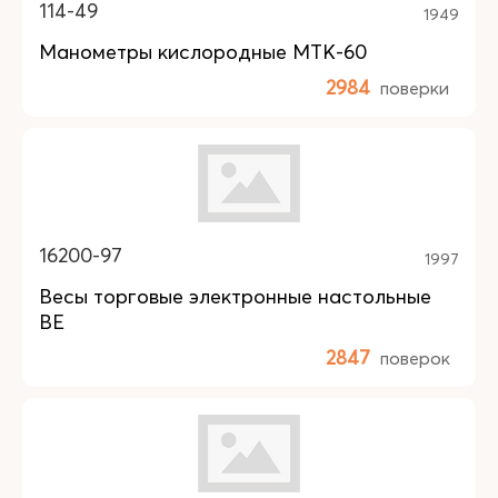
114-49
1949
Манометры кислородные МТК-60
2984
поверки
16200-97
1997
Весы торговые электронные настольные
ВЕ
2847
поверок