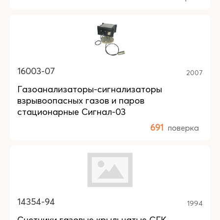
16003-07
2007
Газоанализаторы-сигнализаторы
взрывоопасных газов и паров
стационарные Сигнал-03
691
поверка
14354-94
1994
Счетчики газовые крыльчатые СГК