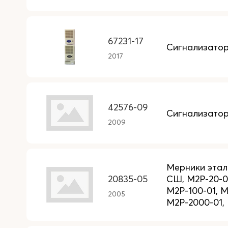
67231-17
Сигнализатор
2017
42576-09
Сигнализатор
2009
Мерники этало
20835-05
СШ, М2Р-20-0
М2Р-100-01, М
2005
М2Р-2000-01,