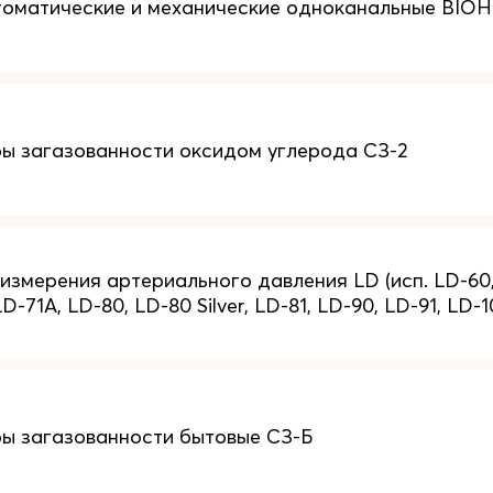
оматические и механические одноканальные BIOH
ы загазованности оксидом углерода СЗ-2
змерения артериального давления LD (исп. LD-60, 
D-71A, LD-80, LD-80 Silver, LD-81, LD-90, LD-91, LD-1
ы загазованности бытовые СЗ-Б