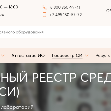
00 — 18:00
8 800 350-99-41
Об
.ru
+7 495 150-57-72
Аттестация ИО
Госреестр СИ
Резуль
НЫЙ РЕЕСТР СРЕ
СИ)
 лабораторий