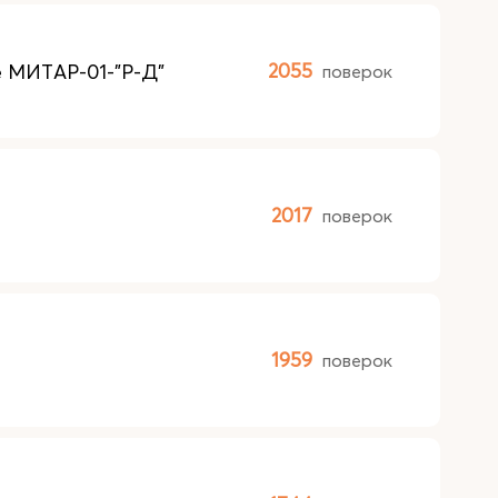
 МИТАР-01-"Р-Д"
2055
поверок
2017
поверок
1959
поверок