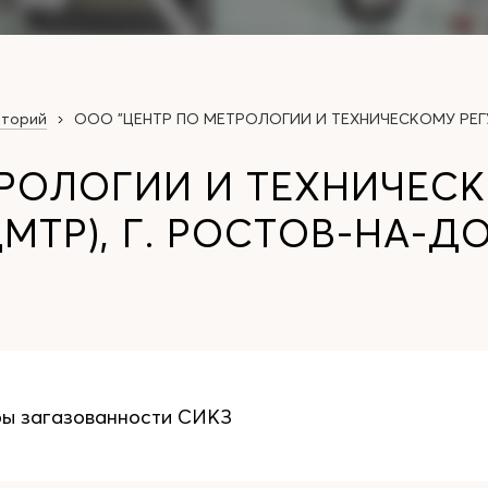
аторий
ООО "ЦЕНТР ПО МЕТРОЛОГИИ И ТЕХНИЧЕСКОМУ РЕГ
ТРОЛОГИИ И ТЕХНИЧЕС
МТР), Г. РОСТОВ-НА-Д
ры загазованности СИКЗ