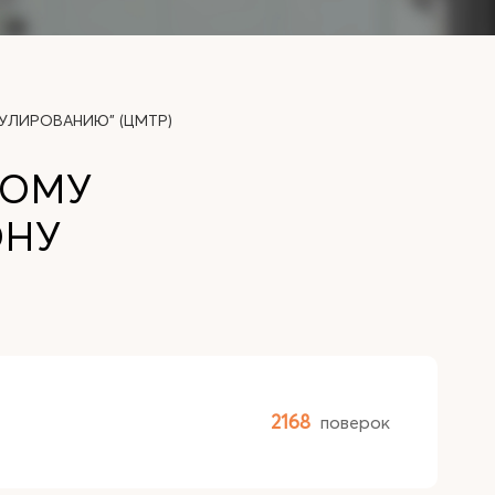
УЛИРОВАНИЮ" (ЦМТР)
КОМУ
ОНУ
2168
поверок