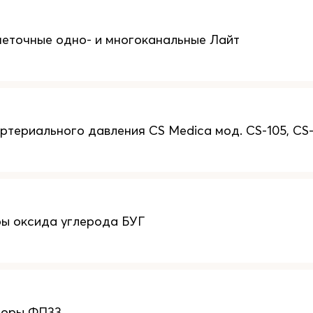
еточные одно- и многоканальные Лайт
ртериального давления CS Medica мод. CS-105, CS-
ы оксида углерода БУГ
торы ФП33