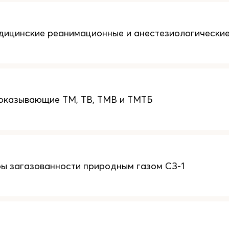
ицинские реанимационные и анестезиологические
оказывающие ТМ, ТВ, ТМВ и ТМТБ
ы загазованности природным газом СЗ-1