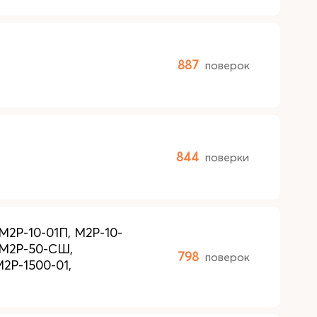
887
поверок
844
поверки
М2Р-10-01П, М2Р-10-
 М2Р-50-СШ,
798
поверок
М2Р-1500-01,