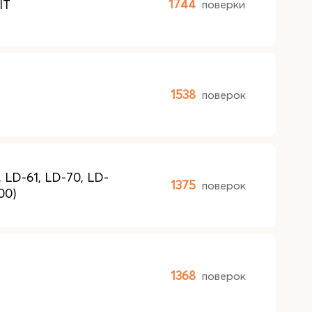
IT
1744
поверки
1538
поверок
LD-61, LD-70, LD-
1375
поверок
00)
1368
поверок