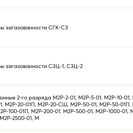
ы загазованности СГК-СЗ
ы загазованности СЗЦ-1, СЗЦ-2
нные 2-го разряда М2Р-2-01, М2Р-5-01, М2Р-10-01, 
1, М2Р-20-01П, М2Р-20-СШ, М2Р-50-01, М2Р-50-01П,
2Р-100-01П, М2Р-200-01, М2Р-500-01, М2Р-1000-01, 
 М2Р-2500-01, М