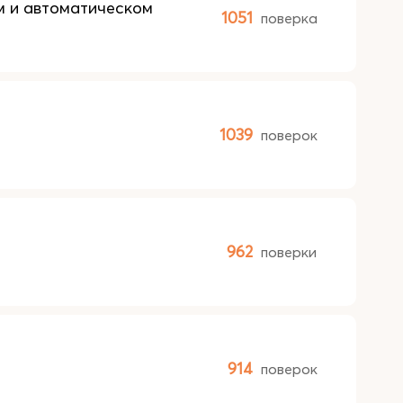
м и автоматическом
1051
поверка
1039
поверок
962
поверки
914
поверок