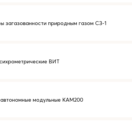
ы загазованности природным газом СЗ-1
психрометрические ВИТ
 автономные модульные КАМ200