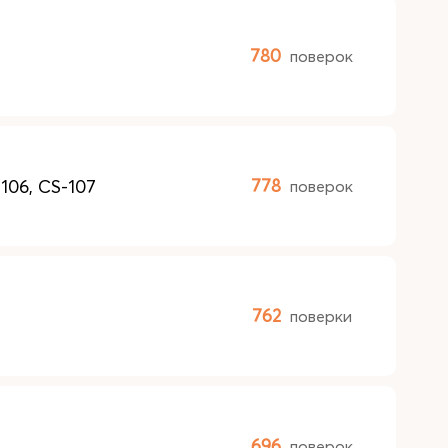
780
поверок
106, CS-107
778
поверок
762
поверки
696
поверок