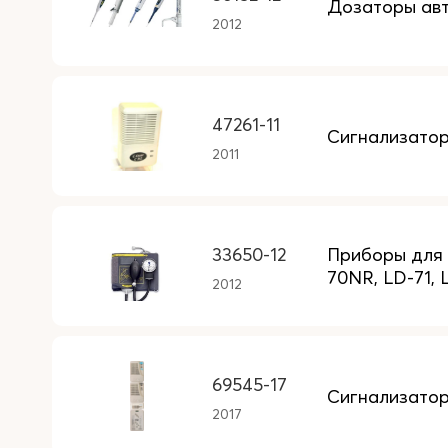
Дозаторы авт
2012
47261-11
Сигнализатор
2011
33650-12
Приборы для и
70NR, LD-71, L
2012
69545-17
Сигнализатор
2017