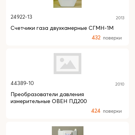
24922-13
2013
Счетчики газа двухкамерные СГМН-1М
432
поверки
44389-10
2010
Преобразователи давления
измерительные ОВЕН ПД200
424
поверки