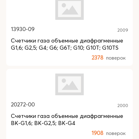
13930-09
2009
Счетчики газа объемные диафрагменные
G1,6; G2,5; G4; G6; G6Т; G10; G10Т; G10ТS
2378
поверок
20272-00
2000
Счетчики газа объемные диафрагменные
BK-G1,6; BK-G2,5; BK-G4
1908
поверок