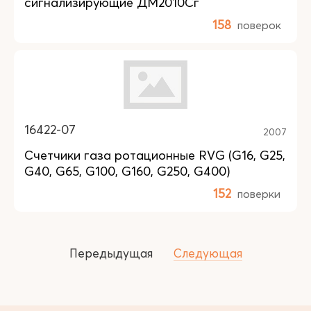
сигнализирующие ДМ2010Сг
158
поверок
16422-07
2007
Счетчики газа ротационные RVG (G16, G25,
G40, G65, G100, G160, G250, G400)
152
поверки
Передыдущая
Следующая