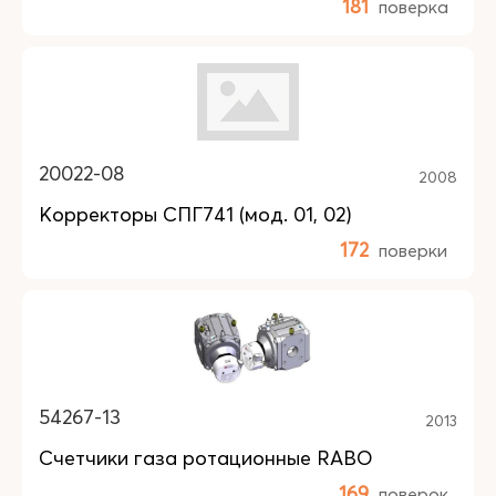
181
поверка
20022-08
2008
Корректоры СПГ741 (мод. 01, 02)
172
поверки
54267-13
2013
Счетчики газа ротационные RABO
169
поверок