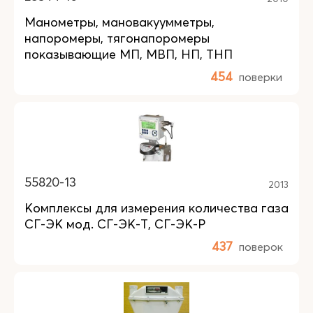
Манометры, мановакуумметры,
напоромеры, тягонапоромеры
показывающие МП, МВП, НП, ТНП
454
поверки
55820-13
2013
Комплексы для измерения количества газа
СГ-ЭК мод. СГ-ЭК-Т, СГ-ЭК-Р
437
поверок