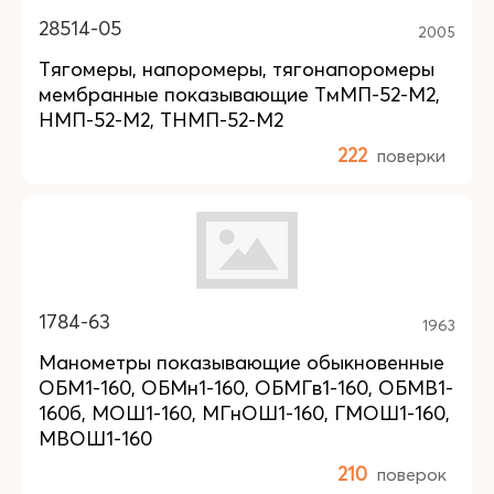
28514-05
2005
Тягомеры, напоромеры, тягонапоромеры
мембранные показывающие ТмМП-52-М2,
НМП-52-М2, ТНМП-52-М2
222
поверки
1784-63
1963
Манометры показывающие обыкновенные
ОБМ1-160, ОБМн1-160, ОБМГв1-160, ОБМВ1-
160б, МОШ1-160, МГнОШ1-160, ГМОШ1-160,
МВОШ1-160
210
поверок