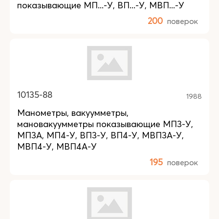
показывающие МП...-У, ВП...-У, МВП...-У
200
поверок
10135-88
1988
Манометры, вакуумметры,
мановакуумметры показывающие МП3-У,
МП3А, МП4-У, ВП3-У, ВП4-У, МВП3А-У,
МВП4-У, МВП4А-У
195
поверок