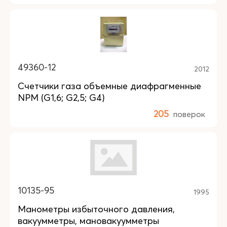
49360-12
2012
Счетчики газа объемные диафрагменные
NPM (G1,6; G2,5; G4)
205
поверок
10135-95
1995
Манометры избыточного давления,
вакуумметры, мановакуумметры