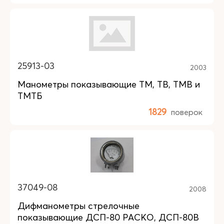
25913-03
2003
Манометры показывающие ТМ, ТВ, TMB и
ТМТБ
1829
поверок
37049-08
2008
Дифманометры стрелочные
показывающие ДСП-80 РАСКО, ДСП-80В