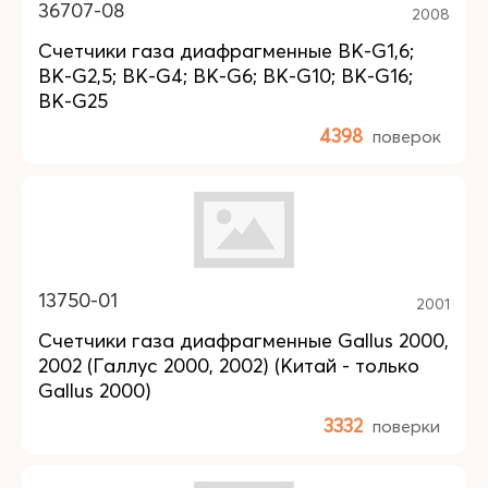
36707-08
2008
Счетчики газа диафрагменные BK-G1,6;
BK-G2,5; BK-G4; BK-G6; BK-G10; BK-G16;
BK-G25
4398
поверок
13750-01
2001
Счетчики газа диафрагменные Gallus 2000,
2002 (Галлус 2000, 2002) (Китай - только
Gallus 2000)
3332
поверки