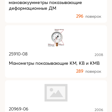
мановакуумметры показывающие
деформационные ДМ
296
поверок
25910-08
2008
Манометры показывающие КM, КB и КMB
289
поверок
20969-06
2006