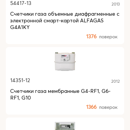
54417-13
2013
Счетчики газа объемные диафрагменные с
электронной смарт-картой ALFAGAS
G4A1KY
1376
поверок
14351-12
2012
Счетчики газа мембранные G4-RF1, G6-
RF1, G10
1366
поверок