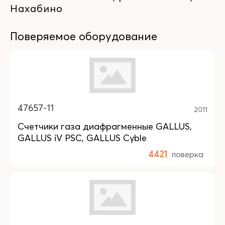
Нахабино
Поверяемое оборудование
47657-11
2011
Счетчики газа диафрагменные GALLUS,
GALLUS iV PSC, GALLUS Cyble
4421
поверка