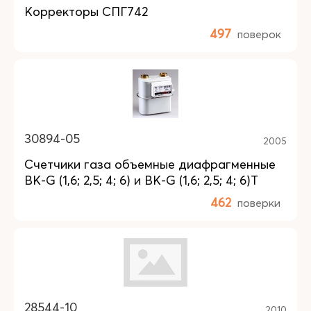
Корректоры СПГ742
497
поверок
30894-05
2005
Счетчики газа объемные диафрагменные
BK-G (1,6; 2,5; 4; 6) и BK-G (1,6; 2,5; 4; 6)T
462
поверки
28544-10
2010