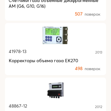
Счетчики газа объемные диафрагменные
AM (G6, G10, G16)
507
поверок
41978-13
2013
Корректоры объема газа ЕК270
498
поверок
48867-12
2012