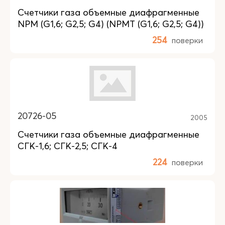
Счетчики газа объемные диафрагменные
NPM (G1,6; G2,5; G4) (NPMT (G1,6; G2,5; G4))
254
поверки
20726-05
2005
Счетчики газа объемные диафрагменные
СГК-1,6; СГК-2,5; СГК-4
224
поверки