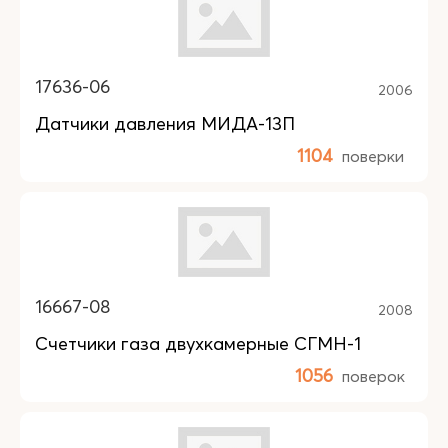
17636-06
2006
Датчики давления МИДА-13П
1104
поверки
16667-08
2008
Счетчики газа двухкамерные СГМН-1
1056
поверок