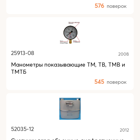
576
поверок
25913-08
2008
Манометры показывающие ТМ, ТВ, ТМВ и
ТМТБ
545
поверок
52035-12
2012