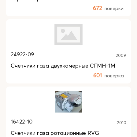
672
поверки
24922-09
2009
Счетчики газа двухкамерные СГМН-1М
601
поверка
16422-10
2010
Счетчики газа ротационные RVG