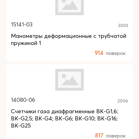
15141-03
2003
Манометры деформационные с трубчатой
пружиной 1
914
поверок
14080-06
2006
Счетчики газа диафрагменные BK-G1,6;
BK-G2,5; BK-G4; BK-G6; BK-G10; BK-G16;
BK-G25
817
поверок