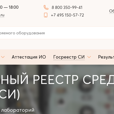
00 — 18:00
8 800 350-99-41
Об
.ru
+7 495 150-57-72
Аттестация ИО
Госреестр СИ
Резуль
НЫЙ РЕЕСТР СРЕ
СИ)
 лабораторий