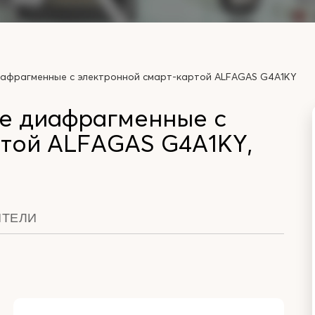
иафрагменные с электронной смарт-картой ALFAGAS G4A1KY
ые диафрагменные с
ртой ALFAGAS G4A1KY,
ИТЕЛИ