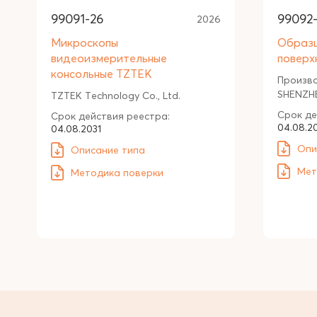
99091-26
99092
2026
Микроскопы
Образ
видеоизмерительные
поверх
консольные TZTEK
Произв
SHENZHE
TZTEK Technology Co., Ltd.
Срок де
Срок действия реестра:
04.08.2
04.08.2031
Опи
Описание типа
Мет
Методика поверки