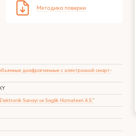
Методика поверки
 объемные диафрагменные с электронной смарт-
KY
ktronik Sanayi ve Saglik Hizmateeri A.S."