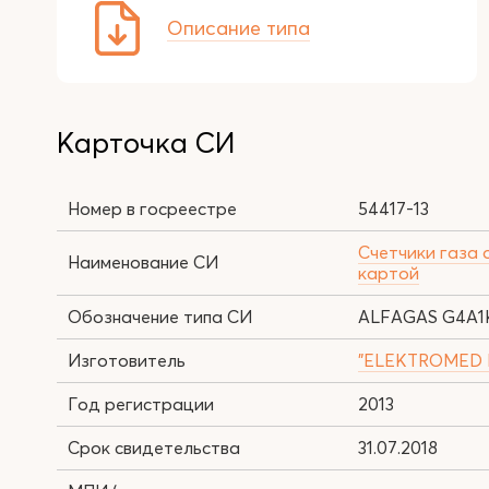
Описание типа
Карточка СИ
Номер в госреестре
54417-13
Счетчики газа
Наименование СИ
картой
Обозначение типа СИ
ALFAGAS G4A1
Изготовитель
"ELEKTROMED Ele
Год регистрации
2013
Срок свидетельства
31.07.2018