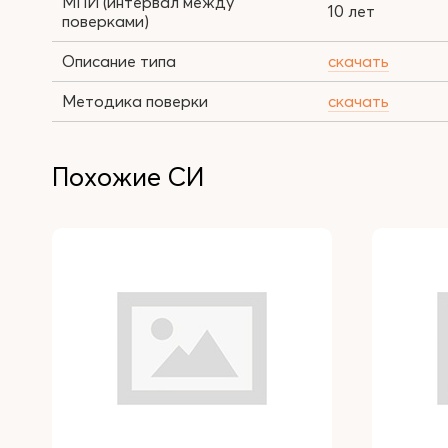
МПИ (интервал между
10 лет
поверками)
Описание типа
скачать
Методика поверки
скачать
Похожие СИ