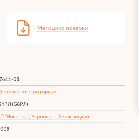
Методика поверки
17644-08
Счетчики газа роторные
G4РЛ (G6РЛ)
П "Новатор", Украина, г. Хмельницкий
2008