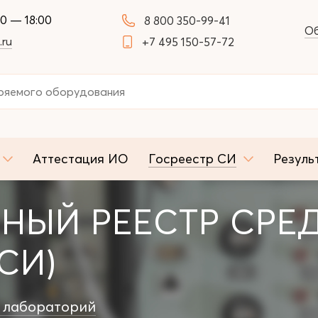
00 — 18:00
8 800 350-99-41
Об
.ru
+7 495 150-57-72
Аттестация ИО
Госреестр СИ
Резуль
НЫЙ РЕЕСТР СРЕ
СИ)
 лабораторий