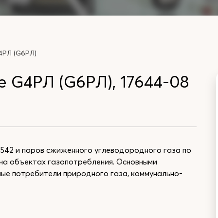
4РЛ (G6РЛ)
 G4РЛ (G6РЛ), 17644-08
542 и паров сжиженного углеводородного газа по
на объектах газопотребления. Основными
ые потребители природного газа, коммунально-