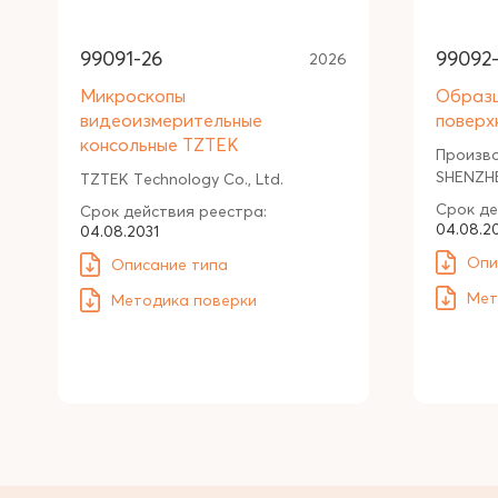
99091-26
99092
2026
Микроскопы
Образ
видеоизмерительные
поверх
консольные TZTEK
Произв
SHENZHE
TZTEK Technology Co., Ltd.
Срок де
Срок действия реестра:
04.08.2
04.08.2031
Опи
Описание типа
Мет
Методика поверки