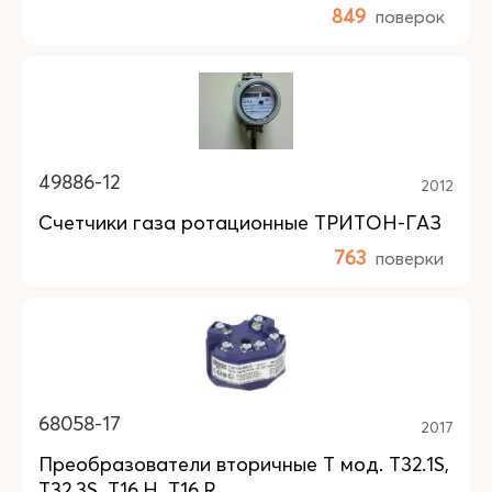
849
поверок
49886-12
2012
Счетчики газа ротационные ТРИТОН-ГАЗ
763
поверки
68058-17
2017
Преобразователи вторичные T мод. T32.1S,
T32.3S, T16.H, T16.R