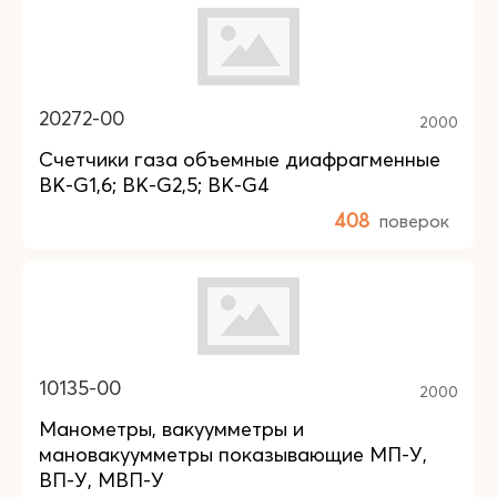
20272-00
2000
Счетчики газа объемные диафрагменные
BK-G1,6; BK-G2,5; BK-G4
408
поверок
10135-00
2000
Манометры, вакуумметры и
мановакуумметры показывающие МП-У,
ВП-У, МВП-У