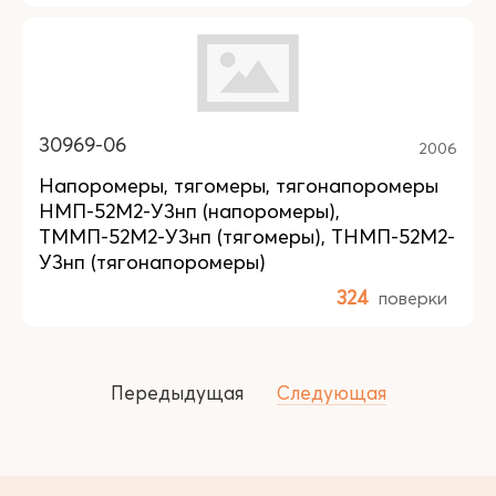
30969-06
2006
Напоромеры, тягомеры, тягонапоромеры
НМП-52М2-У3нп (напоромеры),
ТММП-52М2-У3нп (тягомеры), ТНМП-52М2-
У3нп (тягонапоромеры)
324
поверки
Передыдущая
Следующая