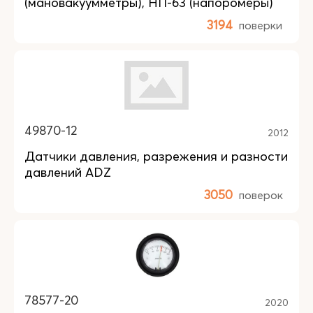
(мановакуумметры), НП-63 (напоромеры)
3194
поверки
49870-12
2012
Датчики давления, разрежения и разности
давлений ADZ
3050
поверок
78577-20
2020