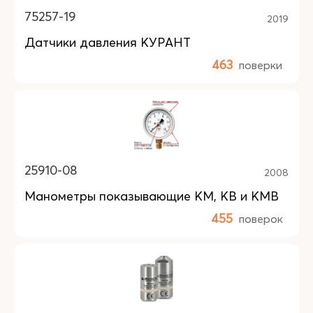
75257-19
2019
Датчики давления КУРАНТ
463
поверки
25910-08
2008
Манометры показывающие КM, КB и КMB
455
поверок