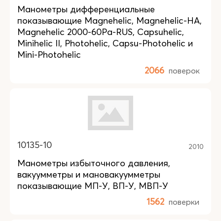
Манометры дифференциальные
показывающие Magnehelic, Magnehelic-НА,
Magnehelic 2000-60Pa-RUS, Capsuhelic,
Minihelic II, Photohelic, Capsu-Photohelic и
Mini-Photohelic
2066
поверок
10135-10
2010
Манометры избыточного давления,
вакуумметры и мановакуумметры
показывающие МП-У, ВП-У, МВП-У
1562
поверки