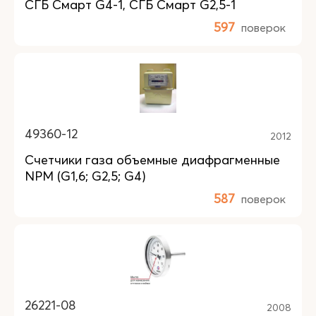
СГБ Смарт G4-1, СГБ Смарт G2,5-1
597
поверок
49360-12
2012
Счетчики газа объемные диафрагменные
NPM (G1,6; G2,5; G4)
587
поверок
26221-08
2008