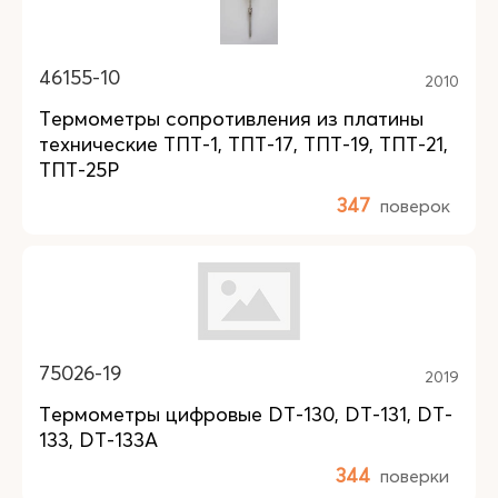
46155-10
2010
Термометры сопротивления из платины
технические ТПТ-1, ТПТ-17, ТПТ-19, ТПТ-21,
ТПТ-25Р
347
поверок
75026-19
2019
Термометры цифровые DT-130, DT-131, DT-
133, DT-133А
344
поверки