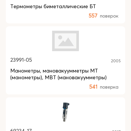
Термометры биметаллические БТ
557
поверок
23991-05
2005
Манометры, мановакуумметры МТ
(манометры), МВТ (мановакуумметры)
541
поверка
69234-17