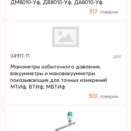
ДМ8010-Уф, ДВ8010-Уф, ДА8010-Уф
517
поверок
34911-11
2011
Манометры избыточного давления,
вакуумметры и мановакуумметры
показывающие для точных измерений
МТИф, ВТИф, МВТИф
502
поверки