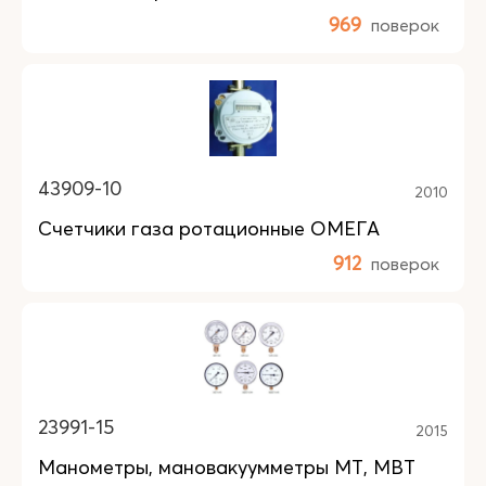
969
поверок
43909-10
2010
Счетчики газа ротационные ОМЕГА
912
поверок
23991-15
2015
Манометры, мановакуумметры МТ, МВТ