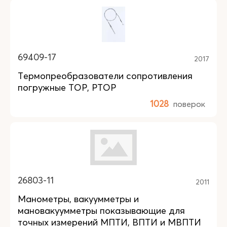
69409-17
2017
Термопреобразователи сопротивления
погружные TOP, PTOР
1028
поверок
26803-11
2011
Манометры, вакуумметры и
мановакуумметры показывающие для
точных измерений МПТИ, ВПТИ и МВПТИ