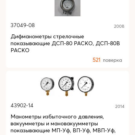
37049-08
2008
Дифманометры стрелочные
показывающие ДСП-80 РАСКО, ДСП-80В
РАСКО
521
поверка
43902-14
2014
Манометры избыточного давления,
вакуумметры и мановакуумметры
показывающие МП-Уф, ВП-Уф, МВП-Уф,