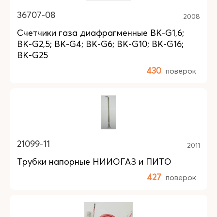
36707-08
2008
Счетчики газа диафрагменные BK-G1,6;
BK-G2,5; BK-G4; BK-G6; BK-G10; BK-G16;
BK-G25
430
поверок
21099-11
2011
Трубки напорные НИИОГАЗ и ПИТО
427
поверок