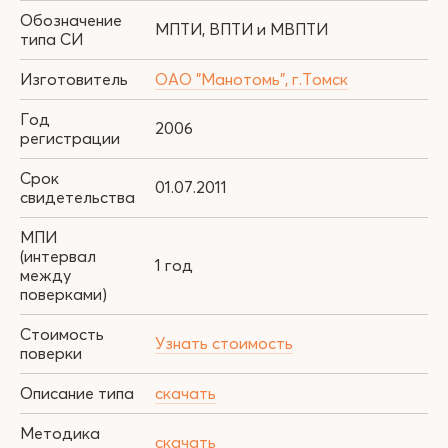
Обозначение
МПТИ, ВПТИ и МВПТИ
типа СИ
Изготовитель
ОАО "Манотомь", г.Томск
Год
2006
регистрации
Срок
01.07.2011
свидетельства
МПИ
(интервал
1 год
между
поверками)
Стоимость
Узнать стоимость
поверки
Описание типа
скачать
Методика
скачать