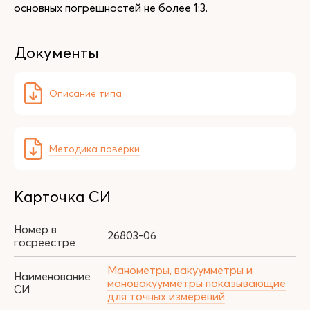
основных погрешностей не более 1:3.
Документы
Описание типа
Методика поверки
Карточка СИ
Номер в
26803-06
госреестре
Манометры, вакуумметры и
Наименование
мановакуумметры показывающие
СИ
для точных измерений