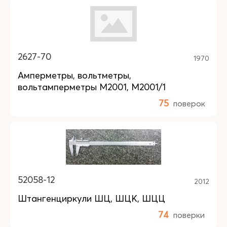
2627-70
1970
Амперметры, вольтметры,
вольтамперметры М2001, М2001/1
75
поверок
52058-12
2012
Штангенциркули ШЦ, ШЦК, ШЦЦ
74
поверки