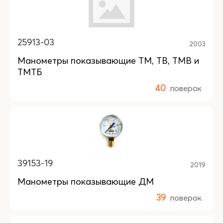
25913-03
2003
Манометры показывающие ТМ, ТВ, TMB и
ТМТБ
40
поверок
39153-19
2019
Манометры показывающие ДМ
39
поверок