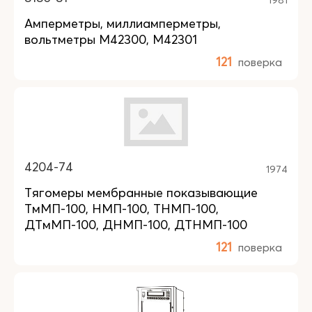
Амперметры, миллиамперметры,
вольтметры М42300, М42301
121
поверка
4204-74
1974
Тягомеры мембранные показывающие
ТмМП-100, НМП-100, ТНМП-100,
ДТмМП-100, ДНМП-100, ДТНМП-100
121
поверка