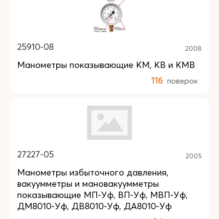
25910-08
2008
Манометры показывающие КM, КB и КMB
116
поверок
27227-05
2005
Манометры избыточного давления,
вакуумметры и мановакуумметры
показывающие МП-Уф, ВП-Уф, МВП-Уф,
ДМ8010-Уф, ДВ8010-Уф, ДА8010-Уф