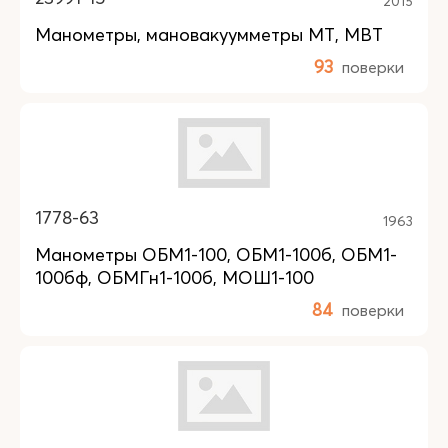
2015
Манометры, мановакуумметры МТ, МВТ
93
поверки
1778-63
1963
Манометры ОБМ1-100, ОБМ1-100б, ОБМ1-
100бф, ОБМГн1-100б, МОШ1-100
84
поверки