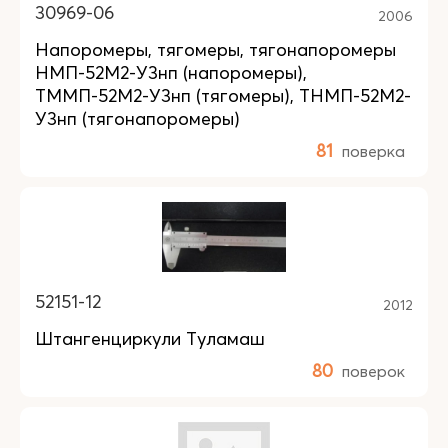
30969-06
2006
Напоромеры, тягомеры, тягонапоромеры
НМП-52М2-У3нп (напоромеры),
ТММП-52М2-У3нп (тягомеры), ТНМП-52М2-
У3нп (тягонапоромеры)
81
поверка
52151-12
2012
Штангенциркули Туламаш
80
поверок