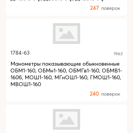
247
поверок
1784-63
1963
Манометры показывающие обыкновенные
ОБМ1-160, ОБМн1-160, ОБМГв1-160, ОБМВ1-
160б, МОШ1-160, МГнОШ1-160, ГМОШ1-160,
МВОШ1-160
240
поверок