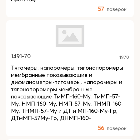
57
поверок
1491-70
1970
Тягомеры, напоромеры, тягонапоромеры
мембранные показывающие и
дифманометры-тягомеры, напоромеры и
тягонапоромеры мембранные
показывающие ТмМП-160-Му, ТмМП-57-
Му, НМП-160-Му, НМП-57-Му, ТНМП-160-
Му, ТНМП-57-Му и ДТ и МП-160-Му-Гр,
ДТмМП-57Му-Гр, ДНМП-160-
56
поверок