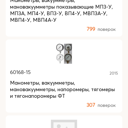
Манометры, вакуумметры,
мановакуумметры показывающие МП3-У,
МП3А, МП4-У, ВП3-У, ВП4-У, МВП3А-У,
МВП4-У, МВП4А-У
799
поверок
60168-15
2015
Манометры, вакуумметры,
мановакуумметры, напоромеры, тягомеры
и тягонапоромеры ФТ
307
поверок