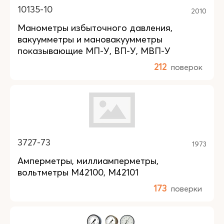
10135-10
2010
Манометры избыточного давления,
вакуумметры и мановакуумметры
показывающие МП-У, ВП-У, МВП-У
212
поверок
3727-73
1973
Амперметры, миллиамперметры,
вольтметры М42100, М42101
173
поверки