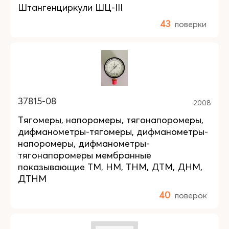
Штангенциркули ШЦ-III
43
поверки
37815-08
2008
Тягомеры, напоромеры, тягонапоромеры,
дифманометры-тягомеры, дифманометры-
напоромеры, дифманометры-
тягонапоромеры мембранные
показывающие ТМ, НМ, ТНМ, ДТМ, ДНМ,
ДТНМ
40
поверок