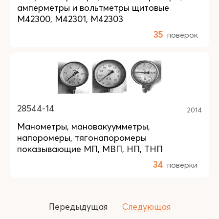
амперметры и вольтметры щитовые
М42300, М42301, М42303
35
поверок
28544-14
2014
Манометры, мановакуумметры,
напоромеры, тягонапоромеры
показывающие МП, МВП, НП, ТНП
34
поверки
Передыдущая
Следующая