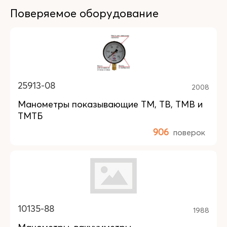
Поверяемое оборудование
25913-08
2008
Манометры показывающие ТМ, ТВ, ТМВ и
ТМТБ
906
поверок
10135-88
1988