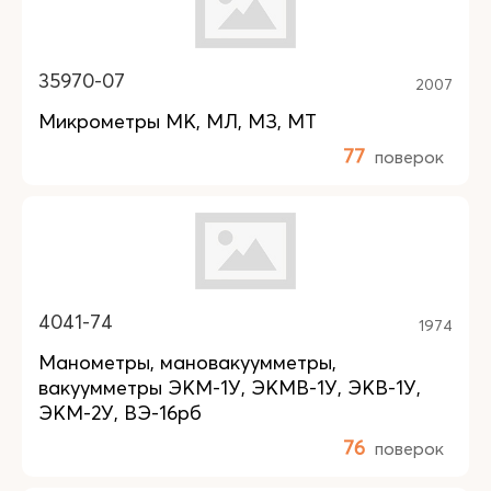
35970-07
2007
Микрометры МК, МЛ, МЗ, МТ
77
поверок
4041-74
1974
Манометры, мановакуумметры,
вакуумметры ЭКМ-1У, ЭКМВ-1У, ЭКВ-1У,
ЭКМ-2У, ВЭ-16рб
76
поверок