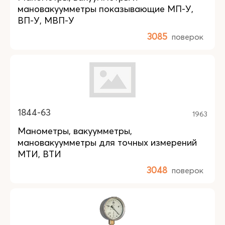
мановакуумметры показывающие МП-У,
ВП-У, МВП-У
3085
поверок
1844-63
1963
Манометры, вакуумметры,
мановакуумметры для точных измерений
МТИ, ВТИ
3048
поверок