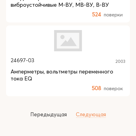
виброустойчивые М-ВУ, МВ-ВУ, В-ВУ
524
поверки
24697-03
2003
Амперметры, вольтметры переменного
тока EQ
508
поверок
Передыдущая
Следующая