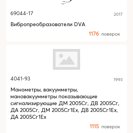
69044-17
2017
Вибропреобразователи DVA
1176
поверок
4041-93
1993
Манометры, вакуумметры,
мановакуумметры показывающие
сигнализирующие ДМ 2005Сг, ДВ 2005Сг,
ДА 2005Сг, ДМ 2005Сг1Ех, ДВ 2005Сг1Ех,
ДА 2005Сг1Ех
1115
поверок