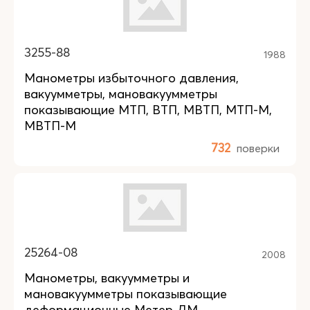
3255-88
1988
Манометры избыточного давления,
вакуумметры, мановакуумметры
показывающие МТП, ВТП, МВТП, МТП-М,
МВТП-М
732
поверки
25264-08
2008
Манометры, вакуумметры и
мановакуумметры показывающие
деформационные Метер ДМ