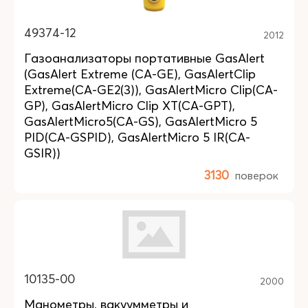
49374-12
2012
Газоанализаторы портативные GasAlert
(GasAlert Extreme (CA-GE), GasAlertClip
Extreme(CA-GE2(3)), GasAlertMicro Clip(CA-
GP), GasAlertMicro Clip XT(CA-GPT),
GasAlertMicro5(CA-GS), GasAlertMicro 5
PID(CA-GSPID), GasAlertMicro 5 IR(CA-
GSIR))
3130
поверок
10135-00
2000
Манометры, вакуумметры и