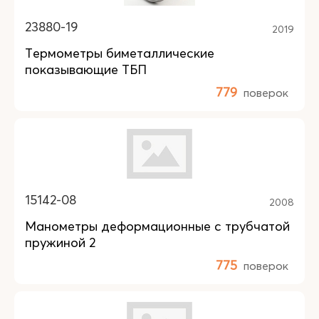
23880-19
2019
Термометры биметаллические
показывающие ТБП
779
поверок
15142-08
2008
Манометры деформационные с трубчатой
пружиной 2
775
поверок