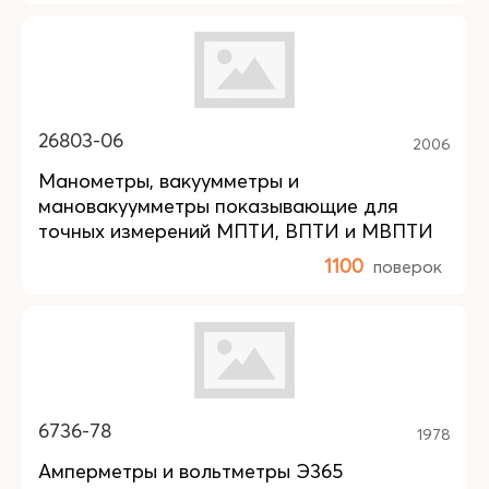
26803-06
2006
Манометры, вакуумметры и
мановакуумметры показывающие для
точных измерений МПТИ, ВПТИ и МВПТИ
1100
поверок
6736-78
1978
Амперметры и вольтметры Э365