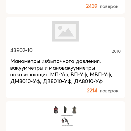
2439
поверок
43902-10
2010
Манометры избыточного давления,
вакуумметры и мановакуумметры
показывающие МП-Уф, ВП-Уф, МВП-Уф,
ДМ8010-Уф, ДВ8010-Уф, ДА8010-Уф
2214
поверок