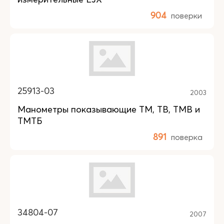
904
поверки
25913-03
2003
Манометры показывающие ТМ, ТВ, TMB и
ТМТБ
891
поверка
34804-07
2007