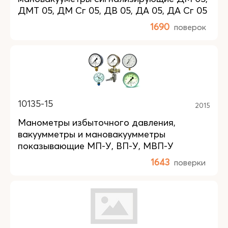
ДМТ 05, ДМ Сг 05, ДВ 05, ДА 05, ДА Сг 05
1690
поверок
10135-15
2015
Манометры избыточного давления,
вакуумметры и мановакуумметры
показывающие МП-У, ВП-У, МВП-У
1643
поверки