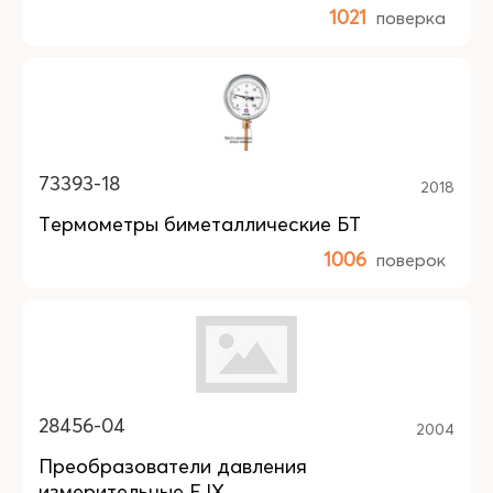
1021
поверка
73393-18
2018
Термометры биметаллические БТ
1006
поверок
28456-04
2004
Преобразователи давления
измерительные EJX