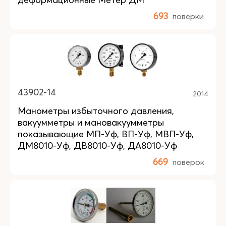
693
поверки
43902-14
2014
Манометры избыточного давления,
вакуумметры и мановакуумметры
показывающие МП-Уф, ВП-Уф, МВП-Уф,
ДМ8010-Уф, ДВ8010-Уф, ДА8010-Уф
669
поверок