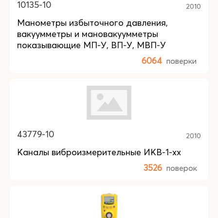
10135-10
2010
Манометры избыточного давления,
вакуумметры и мановакуумметры
показывающие МП-У, ВП-У, МВП-У
6064
поверки
43779-10
2010
Каналы виброизмерительные ИКВ-1-хх
3526
поверок