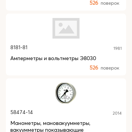
526
поверок
8181-81
1981
Амперметры и вольтметры Э8030
526
поверок
58474-14
2014
Манометры, мановакуумметры,
вакуумметры показывающие