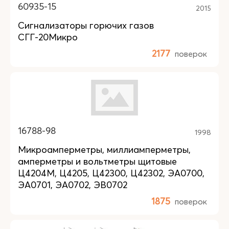
60935-15
2015
Сигнализаторы горючих газов
СГГ-20Микро
2177
поверок
16788-98
1998
Микроамперметры, миллиамперметры,
амперметры и вольтметры щитовые
Ц4204М, Ц4205, Ц42300, Ц42302, ЭА0700,
ЭА0701, ЭА0702, ЭВ0702
1875
поверок